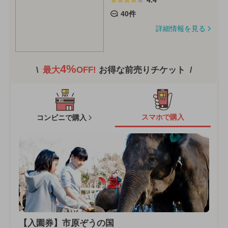
40件
詳細情報を見る
4%
最大
OFF!
お得な前売りチケット
スマホで購入
コンビニで購入
【入園券】市原ぞうの国