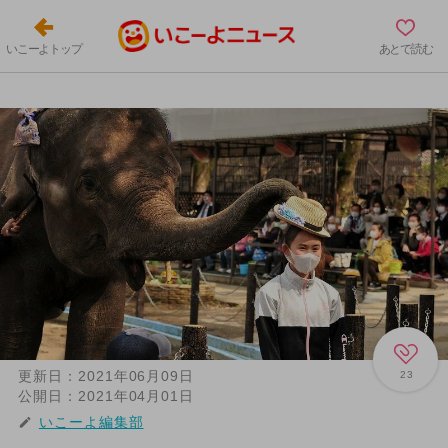
いこーよトップ
あとで読む
更新日：
2021年06月09日
23
公開日：
2021年04月01日
いこーよ編集部