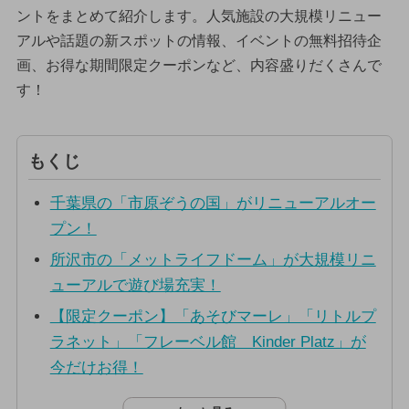
ントをまとめて紹介します。人気施設の大規模リニュー
アルや話題の新スポットの情報、イベントの無料招待企
画、お得な期間限定クーポンなど、内容盛りだくさんで
す！
もくじ
千葉県の「市原ぞうの国」がリニューアルオー
プン！
所沢市の「メットライフドーム」が大規模リニ
ューアルで遊び場充実！
【限定クーポン】「あそびマーレ」「リトルプ
ラネット」「フレーベル館 Kinder Platz」が
今だけお得！