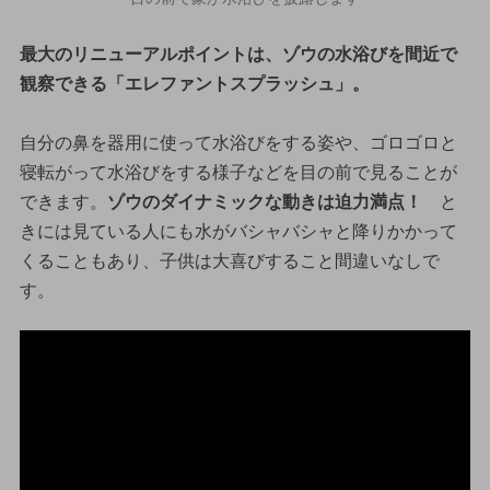
最大のリニューアルポイントは、ゾウの水浴びを間近で
観察できる「エレファントスプラッシュ」。
自分の鼻を器用に使って水浴びをする姿や、ゴロゴロと
寝転がって水浴びをする様子などを目の前で見ることが
できます。
ゾウのダイナミックな動きは迫力満点！
と
きには見ている人にも水がバシャバシャと降りかかって
くることもあり、子供は大喜びすること間違いなしで
す。