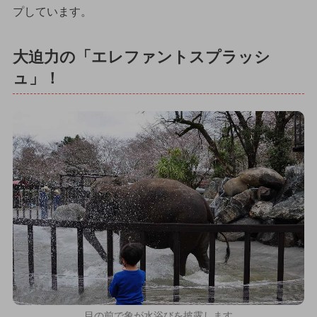
プしています。
大迫力の「エレファントスプラッシ
ュ」！
目の前で象が水浴びを披露します