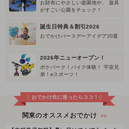
お財布にやさしい遊園地や、 遊具
がすごい公園をチェック！
誕生日特典＆割引2026
おでかけバースデーアイデア20選
2026年ニューオープン！
ポケパーク！バイク体験！ 宇宙兄
弟！eスポーツ！
おでかけ先に迷ったらココ！
関東のオススメおでかけ
PR