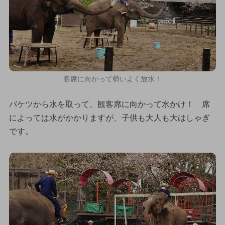
客席に向かって勢いよく放水！
バケツから水を取って、観客席に向かって水かけ！ 席
によっては水がかかりますが、子供も大人も大はしゃぎ
です。