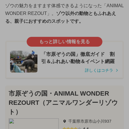
ゾウの魅力をますます体感できるようになった「ANIMAL
WONDER REZOUT」。
ゾウ以外の動物ともふれあえ
る、親子におすすめのスポットです。
もっと詳しい情報を見る
「市原ぞうの国」徹底ガイド 割
引＆ふれあい動物＆イベント網羅
詳しくはコチラ
市原ぞうの国・ANIMAL WONDER
REZOURT（アニマルワンダーリゾウ
ト）
千葉県市原市山小川937
4.4