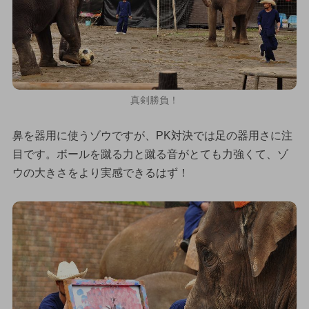
真剣勝負！
鼻を器用に使うゾウですが、PK対決では足の器用さに注
目です。ボールを蹴る力と蹴る音がとても力強くて、ゾ
ウの大きさをより実感できるはず！