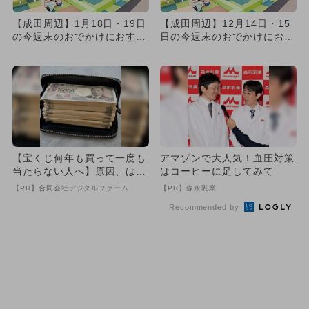
【成田周辺】1月18日・19日
【成田周辺】12月14日・15
の今週末のおでかけにおすす
日の今週末のおでかけにおす
め！人気スポットランキン...
すめ！人気スポットランキ...
【宝くじ何年も買って一度も
アマゾンで大人気！血圧対策
当たらない人へ】原因、はっ
はコーヒーに足してみて
きりしてます
【PR】合同会社デジタルファーム
【PR】森永乳業
Recommended by