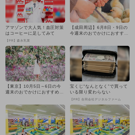
アマゾンで大人気！血圧対策
【成田周辺】6月8日・9日の
はコーヒーに足してみて
今週末のおでかけにおすす
め！人気のスポットランキン
【PR】森永乳業
グ
【東京】10月5日～6日の今
宝くじ“なんとなく”で買って
週末のおでかけにおすすめ！
いる限り変わらない
人気のスポットランキング
【PR】合同会社デジタルファーム