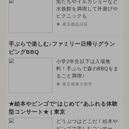
魚たちやイルカショーなど
水族館を満喫して外遊びや
ピクニックも
東京都品川区
手ぶらで楽しむ♪ファミリー日帰りグラン
ピングBBQ
小学2年生以下は入場無
料！手ぶらで森のBBQをま
るごと満喫♪
東京都東大和市
★絵本やビンゴで"はじめて"あふれる体験
型コンサート★ | 東京
どうぶつはどこだ！絵本や
ビンゴで楽しむコンサー