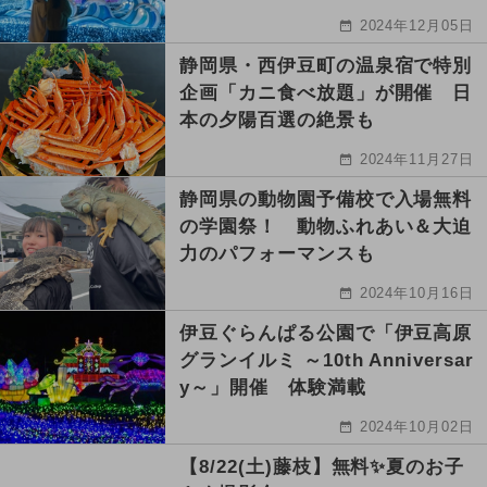
2024年12月05日
静岡県・西伊豆町の温泉宿で特別
企画「カニ食べ放題」が開催 日
本の夕陽百選の絶景も
2024年11月27日
静岡県の動物園予備校で入場無料
の学園祭！ 動物ふれあい＆大迫
力のパフォーマンスも
2024年10月16日
伊豆ぐらんぱる公園で「伊豆高原
グランイルミ ～10th Anniversar
y～」開催 体験満載
2024年10月02日
【8/22(土)藤枝】無料✨夏のお子