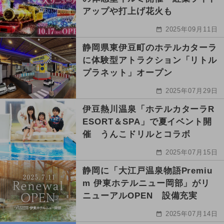
アップや打上げ花火も
2025年09月11日
静岡県東伊豆町のホテルカターラ
に体験型アトラクション「リトル
プラネット」オープン
2025年07月29日
伊豆熱川温泉「ホテルカターラR
ESORT＆SPA」で夏イベント開
催 うんこドリルとコラボ
2025年07月15日
静岡に「大江戸温泉物語Premiu
m 伊東ホテルニュー岡部」がリ
ニューアルOPEN 設備充実
2025年07月14日