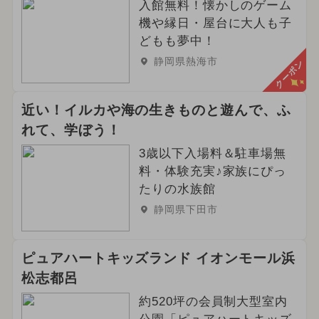
入館無料！懐かしのゲーム
機や縁日・屋台に大人も子
どもも夢中！
静岡県熱海市
クーポン
近い！イルカや海の生きものと遊んで、ふ
れて、学ぼう！
3歳以下入場料＆駐車場無
料・体験充実♪家族にぴっ
たりの水族館
静岡県下田市
ピュアハートキッズランド イオンモール浜
松志都呂
約520坪の会員制大型室内