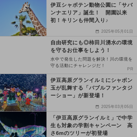
伊豆シャボテン動物公園に「サバ
ンナエリア」誕生！ 開園以来
初！キリンも仲間入り♪
2025年05月01日
自由研究にも◎柿田川湧水の環境
を守るお仕事をしよう！
水中で発生した問題を解決！川の環境を
守る活動にチャレンジだ！
PR
伊豆高原グランイルミにシャボン
玉が乱舞する「バブルファンタジ
ーショー」が新登場！
2025年03月05日
「伊豆高原グランイルミ」で中学
生も対象の学割キャンペーン 高
さ6mのツリーが初登場