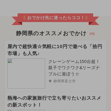
おでかけ先に迷ったらココ！
静岡県のオススメおでかけ
PR
屋内で超快適☆気軽に10円で遊べる「拾円
市場」も人気♪
クレーンゲーム150台超！
親子でワクワク&リーズナ
ブルに遊ぼう☆
静岡県富士市
熱海への家族旅行で立ち寄りたいおススメ
の新スポット！