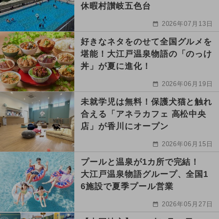
休暇村讃岐五色台
2026年07月13日
好きなネタをのせて全国グルメを
堪能！大江戸温泉物語の「のっけ
丼」が夏に進化！
2026年06月19日
未就学児は無料！保護犬猫と触れ
合える「アネラカフェ 高松中央
店」が香川にオープン
2026年06月15日
プールと温泉が1カ所で完結！
大江戸温泉物語グループ、全国1
6施設で夏季プール営業
2026年05月27日