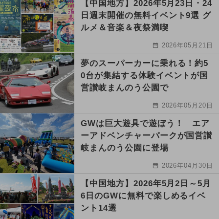
【中国地方】2026年5月23日・24
日週末開催の無料イベント9選 グ
ルメ＆音楽＆夜祭満喫
2026年05月21日
夢のスーパーカーに乗れる！約5
0台が集結する体験イベントが国
営讃岐まんのう公園で
2026年05月20日
GWは巨大遊具で遊ぼう！ エア
ーアドベンチャーパークが国営讃
岐まんのう公園に登場
2026年04月30日
【中国地方】2026年5月2日～5月
6日のGWに無料で楽しめるイベ
ント14選