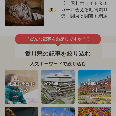
【全国】ホワイトタイ
ガーに会える動物園11
3
選 関東＆関西も網羅
どんな記事をお探しですか？
香川県の記事を絞り込む
人気キーワードで絞り込む
厳選お出かけ
2026年オープ
2026年のイベ
まとめ
ン
ント