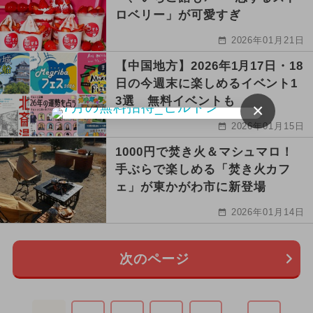
ロベリー」が可愛すぎ
2026年01月21日
【中国地方】2026年1月17日・18
日の今週末に楽しめるイベント1
3選 無料イベントも
×
2026年01月15日
1000円で焚き火＆マシュマロ！
手ぶらで楽しめる「焚き火カフ
ェ」が東かがわ市に新登場
2026年01月14日
次のページ