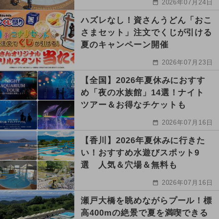
2026年07月24日
ハズレなし！資さんうどん「おこ
さまセット」注文でくじが引ける
夏のキャンペーン開催
2026年07月23日
【全国】2026年夏休みにおすす
め「夜の水族館」14選！ナイト
ツアー＆お得なチケットも
2026年07月16日
【香川】2026年夏休みに行きた
い！おすすめ水遊びスポット9
選 人気＆穴場＆無料も
2026年07月16日
瀬戸大橋を眺めながらプール！標
高400mの絶景で夏を満喫できる