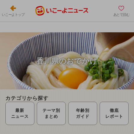
いこーよトップ
あとで読む
香川県のおでかけ
カテゴリから探す
最新
テーマ別
年齢別
徹底
ニュース
まとめ
ガイド
レポート