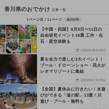
香川県のおでかけ
記事一覧
1ページ目 / 11ページ
全203件
【中国・四国】8月8日〜11日の
自由研究イベント16選 工作・化
石・星空体験も
2026年08月06日
夏を全力で楽しむ3大イベント！
プール・ドローンショー・花火が
レオマリゾートに集結
2026年07月29日
【全国】夏休みに行きたい！水遊
びができる「道の駅」13選！川
遊び・プール・無料も