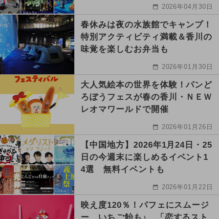
2026年04月30日
春休みは夜の水族館でキャンプ！
特別アクティビティ満載＆香川の
味覚を楽しむお弁当も
2026年01月30日
大人気絵本の世界を体験！パンど
ろぼうフェスが春の香川・ＮＥＷ
レオマワールドで開催
2026年01月26日
【中国地方】2026年1月24日・25
日の今週末に楽しめるイベント1
4選 無料イベントも
2026年01月22日
映え度120％！パフェにスムージ
ー、いちご飴も♪ 「恋するスト