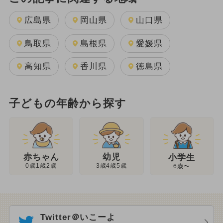
広島県
岡山県
山口県
鳥取県
島根県
愛媛県
高知県
香川県
徳島県
子どもの年齢から探す
幼児
赤ちゃん
小学生
3歳4歳5歳
0歳1歳2歳
6歳〜
Twitter＠いこーよ