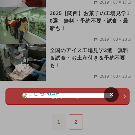
2019年07月17日
2025【関西】お菓子の工場見学1
0選 無料・予約不要・試食・最
新も！
2019年03月28日
全国のアイス工場見学3選 無料
＆試食・お土産付き＆予約不要
も！
2019年03月20日
×
次のページ
1
2