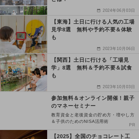
2024年06月03日
【東海】土日に行ける人気の工場
見学8選 無料や予約不要＆体験
も
2023年10月06日
【関西】土日に行ける「工場見
学」8選 無料＆予約不要＆試食
も
2023年10月03日
参加無料＆オンライン開催！親子
のマネーセミナー
教育資金と老後資金の貯め方・増やし方
＆子供のためのNISA活用術
PR
【2025】全国のチョコレート工