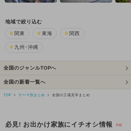
夏休み（穴場）
厳選お出かけまとめ
地域で絞り込む
2019年オープン
2018年オープン
関東
東海
関西
九州･沖縄
全国のジャンルTOPへ
全国の新着一覧へ
TOP
テーマ別まとめ
全国の工場見学まとめ
必見! お出かけ家族にイチオシ情報
PR