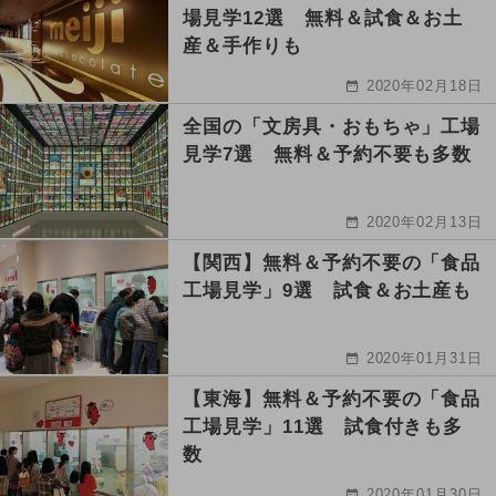
場見学12選 無料＆試食＆お土
産＆手作りも
2020年02月18日
全国の「文房具・おもちゃ」工場
見学7選 無料＆予約不要も多数
2020年02月13日
【関西】無料＆予約不要の「食品
工場見学」9選 試食＆お土産も
2020年01月31日
【東海】無料＆予約不要の「食品
工場見学」11選 試食付きも多
数
2020年01月30日