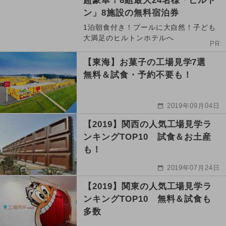
超豪華！8組最大24名様「ヒルト
ン」8施設の無料宿泊券
1泊朝食付き！プールに大自然！子ども
大満足のヒルトンホテルへ
PR
【東海】お菓子の工場見学7選
無料＆試食・予約不要も！
2019年09月04日
【2019】関西の人気工場見学ラ
ンキングTOP10 試食＆お土産
も！
2019年07月24日
【2019】関東の人気工場見学ラ
ンキングTOP10 無料＆試食も
多数