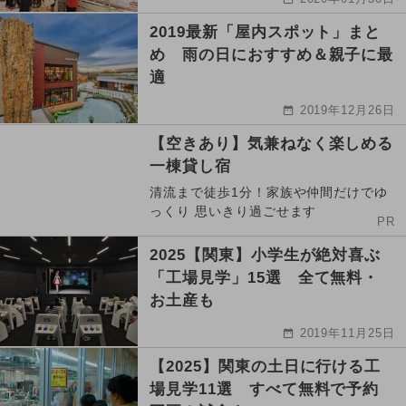
2019最新「屋内スポット」まと
め 雨の日におすすめ＆親子に最
適
2019年12月26日
【空きあり】気兼ねなく楽しめる
一棟貸し宿
清流まで徒歩1分！家族や仲間だけでゆ
っくり 思いきり過ごせます
PR
2025【関東】小学生が絶対喜ぶ
「工場見学」15選 全て無料・
お土産も
2019年11月25日
【2025】関東の土日に行ける工
場見学11選 すべて無料で予約