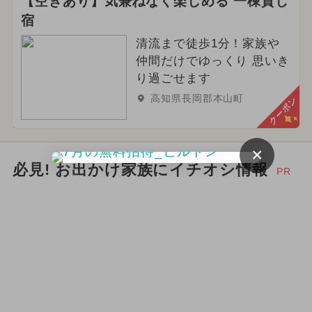
【空きあり】気兼ねなく楽しめる 一棟貸し
宿
清流まで徒歩1分！家族や
仲間だけでゆっくり 思いき
り過ごせます
高知県長岡郡本山町
クーポン
×
必見! お出かけ家族にイチオシ情報
PR