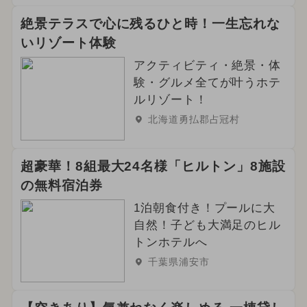
絶景テラスで心に残るひと時！一生忘れな
いリゾート体験
アクティビティ・絶景・体
験・グルメ全てが叶うホテ
ルリゾート！
北海道勇払郡占冠村
超豪華！8組最大24名様「ヒルトン」8施設
の無料宿泊券
1泊朝食付き！プールに大
自然！子ども大満足のヒル
トンホテルへ
千葉県浦安市