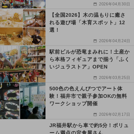
2026年04月30日
【全国2026】木の温もりに癒さ
れる遊び場「木育スポット」12
選！
2026年04月24日
駅前ビルが恐竜まみれに！土産か
ら本格フィギュアまで揃う「ふく
いジュラストア」OPEN
2026年03月25日
500色の色えんぴつでアート体
験！福井市で親子参加OKの無料
ワークショップ開催
2026年02月17日
JR福井駅から車で約5分！ボリュ
ーム満点の定食屋さん