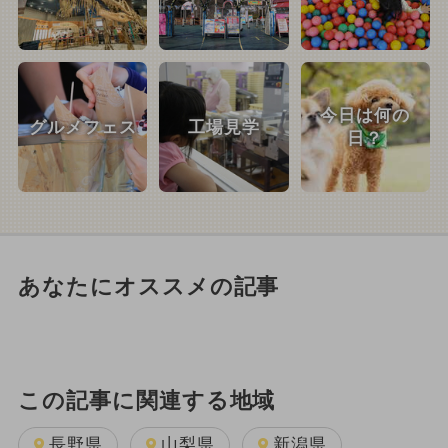
今日は何の
グルメフェス
工場見学
日？
あなたにオススメの記事
この記事に関連する地域
長野県
山梨県
新潟県