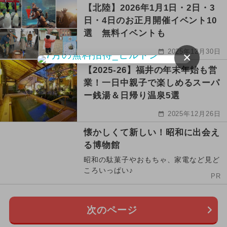
【北陸】2026年1月1日・2日・3
日・4日のお正月開催イベント10
選 無料イベントも
2025年12月30日
×
【2025-26】福井の年末年始も営
業！一日中親子で楽しめるスーパ
ー銭湯＆日帰り温泉5選
2025年12月26日
懐かしくて新しい！昭和に出会え
る博物館
昭和の駄菓子やおもちゃ、家電など見ど
ころいっぱい♪
PR
次のページ