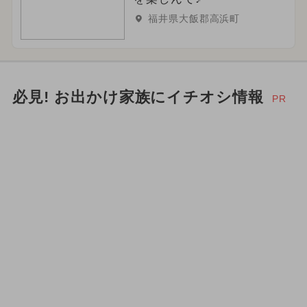
福井県大飯郡高浜町
必見! お出かけ家族にイチオシ情報
PR