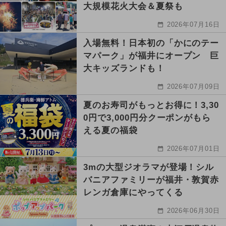
大規模花火大会＆夏祭も
2026年07月16日
入場無料！日本初の「かにのテー
マパーク」が福井にオープン 巨
大キッズランドも！
2026年07月09日
夏のお寿司がもっとお得に！3,30
0円で3,000円分クーポンがもら
える夏の福袋
2026年07月01日
3mの大型ジオラマが登場！シル
バニアファミリーが福井・敦賀赤
レンガ倉庫にやってくる
2026年06月30日