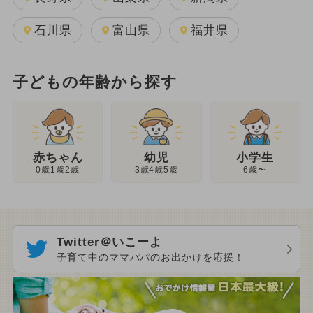
石川県
富山県
福井県
子どもの年齢から探す
幼児
赤ちゃん
小学生
3歳4歳5歳
0歳1歳2歳
6歳〜
Twitter＠いこーよ
子育て中のママパパのお出かけを応援！