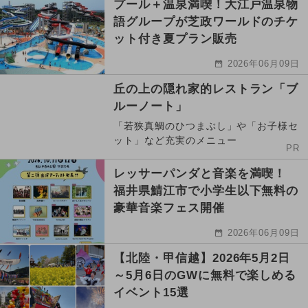
プール＋温泉満喫！大江戸温泉物
語グループが芝政ワールドのチケ
ット付き夏プラン販売
2026年06月09日
丘の上の隠れ家的レストラン「ブ
ルーノート」
「若狭真鯛のひつまぶし」や「お子様セ
ット」など充実のメニュー
PR
レッサーパンダと音楽を満喫！
福井県鯖江市で小学生以下無料の
豪華音楽フェス開催
2026年06月09日
【北陸・甲信越】2026年5月2日
～5月6日のGWに無料で楽しめる
イベント15選