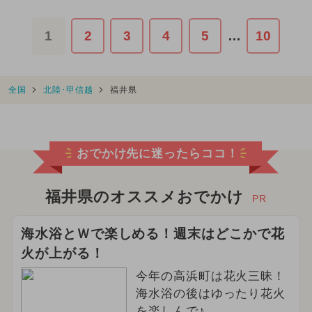
1
2
3
4
5
…
10
全国
北陸･甲信越
福井県
おでかけ先に迷ったらココ！
福井県のオススメおでかけ
PR
海水浴とＷで楽しめる！週末はどこかで花
火が上がる！
今年の高浜町は花火三昧！
海水浴の後はゆったり花火
を楽しんで♪