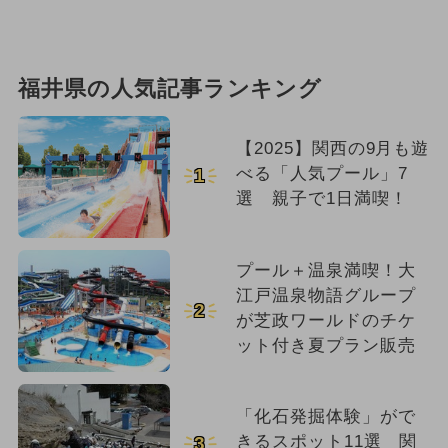
福井県の人気記事ランキング
【2025】関西の9月も遊
べる「人気プール」7
1
選 親子で1日満喫！
プール＋温泉満喫！大
江戸温泉物語グループ
2
が芝政ワールドのチケ
ット付き夏プラン販売
「化石発掘体験」がで
きるスポット11選 関
3