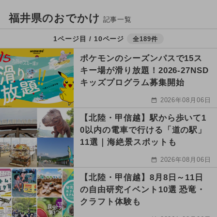
福井県のおでかけ
記事一覧
1ページ目 / 10ページ
全189件
ポケモンのシーズンパスで15ス
キー場が滑り放題！2026-27NSD
キッズプログラム募集開始
2026年08月06日
【北陸・甲信越】駅から歩いて1
0以内の電車で行ける「道の駅」
11選｜海絶景スポットも
2026年08月06日
【北陸・甲信越】8月8日～11日
の自由研究イベント10選 恐竜・
クラフト体験も