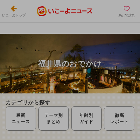
いこーよトップ
あとで読む
福井県のおでかけ
カテゴリから探す
最新
テーマ別
年齢別
徹底
ニュース
まとめ
ガイド
レポート