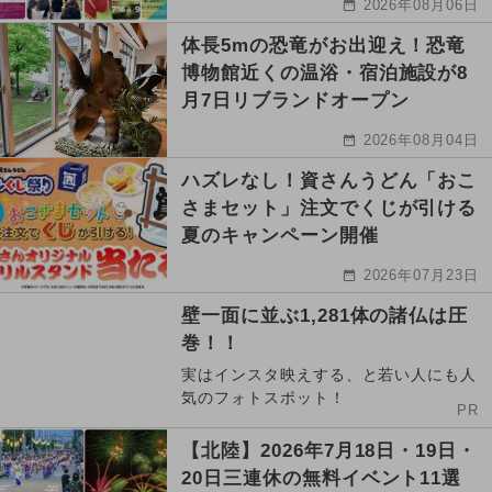
2026年08月06日
体長5mの恐竜がお出迎え！恐竜
博物館近くの温浴・宿泊施設が8
月7日リブランドオープン
2026年08月04日
ハズレなし！資さんうどん「おこ
さまセット」注文でくじが引ける
夏のキャンペーン開催
2026年07月23日
壁一面に並ぶ1,281体の諸仏は圧
巻！！
実はインスタ映えする、と若い人にも人
気のフォトスポット！
PR
【北陸】2026年7月18日・19日・
20日三連休の無料イベント11選