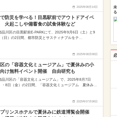
未
2025年08月14日
る
で防災を学べる！目黒駅前でアウトドアイベ
 火起こしや備蓄食の試食体験など
品川区の目黒駅前E-PARKにて、2025年9月6日（土）と9
日（日）の2日間、都市防災とサスティナブルをテ…
2025年08月08日
区の「容器文化ミュージアム」で夏休みの小
向け無料イベント開催 自由研究も
都品川区の「容器文化ミュージアム」で、2025年8月7日
）・8日（金）の2日間、「容器文化ミュージアム 夏休み…
2025年07月08日
川プリンスホテルで夏休みに鉄道博覧会開催