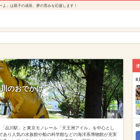
ーよ」は親子の成長、夢の育みを応援します！
8
品川のおでかけ
0
れる「品川駅」と東京モノレール「天王洲アイル」を中心とし
であり人気の水族館や船の科学館などの海洋系博物館が充実