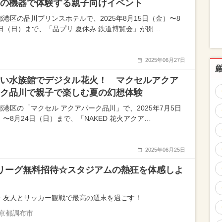
の機器で体験する親子向けイベント
都港区の品川プリンスホテルで、2025年8月15日（金）〜8
7日（日）まで、「品プリ 夏休み 鉄道博覧会」が開…
2025年06月27日
い水族館でデジタル花火！ マクセルアクア
ク品川で親子で楽しむ夏の幻想体験
都港区の「マクセル アクアパーク品川」で、2025年7月5日
）〜8月24日（日）まで、「NAKED 花火アクア…
2025年06月25日
リーグ無料招待☆スタジアムの熱狂を体感しよ
・友人とサッカー観戦で最高の週末を過ごす！
京都調布市