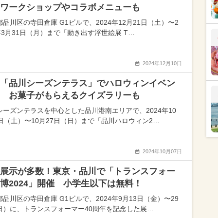
ワークショップやコラボメニューも
品川区の寺田倉庫 G1ビルで、2024年12月21日（土）〜2
5年3月31日（月）まで「動き出す浮世絵展 T…
2024年12月10日
「品川シーズンテラス」でハロウィンイベン
 お菓子がもらえるクイズラリーも
シーズンテラスを中心とした品川港南エリアで、2024年10
9日（土）〜10月27日（日）まで「品川ハロウィン2…
2024年10月07日
展示が多数！東京・品川で「トランスフォー
博2024」開催 小学生以下は無料！
品川区の寺田倉庫 G1ビルで、2024年9月13日（金）〜29
日）に、トランスフォーマー40周年を記念した展…