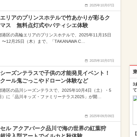
2025年10月07日
エリアのプリンスホテルで竹あかりが彩るク
マス 無料点灯式やパティシエ体験
都港区の高輪エリアのプリンスホテルで、2025年11月15日
〜12月25日（木）まで、「TAKANAWA C…
2025年10月07日
シーズンテラスで子供の才能発見イベント！
クール鬼ごっこやドローン体験など
3
て
都港区の品川シーズンテラスで、2025年10月4日（土）・5
日）に「品川キッズ・ファミリーテラス2025」が開…
2025年09月09日
セル アクアパーク品川で海の世界の紅葉狩
【
超没入型アートでイルカと秋体験