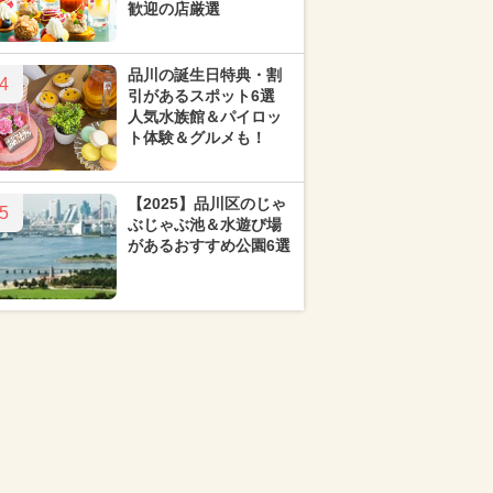
歓迎の店厳選
品川の誕生日特典・割
4
引があるスポット6選
人気水族館＆パイロッ
ト体験＆グルメも！
【2025】品川区のじゃ
5
ぶじゃぶ池＆水遊び場
があるおすすめ公園6選