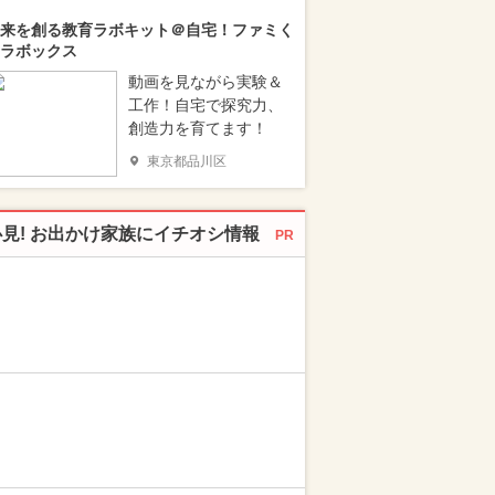
来を創る教育ラボキット＠自宅！ファミく
ラボックス
動画を見ながら実験＆
工作！自宅で探究力、
創造力を育てます！
東京都品川区
必見! お出かけ家族にイチオシ情報
PR