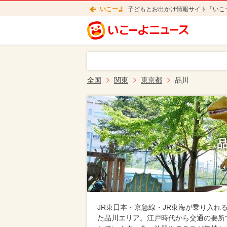
いこーよ
子どもとお出かけ情報サイト「いこ
全国
関東
東京都
品川
JR東日本・京急線・JR東海が乗り入
た品川エリア。江戸時代から交通の要所