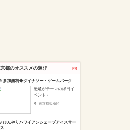
東京都のオススメの遊び
PR
/9 参加無料◆ダイナソー・ゲームパーク
恐竜がテーマの縁日イ
ベント♪
東京都板橋区
/9 ひんやりハワイアンシェーブアイスサー
ス