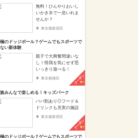
無料！ひんやりおいし
いかき氷で一息いれま
せんか？
東京都新宿区
極のドッジボール？ゲームでもスポーツで
ない新体験
親子で大興奮間違いな
し！怪我を気にせず思
いっきり遊べる！
クーポン
東京都港区
族みんなで楽しめる！キッズパーク
パパ割あり◎フード＆
ドリンクも充実の施設
東京都新宿区
クーポン
極のドッジボール？ゲームでもスポーツで