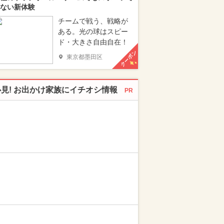
ない新体験
チームで戦う、戦略が
ある。光の球はスピー
ド・大きさ自由自在！
クーポン
東京都墨田区
必見! お出かけ家族にイチオシ情報
PR