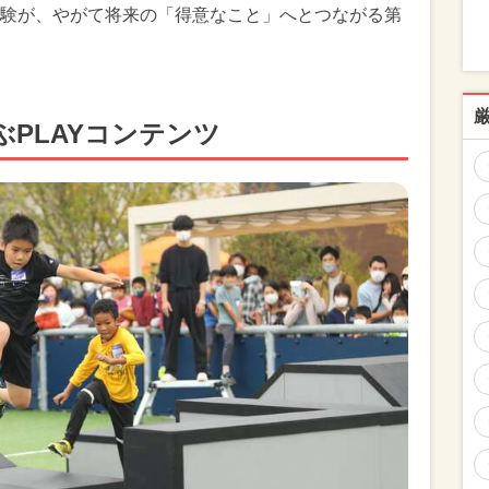
験が、やがて将来の「得意なこと」へとつながる第
PLAYコンテンツ