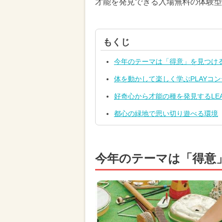
才能を発見できる入場無料の体験型
もくじ
今年のテーマは「得意」を見つけ
体を動かして楽しく学ぶPLAYコ
好奇心から才能の種を発見するLE
都心の緑地で思い切り遊べる環境
今年のテーマは「得意