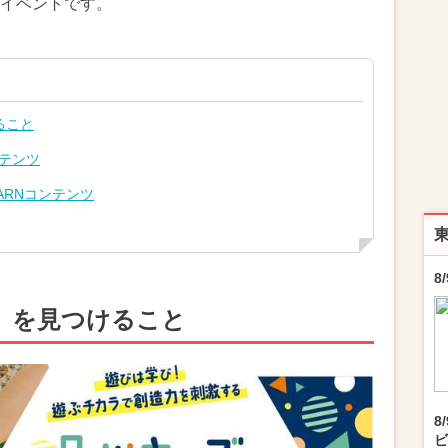
イベントです。
ること
ンテンツ
ARNコンテンツ
8
」を見つけること
8
ビ