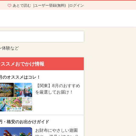
あとで読む
ユーザー登録(無料)
ログイン
ン体験など
オススメおでかけ情報
月のオススメはコレ！
【関東】8月のおすすめ
を厳選してお届け！
円・格安のお出かけガイド
お財布にやさしい遊園