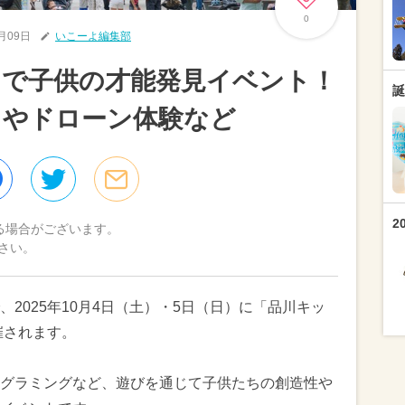
0
9月09日
いこーよ編集部
スで子供の才能発見イベント！
誕
こやドローン体験など
2
る場合がございます。
さい。
2025年10月4日（土）・5日（日）に「品川キッ
催されます。
グラミングなど、遊びを通じて子供たちの創造性や