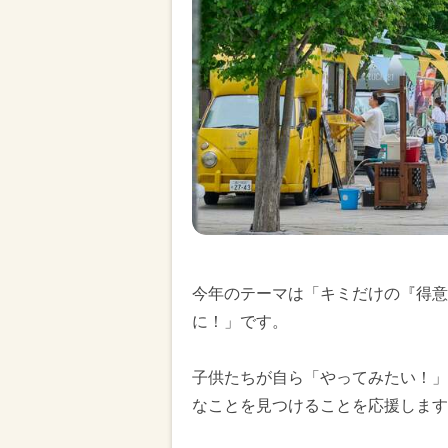
今年のテーマは「キミだけの『得意
に！」です。
子供たちが自ら「やってみたい！」
なことを見つけることを応援します