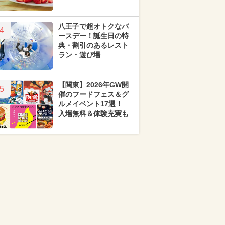
八王子で超オトクなバ
4
ースデー！誕生日の特
典・割引のあるレスト
ラン・遊び場
【関東】2026年GW開
5
催のフードフェス＆グ
ルメイベント17選！
入場無料＆体験充実も