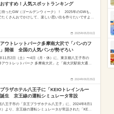
おすすめ！人気スポットランキング
に待ったGW（ゴールデンウィーク）！ 2025年のGWも、
でたくさんおでかけして、楽しい思い出を作りたいですよ…
2025年05月01日
アウトレットパーク多摩南大沢で「パンのフ
」開催 全国の人気パンが勢ぞろい
24年11月2日（土）〜4日（月・休）に、東京都八王子市の
井アウトレットパーク 多摩南大沢」と「南大沢駅前大通…
2024年09月25日
プラザホテル八王子に「KEIOトレインルー
誕生 京王線の運転シミュレータ常設
都八王子市の「京王プラザホテル八王子」に、2024年8月1
木）より、京王線の運転シミュレータが常設された「KE…