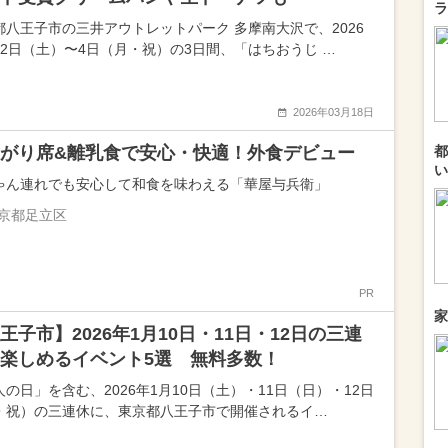
ラ
都八王子市の三井アウトレットパーク 多摩南大沢で、2026
月2日（土）〜4日（月・祝）の3日間、「はちおうじ …
2026年03月18日
がり席&離乳食で安心・快適！外食デビュー
都
い
ゃん連れでも安心して和食を味わえる「華屋与兵衛」
京都足立区
PR
家
王子市】2026年1月10日・11日・12日の三連
楽しめるイベント5選 無料多数！
人の日」を含む、2026年1月10日（土）・11日（日）・12日
・祝）の三連休に、東京都八王子市で開催されるイ…