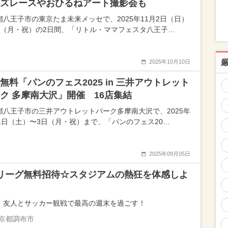
ズレースやおひるねアート撮影会も
都八王子市の東京たま未来メッセで、2025年11月2日（日）
日（月・祝）の2日間、「リトル・ママフェスタ八王子…
2025年10月10日
無料「パンのフェス2025 in 三井アウトレット
ク 多摩南大沢」開催 16店集結
都八王子市の三井アウトレットパーク多摩南大沢で、2025年
月1日（土）〜3日（月・祝）まで、「パンのフェス20…
2025年09月05日
リーグ無料招待☆スタジアムの熱狂を体感しよ
・友人とサッカー観戦で最高の週末を過ごす！
京都調布市