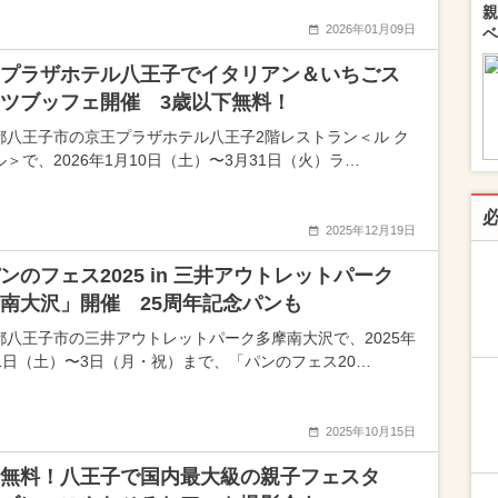
親
2026年01月09日
ベ
プラザホテル八王子でイタリアン＆いちごス
ツブッフェ開催 3歳以下無料！
都八王子市の京王プラザホテル八王子2階レストラン＜ル ク
＞で、2026年1月10日（土）〜3月31日（火）ラ…
2025年12月19日
ンのフェス2025 in 三井アウトレットパーク
南大沢」開催 25周年記念パンも
都八王子市の三井アウトレットパーク多摩南大沢で、2025年
月1日（土）〜3日（月・祝）まで、「パンのフェス20…
2025年10月15日
場無料！八王子で国内最大級の親子フェスタ