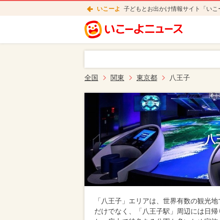
いこーよ
子どもとお出かけ情報サイト「いこ
全国
関東
東京都
八王子
八
「八王子」エリアは、世界有数の観光地
だけでなく、「八王子駅」周辺には日帰