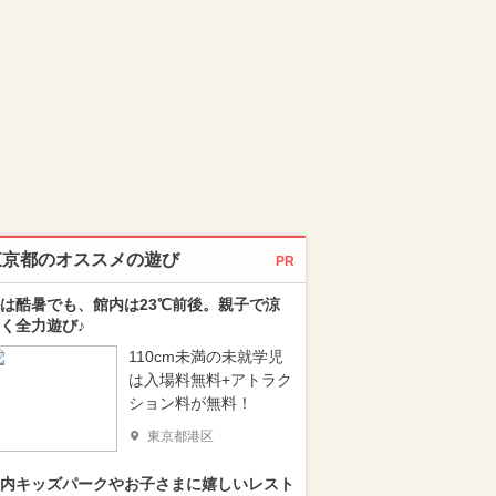
東京都のオススメの遊び
PR
は酷暑でも、館内は23℃前後。親子で涼
く全力遊び♪
110cm未満の未就学児
は入場料無料+アトラク
ション料が無料！
東京都港区
内キッズパークやお子さまに嬉しいレスト