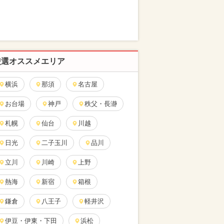
厳選オススメエリア
横浜
那須
名古屋
お台場
神戸
秩父・長瀞
札幌
仙台
川越
日光
二子玉川
品川
立川
川崎
上野
熱海
新宿
箱根
鎌倉
八王子
軽井沢
伊豆・伊東・下田
浜松