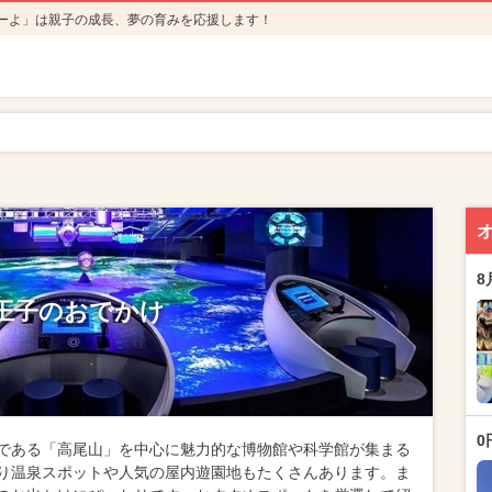
ーよ」は親子の成長、夢の育みを応援します！
8
王子のおでかけ
0
である「高尾山」を中心に魅力的な博物館や科学館が集まる
り温泉スポットや人気の屋内遊園地もたくさんあります。ま