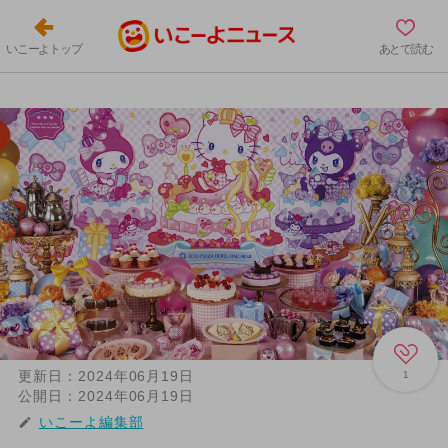
いこーよトップ
あとで読む
更新日：
2024年06月19日
1
公開日：
2024年06月19日
いこーよ編集部