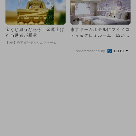
宝くじ狙うなら今！金運上げ
東京ドームホテルにマイメロ
た当選者が暴露
ディ＆クロミルーム ぬいぐ
るみ付き
【PR】合同会社デジタルファーム
Recommended by