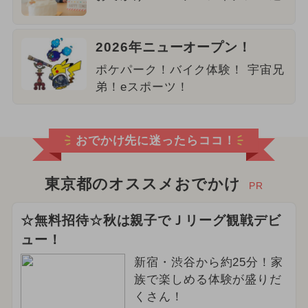
2026年ニューオープン！
ポケパーク！バイク体験！ 宇宙兄
弟！eスポーツ！
おでかけ先に迷ったらココ！
東京都のオススメおでかけ
PR
☆無料招待☆秋は親子でＪリーグ観戦デビ
ュー！
新宿・渋谷から約25分！家
族で楽しめる体験が盛りだ
くさん！