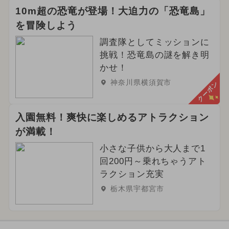
10m超の恐竜が登場！大迫力の「恐竜島」
を冒険しよう
調査隊としてミッションに
挑戦！恐竜島の謎を解き明
かせ！
神奈川県横須賀市
クーポン
入園無料！爽快に楽しめるアトラクション
が満載！
小さな子供から大人まで1
回200円～乗れちゃうアト
ラクション充実
栃木県宇都宮市