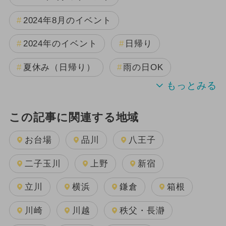
2024年8月のイベント
2024年のイベント
日帰り
夏休み（日帰り）
雨の日OK
この記事に関連する地域
お台場
品川
八王子
二子玉川
上野
新宿
立川
横浜
鎌倉
箱根
川崎
川越
秩父・長瀞