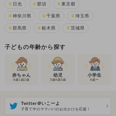
日光
那須
東京都
神奈川県
千葉県
埼玉県
群馬県
栃木県
茨城県
子どもの年齢から探す
幼児
赤ちゃん
小学生
3歳4歳5歳
0歳1歳2歳
6歳〜
Twitter＠いこーよ
子育て中のママパパのお出かけを応援！