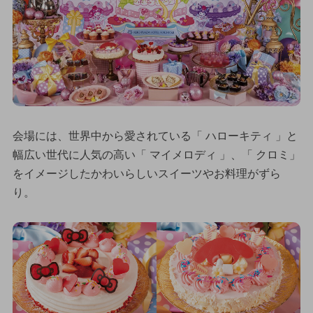
会場には、世界中から愛されている「 ハローキティ 」と
幅広い世代に人気の高い「 マイメロディ 」、「 クロミ」
をイメージしたかわいらしいスイーツやお料理がずら
り。