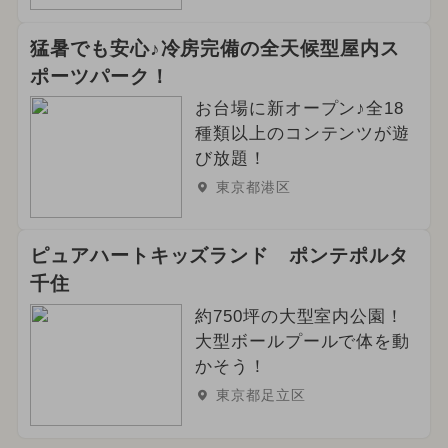
猛暑でも安心♪冷房完備の全天候型屋内ス
ポーツパーク！
お台場に新オープン♪全18
種類以上のコンテンツが遊
び放題！
東京都港区
ピュアハートキッズランド ポンテポルタ
千住
約750坪の大型室内公園！
大型ボールプールで体を動
かそう！
東京都足立区