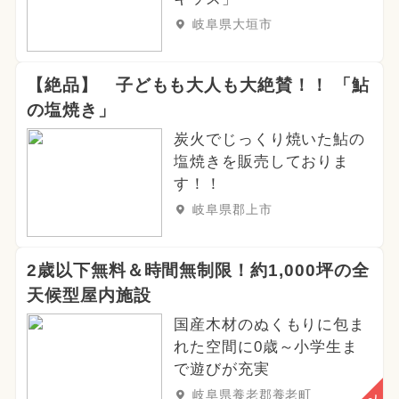
岐阜県大垣市
【絶品】 子どもも大人も大絶賛！！ 「鮎
の塩焼き」
炭火でじっくり焼いた鮎の
塩焼きを販売しておりま
す！！
岐阜県郡上市
2歳以下無料＆時間無制限！約1,000坪の全
天候型屋内施設
国産木材のぬくもりに包ま
れた空間に0歳～小学生ま
で遊びが充実
岐阜県養老郡養老町