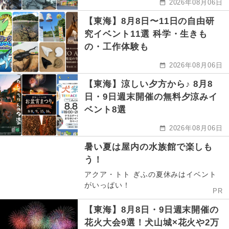
2026年08月06日
【東海】8月8日〜11日の自由研
究イベント11選 科学・生きも
の・工作体験も
2026年08月06日
【東海】涼しい夕方から♪ 8月8
日・9日週末開催の無料夕涼みイ
ベント8選
2026年08月06日
暑い夏は屋内の水族館で楽しも
う！
アクア・トト ぎふの夏休みはイベント
がいっぱい！
PR
【東海】8月8日・9日週末開催の
花火大会9選！犬山城×花火や2万