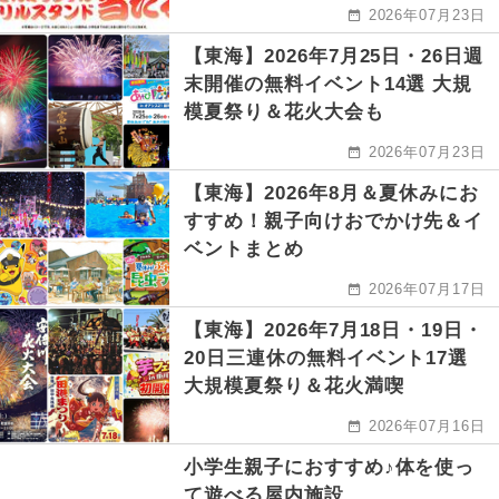
2026年07月23日
【東海】2026年7月25日・26日週
末開催の無料イベント14選 大規
模夏祭り＆花火大会も
2026年07月23日
【東海】2026年8月＆夏休みにお
すすめ！親子向けおでかけ先＆イ
ベントまとめ
2026年07月17日
【東海】2026年7月18日・19日・
20日三連休の無料イベント17選
大規模夏祭り＆花火満喫
2026年07月16日
小学生親子におすすめ♪体を使っ
て遊べる屋内施設