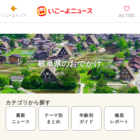
いこーよトップ
あとで読む
岐阜県のおでかけ
カテゴリから探す
最新
テーマ別
年齢別
徹底
ニュース
まとめ
ガイド
レポート