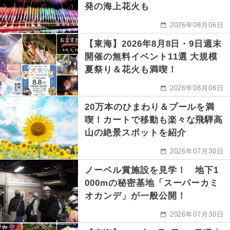
発の海上花火も
2026年08月06日
【東海】2026年8月8日・9日週末
開催の無料イベント11選 大規模
夏祭り＆花火も満喫！
2026年08月06日
20万本のひまわり＆プールを満
喫！カートで移動も楽々な飛騨高
山の絶景スポットを紹介
2026年07月30日
ノーベル賞施設を見学！ 地下1
000mの秘密基地「スーパーカミ
オカンデ」が一般公開！
2026年07月30日