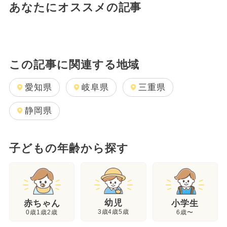
あなたにオススメの記事
この記事に関連する地域
愛知県
岐阜県
三重県
静岡県
子どもの年齢から探す
幼児
赤ちゃん
小学生
3歳4歳5歳
0歳1歳2歳
6歳〜