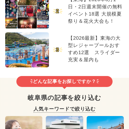
日・2日週末開催の無料
2
イベント18選 大規模夏
祭り＆花火大会も！
【2026最新】東海の大
型レジャープールおす
3
すめ12選 スライダー
充実＆屋内も
どんな記事をお探しですか？
岐阜県の記事を絞り込む
人気キーワードで絞り込む