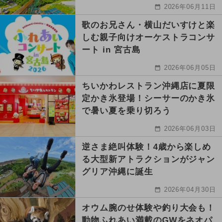
2026年06月11日
歌のお兄さん・横山だいすけと楽
しむ親子向けオーケストラコンサ
ート in 宮古島
2026年06月05日
ちいかわレストラン沖縄店に夏限
定かき氷登場！シーサーのかき氷
で暑い夏を乗り切ろう
2026年06月03日
逆さま絶叫体験！4歳から楽しめ
る大型新アトラクションがジャン
グリア沖縄に誕生
2026年04月30日
オウム腕のせ体験や釣り大会も！
動物ふれあい満載のGWをネオパ