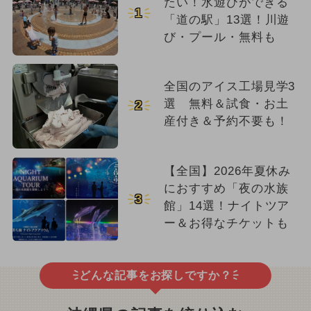
たい！水遊びができる
1
「道の駅」13選！川遊
び・プール・無料も
全国のアイス工場見学3
選 無料＆試食・お土
2
産付き＆予約不要も！
【全国】2026年夏休み
におすすめ「夜の水族
3
館」14選！ナイトツア
ー＆お得なチケットも
どんな記事をお探しですか？