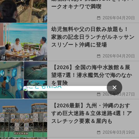
ークオキナワで満喫
2026年04月20日
幼児無料や父の日飲み放題も！
家族の記念日ランチがルネッサン
スリゾート沖縄に登場
2026年04月20日
【2026】全国の海中水族館＆展
望塔7選！潜水艦気分で海のなか
を冒険
×
2026年03月27日
【2026最新】九州・沖縄のおす
すめ巨大迷路＆立体迷路4選！ア
スレチック要素＆屋内も
2026年03月19日