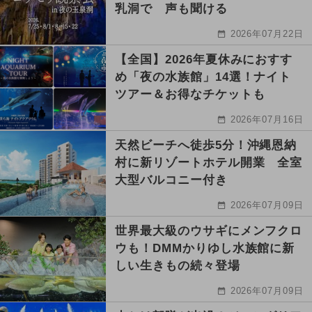
乳洞で 声も聞ける
2026年07月22日
【全国】2026年夏休みにおすす
め「夜の水族館」14選！ナイト
ツアー＆お得なチケットも
2026年07月16日
天然ビーチへ徒歩5分！沖縄恩納
村に新リゾートホテル開業 全室
大型バルコニー付き
2026年07月09日
世界最大級のウサギにメンフクロ
ウも！DMMかりゆし水族館に新
しい生きもの続々登場
2026年07月09日