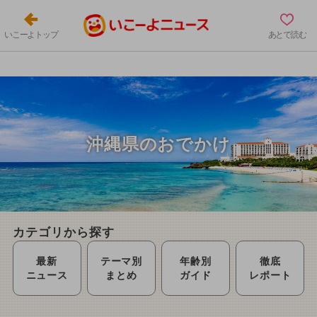
いこーよトップ
あとで読む
沖縄県のおでかけ
カテゴリから探す
最新
テーマ別
年齢別
徹底
ニュース
まとめ
ガイド
レポート