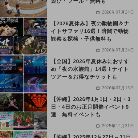
遊び・プール・無料も
2026年07月24日
【2026夏休み】夜の動物園＆ナ
イトサファリ16選！暗闇で動物
観察＆探検・子供無料も
2026年07月24日
【全国】2026年夏休みにおすす
め「夜の水族館」14選！ナイト
ツアー＆お得なチケットも
2026年07月16日
【沖縄】2026年1月1日・2日・3
日・4日のお正月開催イベント9
選 無料イベントも
2025年12月31日
【沖縄】2025年12月27日～31日