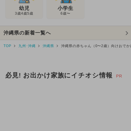
幼児
小学生
3歳4歳5歳
6歳〜
沖縄県の新着一覧へ
TOP
九州･沖縄
沖縄県
沖縄県の赤ちゃん（0〜2歳）向けおでか
必見! お出かけ家族にイチオシ情報
PR