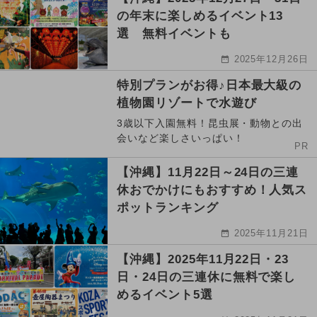
の年末に楽しめるイベント13
選 無料イベントも
2025年12月26日
特別プランがお得♪日本最大級の
植物園リゾートで水遊び
3歳以下入園無料！昆虫展・動物との出
会いなど楽しさいっぱい！
PR
【沖縄】11月22日～24日の三連
休おでかけにもおすすめ！人気ス
ポットランキング
2025年11月21日
【沖縄】2025年11月22日・23
日・24日の三連休に無料で楽し
めるイベント5選