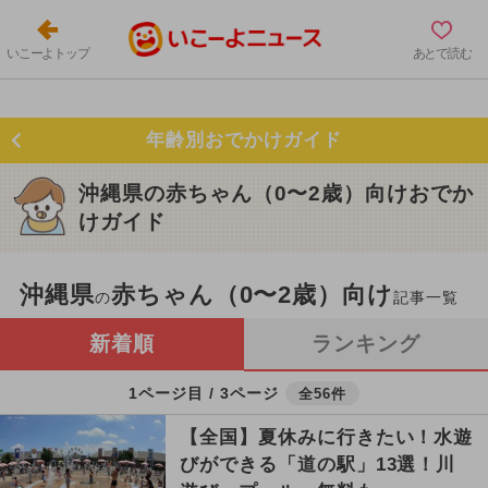
いこーよトップ
あとで読む
年齢別おでかけガイド
沖縄県の赤ちゃん（0〜2歳）向けおでか
けガイド
沖縄県
赤ちゃん（0〜2歳）向け
の
記事一覧
新着順
ランキング
1ページ目 / 3ページ
全56件
【全国】夏休みに行きたい！水遊
びができる「道の駅」13選！川