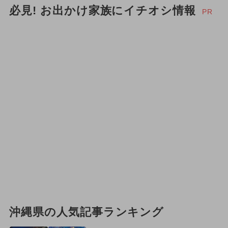
必見! お出かけ家族にイチオシ情報
PR
沖縄県の人気記事ランキング