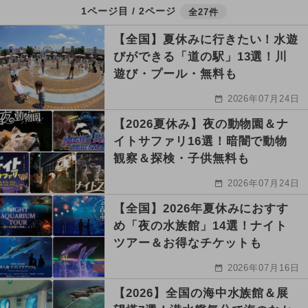
1ページ目 / 2ページ
全27件
【全国】夏休みに行きたい！水遊
びができる「道の駅」13選！川
遊び・プール・無料も
2026年07月24日
【2026夏休み】夜の動物園＆ナ
イトサファリ16選！暗闇で動物
観察＆探検・子供無料も
2026年07月24日
【全国】2026年夏休みにおすす
め「夜の水族館」14選！ナイト
ツアー＆お得なチケットも
2026年07月16日
【2026】全国の海中水族館＆展