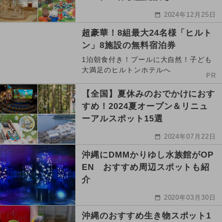
2024年12月25日
超豪華！8組最大24名様「ヒルト
ン」8施設の無料宿泊券
1泊朝食付き！プールに大自然！子ども
大満足のヒルトンホテルへ
PR
【全国】夏休みのおでかけにおす
すめ！2024夏オープン＆リニュ
ーアルスポット15選
2024年07月22日
沖縄にDMMかりゆし水族館がOP
EN おすすめ周辺スポットも紹
介
2020年03月30日
沖縄のおすすめ生き物スポット1