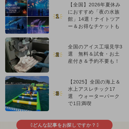
【全国】2026年夏休み
におすすめ「夜の水族
1
館」14選！ナイトツア
ー＆お得なチケットも
全国のアイス工場見学3
選 無料＆試食・お土
2
産付き＆予約不要も！
【2025】全国の海上＆
水上アスレチック17
3
選 ウォーターパーク
で1日満喫
どんな記事をお探しですか？