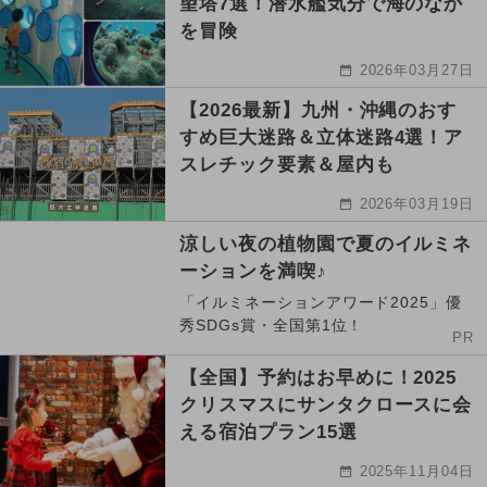
望塔7選！潜水艦気分で海のなか
を冒険
2026年03月27日
【2026最新】九州・沖縄のおす
すめ巨大迷路＆立体迷路4選！ア
スレチック要素＆屋内も
2026年03月19日
涼しい夜の植物園で夏のイルミネ
ーションを満喫♪
「イルミネーションアワード2025」優
秀SDGs賞・全国第1位！
PR
【全国】予約はお早めに！2025
クリスマスにサンタクロースに会
える宿泊プラン15選
2025年11月04日