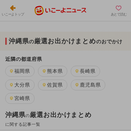
いこーよトップ
あとで読む
沖縄県
厳選お出かけまとめ
の
のおでかけ
近隣の都道府県
福岡県
熊本県
長崎県
大分県
佐賀県
鹿児島県
宮崎県
沖縄県
厳選お出かけまとめ
の
に関する記事一覧