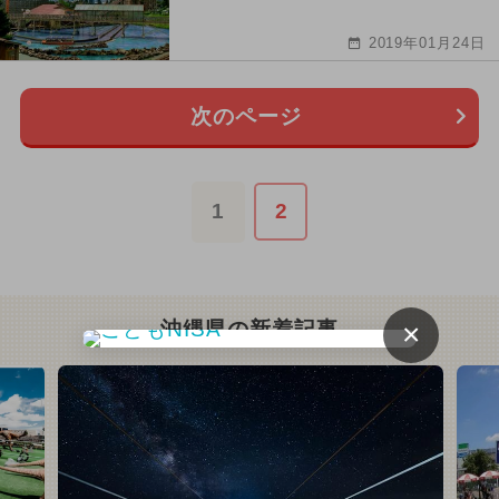
2019年01月24日
次のページ
1
2
×
沖縄県の新着記事