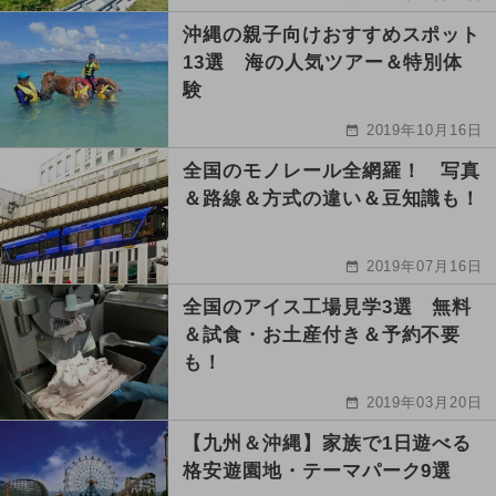
沖縄の親子向けおすすめスポット
13選 海の人気ツアー＆特別体
験
2019年10月16日
全国のモノレール全網羅！ 写真
＆路線＆方式の違い＆豆知識も！
2019年07月16日
全国のアイス工場見学3選 無料
＆試食・お土産付き＆予約不要
も！
2019年03月20日
【九州＆沖縄】家族で1日遊べる
格安遊園地・テーマパーク9選