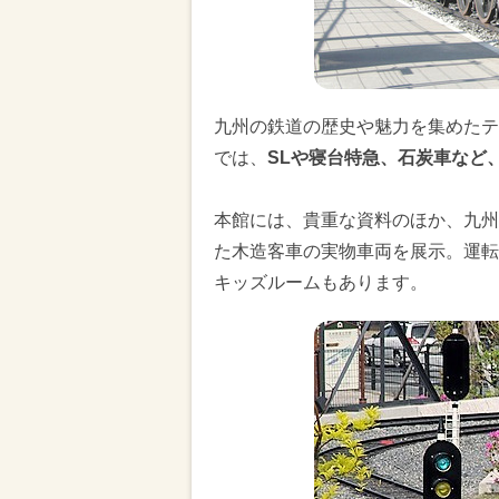
九州の鉄道の歴史や魅力を集めたテ
では、
SLや寝台特急、石炭車など
本館には、貴重な資料のほか、九州
た木造客車の実物車両を展示。運転
キッズルームもあります。