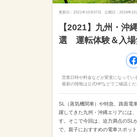
更新日：
2021年10月07日
公開日：
2019年1
【2021】九州・
選 運転体験＆入場
営業日時や料金などが変更になってい
最新の情報は公式HPなどでご確認くだ
SL（蒸気機関車）や特急、路面電
躍してきた九州・沖縄エリアには、
す。そこで今回は、迫力満点のSL
で、親子におすすめの電車スポット