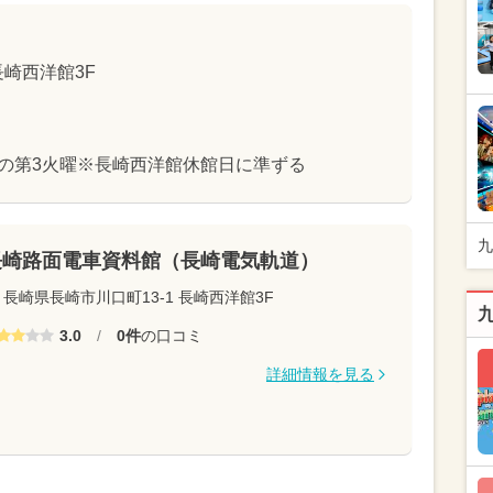
長崎西洋館3F
と11月の第3火曜※長崎西洋館休館日に準ずる
九
長崎路面電車資料館（長崎電気軌道）
長崎県長崎市川口町13-1 長崎西洋館3F
3.0
/
0件
の口コミ
詳細情報を見る