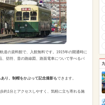
軌道の資料館で、入館無料です。1915年の開通時に
品、切符、昔の路線図、路面電車について学べるパ
もあり、制帽をかぶって記念撮影も
できます。
歩約1分とアクセスしやすく、気軽に立ち寄れる施