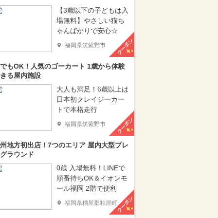
【3歳以下の子どもは入
場無料】やさしい猫ち
ゃんばかりで安心☆
クーポン
福岡県筑紫野市
でもOK！人気のゴーカート 1歳から体験
きる屋内施設
大人も満足！6歳以上は
日本初クレイジーカー
トで本格走行
クーポン
福岡県筑紫野市
州地方初出店！7つのエリア 屋内大型プレ
グラウンド
0歳 入場無料！LINEで
順番待ちOK＆イオンモ
ール福岡 2階で便利
クーポン
福岡県糟屋郡粕屋町