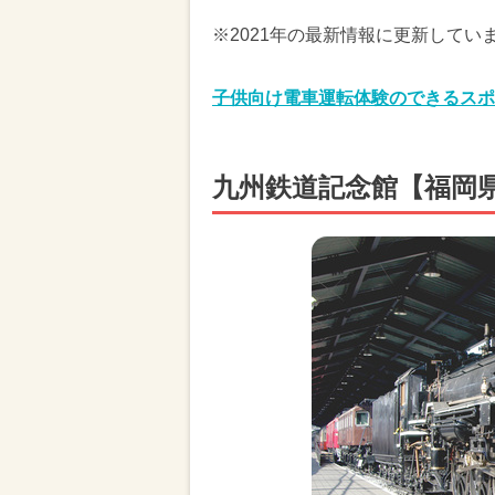
※2021年の最新情報に更新してい
子供向け電車運転体験のできるスポ
九州鉄道記念館【福岡