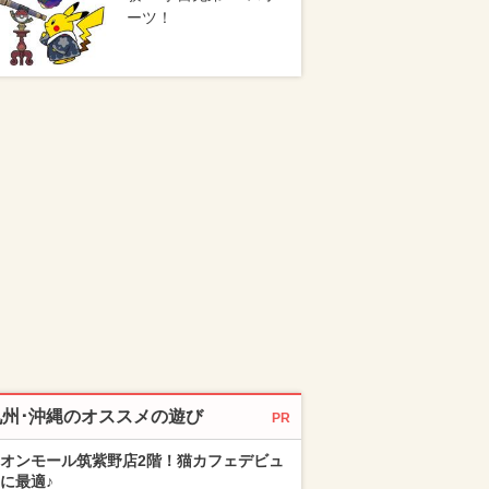
ーツ！
九州･沖縄のオススメの遊び
PR
オンモール筑紫野店2階！猫カフェデビュ
に最適♪