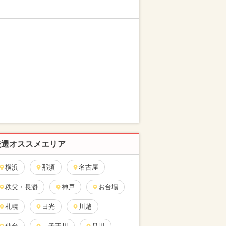
厳選オススメエリア
横浜
那須
名古屋
秩父・長瀞
神戸
お台場
札幌
日光
川越