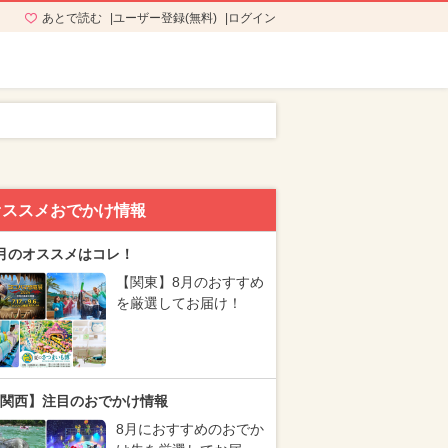
あとで読む
ユーザー登録(無料)
ログイン
オススメおでかけ情報
月のオススメはコレ！
【関東】8月のおすすめ
を厳選してお届け！
関西】注目のおでかけ情報
8月におすすめのおでか