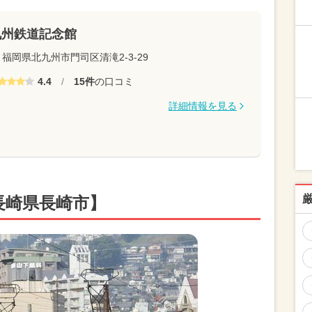
九州鉄道記念館
福岡県北九州市門司区清滝2-3-29
4.4
/
15件
の口コミ
詳細情報を見る
長崎県長崎市】