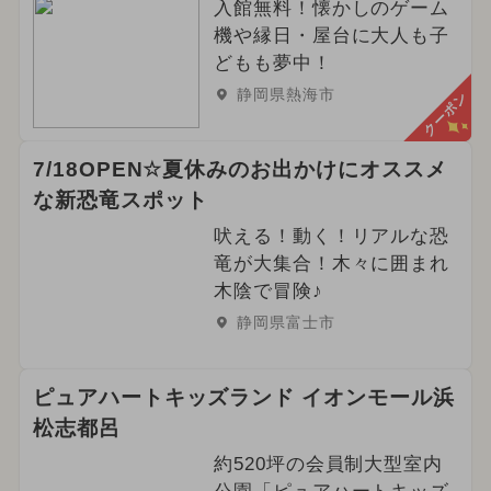
入館無料！懐かしのゲーム
機や縁日・屋台に大人も子
どもも夢中！
静岡県熱海市
クーポン
7/18OPEN☆夏休みのお出かけにオススメ
な新恐竜スポット
吠える！動く！リアルな恐
竜が大集合！木々に囲まれ
木陰で冒険♪
静岡県富士市
ピュアハートキッズランド イオンモール浜
松志都呂
約520坪の会員制大型室内