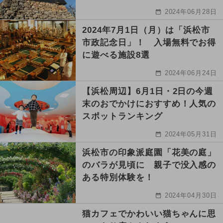
2024年06月28日
2024年7月1日（月）は「浜松市
市政記念日」！ 入場無料でお得
に遊べる施設8選
2024年06月24日
【浜松周辺】6月1日・2日の今週
末のおでかけにおすすめ！人気の
スポットランキング
2024年05月31日
浜松市の印象派庭園「花美の庭」
のバラが見頃に 親子で没入感の
ある特別体験を！
2024年04月30日
猫カフェでかわいい猫ちゃんに思