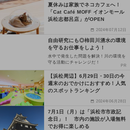
夏休みは家族でネコカフェへ！
「Cat Café MOFF イオンモール
浜松志都呂店」がOPEN
2024年07月12日
自由研究にも◎柿田川湧水の環境
を守るお仕事をしよう！
水中で発生した問題を解決！川の環境を
守る活動にチャレンジだ！
PR
【浜松周辺】6月29日・30日の今
週末のおでかけにおすすめ！人気
のスポットランキング
2024年06月28日
7月1日（月）は「浜松市市政記
念日」！ 市内の施設が入場無料
でお得に楽しめる