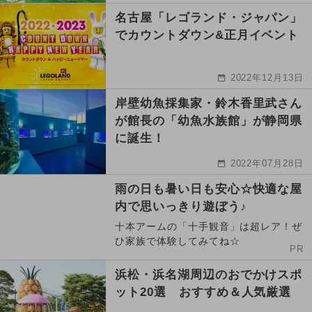
名古屋「レゴランド・ジャパン」
でカウントダウン&正月イベント
2022年12月13日
岸壁幼魚採集家・鈴木香里武さん
が館長の「幼魚水族館」が静岡県
に誕生！
2022年07月28日
雨の日も暑い日も安心☆快適な屋
内で思いっきり遊ぼう♪
十本アームの「十手観音」は超レア！ぜ
ひ家族で体験してみてね☆
PR
浜松・浜名湖周辺のおでかけスポ
ット20選 おすすめ＆人気厳選