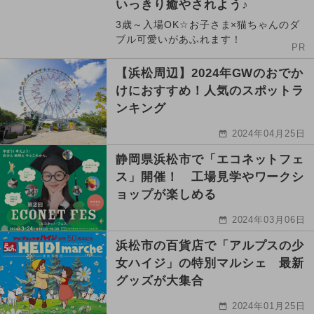
いっきり癒やされよう♪
3歳～入場OK☆お子さま×猫ちゃんのダ
ブル可愛いがあふれます！
PR
【浜松周辺】2024年GWのおでか
けにおすすめ！人気のスポットラ
ンキング
2024年04月25日
静岡県浜松市で「エコネットフェ
ス」開催！ 工場見学やワークシ
ョップが楽しめる
2024年03月06日
浜松市の百貨店で「アルプスの少
女ハイジ」の特別マルシェ 最新
グッズが大集合
2024年01月25日