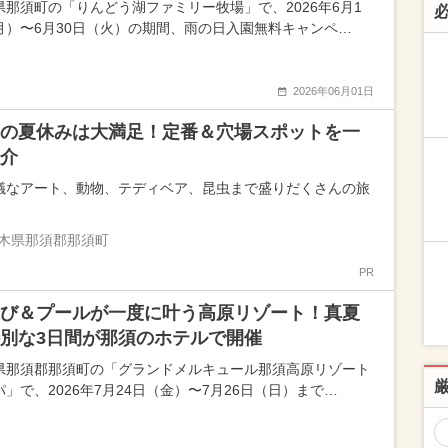
県那須町の「りんどう湖ファミリー牧場」で、2026年6月1
月）〜6月30日（火）の期間、雨の日入園無料キャンペ…
2026年06月01日
の夏休みは大満足！定番＆穴場スポットを一
介
議なアート、動物、テディベア、昆虫まで盛りだくさんの旅
木県那須郡那須町
PR
び＆プールが一度に叶う高原リゾート！真夏
別な3日間が那須のホテルで開催
県那須郡那須町の「グランドメルキュール那須高原リゾート
パ」で、2026年7月24日（金）〜7月26日（日）まで…