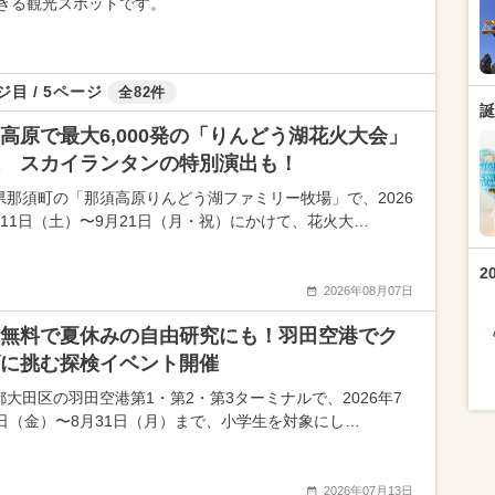
きる観光スポットです。
ジ目 / 5ページ
全82件
誕
高原で最大6,000発の「りんどう湖花火大会」
 スカイランタンの特別演出も！
県那須町の「那須高原りんどう湖ファミリー牧場」で、2026
月11日（土）〜9月21日（月・祝）にかけて、花火大…
2
2026年08月07日
無料で夏休みの自由研究にも！羽田空港でク
に挑む探検イベント開催
都大田区の羽田空港第1・第2・第3ターミナルで、2026年7
7日（金）〜8月31日（月）まで、小学生を対象にし…
2026年07月13日