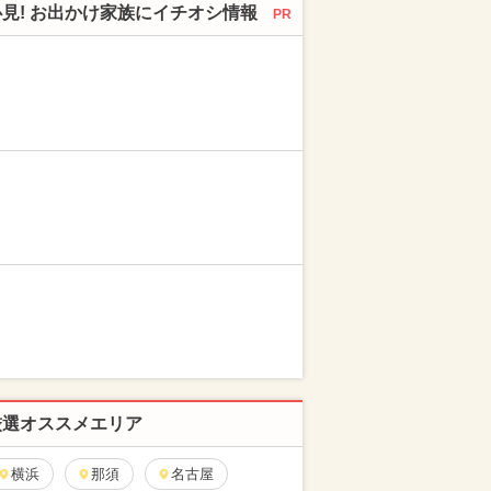
必見! お出かけ家族にイチオシ情報
PR
厳選オススメエリア
横浜
那須
名古屋