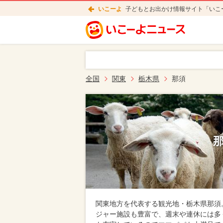
いこーよ
子どもとお出かけ情報サイト「いこ
全国
関東
栃木県
那須
関東地方を代表する観光地・栃木県那須
ジャー施設も豊富で、週末や連休には多