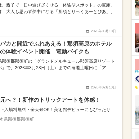
は、親子で一日中遊び尽くせる「体験型スポット」の宝庫。
は、大人も思わず夢中になる「那須とりっくあーとぴあ」、
2026年03月10日
パカと間近でふれあえる！那須高原のホテル
の体験イベント開催 電動バイクも
県那須郡那須町の「グランドメルキュール那須高原リゾート
パ」で、2026年3月28日（土）までの毎週土曜日に「ア…
2026年02月13日
元へ？！新作のトリックアートを体感！
以下入場料無料・全天候OK！美術館デビューにもぴったり
木県那須郡那須町