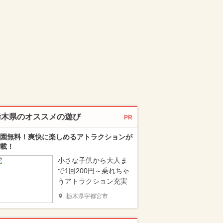
栃木県のオススメの遊び
PR
園無料！爽快に楽しめるアトラクションが
載！
小さな子供から大人ま
で1回200円～乗れちゃ
うアトラクション充実
栃木県宇都宮市