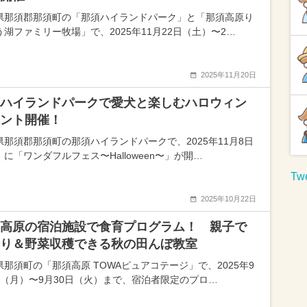
県那須郡那須町の「那須ハイランドパーク」と「那須高原り
う湖ファミリー牧場」で、2025年11月22日（土）〜2…
2025年11月20日
ハイランドパークで愛犬と楽しむハロウィン
ント開催！
県那須郡那須町の那須ハイランドパークで、2025年11月8日
に「ワンダフルフェス〜Halloween〜」が開…
Twe
2025年10月22日
高原の宿泊施設で食育プログラム！ 親子で
り＆野菜収穫できる秋の田んぼ教室
県那須町の「那須高原 TOWAピュアコテージ」で、2025年9
日（月）〜9月30日（火）まで、宿泊者限定のプロ…