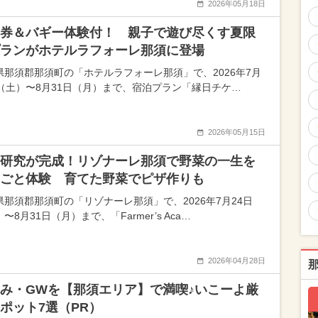
2026年05月18日
券＆バギー体験付！ 親子で遊び尽くす夏限
ランがホテルラフォーレ那須に登場
県那須郡那須町の「ホテルラフォーレ那須」で、2026年7月
日（土）〜8月31日（月）まで、宿泊プラン「縁日チケ…
2026年05月15日
研究が完成！リゾナーレ那須で野菜の一生を
ごと体験 育てた野菜でピザ作りも
県那須郡那須町の「リゾナーレ那須」で、2026年7月24日
〜8月31日（月）まで、「Farmer’s Aca…
2026年04月28日
み・GWを【那須エリア】で満喫♪いこーよ厳
ポット7選（PR）