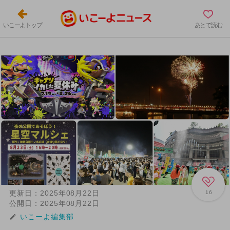
いこーよトップ
あとで読む
更新日：
2025年08月22日
16
公開日：
2025年08月22日
いこーよ編集部