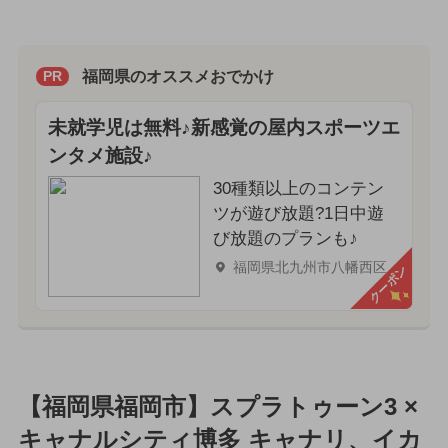
福岡県のオススメおでかけ
PR
未就学児は無料♪新感覚の屋内スポーツエ
ンタメ施設♪
30種類以上のコンテン
ツが遊び放題?1日中遊
び放題のプランも♪
福岡県北九州市八幡西区
クーポン
【福岡県福岡市】スプラトゥーン3 ×
キャナルシティ博多 キャナリ、イカ