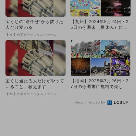
宝くじの“運任せ”から抜けた
【九州】2024年8月24日・2
人だけ変わる
5日の今週末（夏休み）に無
料で楽しめるイベント1...
【PR】合同会社デジタルファーム
宝くじ当たる人だけがやって
【福岡】2025年7月26日・2
いること、教えます
7日の今週末に無料で楽しめ
るイベント8選
【PR】合同会社デジタルファーム
Recommended by