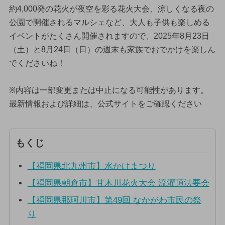
約4,000発の花火が夜空を彩る花火大会、涼しくなる夜の
公園で開催されるマルシェなど、大人も子供も楽しめる
イベントがたくさん開催されますので、2025年8月23日
（土）と8月24日（日）の週末も家族でおでかけを楽しん
でくださいね！
※内容は一部変更または中止になる可能性があります。
最新情報および詳細は、公式サイトをご確認ください
もくじ
【福岡県北九州市】水かけまつり
【福岡県朝倉市】甘木川花火大会 流灌頂法要会
【福岡県那珂川市】第49回 なかがわ市民の祭
り