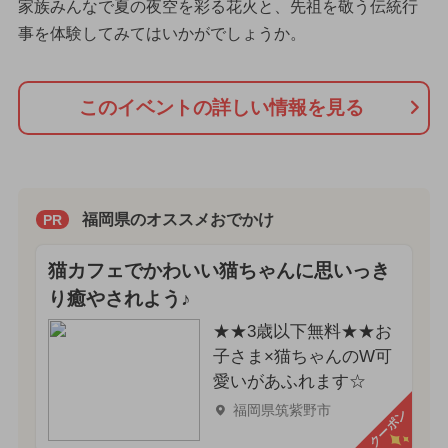
家族みんなで夏の夜空を彩る花火と、先祖を敬う伝統行
事を体験してみてはいかがでしょうか。
このイベントの詳しい情報を見る
福岡県のオススメおでかけ
PR
猫カフェでかわいい猫ちゃんに思いっき
り癒やされよう♪
★★3歳以下無料★★お
子さま×猫ちゃんのW可
愛いがあふれます☆
福岡県筑紫野市
クーポン