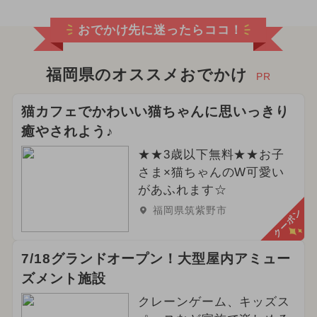
おでかけ先に迷ったらココ！
福岡県のオススメおでかけ
PR
猫カフェでかわいい猫ちゃんに思いっきり
癒やされよう♪
★★3歳以下無料★★お子
さま×猫ちゃんのW可愛い
があふれます☆
福岡県筑紫野市
クーポン
7/18グランドオープン！大型屋内アミュー
ズメント施設
クレーンゲーム、キッズス