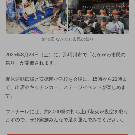
第49回 なかがわ市民の祭り
2025年8月23日（土）に、那珂川市で「なかがわ市民の
祭り」が開催されます。
梶原運動広場と安徳南小学校を会場に、15時から21時ま
で、出店やキッチンカー、ステージイベントが楽しめま
す。
フィナーレには、約2,000発の打ち上げ花火が夜空を彩り
ますので、ぜひ家族みんなで足を運んでみてください。