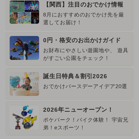
【関西】注目のおでかけ情報
8月におすすめのおでかけ先を厳
選してお届け！
0円・格安のお出かけガイド
お財布にやさしい遊園地や、 遊具
がすごい公園をチェック！
誕生日特典＆割引2026
おでかけバースデーアイデア20選
2026年ニューオープン！
ポケパーク！バイク体験！ 宇宙兄
弟！eスポーツ！