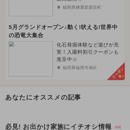
福岡県糟屋郡新宮町
5月グランドオープン♪動く!吠える!世界中
の恐竜大集合
化石発掘体験など遊びが充
実！入園料割引クーポンも
進呈中☆
福岡県福岡市南区
クーポン
あなたにオススメの記事
必見! お出かけ家族にイチオシ情報
PR