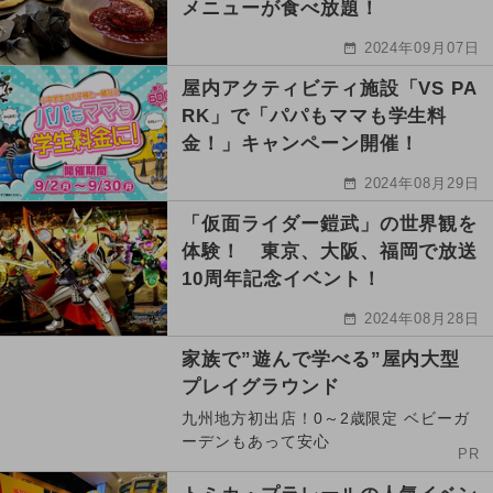
メニューが食べ放題！
2024年09月07日
屋内アクティビティ施設「VS PA
RK」で「パパもママも学生料
金！」キャンペーン開催！
2024年08月29日
「仮面ライダー鎧武」の世界観を
体験！ 東京、大阪、福岡で放送
10周年記念イベント！
2024年08月28日
家族で”遊んで学べる”屋内大型
プレイグラウンド
九州地方初出店！0～2歳限定 ベビーガ
ーデンもあって安心
PR