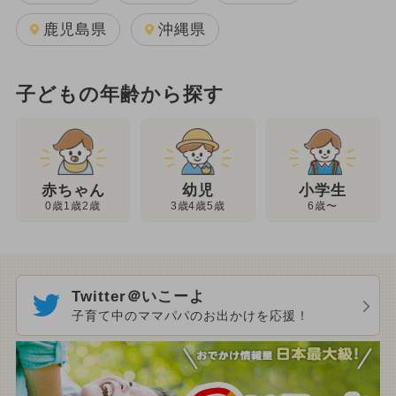
鹿児島県
沖縄県
子どもの年齢から探す
幼児
赤ちゃん
小学生
3歳4歳5歳
0歳1歳2歳
6歳〜
Twitter＠いこーよ
子育て中のママパパのお出かけを応援！