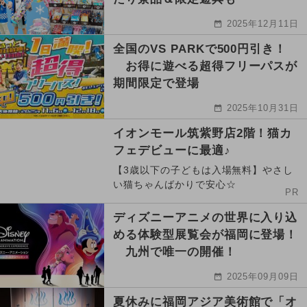
2025年12月11日
全国のVS PARKで500円引き！
お得に遊べる超得フリーパスが
期間限定で登場
2025年10月31日
イオンモール筑紫野店2階！猫カ
フェデビューに最適♪
【3歳以下の子どもは入場無料】やさし
い猫ちゃんばかりで安心☆
PR
ディズニーアニメの世界に入り込
める体験型展覧会が福岡に登場！
九州で唯一の開催！
2025年09月09日
夏休みに福岡アジア美術館で「オ