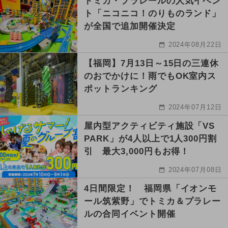
トミカ・プラレールの人気イベン
ト「ニコニコ！のりものランド」
が全国で追加開催決定
2024年08月22日
【福岡】7月13日～15日の三連休
のおでかけに！雨でもOK室内ス
ポットランキング
2024年07月12日
屋内型アクティビティ施設「VS
PARK」が4人以上で1人300円割
引 最大3,000円もお得！
2024年07月08日
4日間限定！ 福岡県「イオンモ
ール筑紫野」でトミカ＆プラレー
ルの合同イベント開催