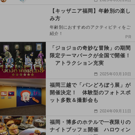
【キッザニア福岡】年齢別の楽し
み方
年齢別におすすめのアクティビティをご
紹介！
PR
「ジョジョの奇妙な冒険」の期間
限定テーマパークが全国で開催！
アトラクション充実
2025年03月10日
福岡三越で「パンどろぼう展」が
開催決定！ 体験型のフォトスポ
ット多数＆撮影会も
2024年09月11日
福岡・博多のホテルで一夜限りの
ナイトブッフェ開催 ハロウィン