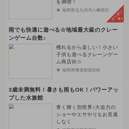
を満喫！
福岡県北九州市八幡西区
クーポン
雨でも快適に遊べる☆地域最大級のクレー
ンゲーム台数♪
穫れるから楽しい！小さい
子供も遊べるクレーンゲー
ム商店街☆
福岡県糟屋郡新宮町
3歳未満無料！暑さも雨もOK！パワーアッ
プした水族館
青く輝く別世界♪大迫力の
ショーやエサやりもお見逃
しなく