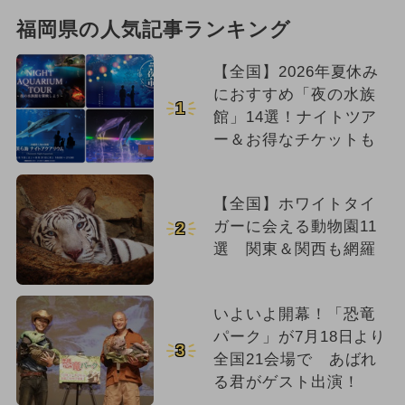
福岡県の人気記事ランキング
【全国】2026年夏休み
におすすめ「夜の水族
1
館」14選！ナイトツア
ー＆お得なチケットも
【全国】ホワイトタイ
ガーに会える動物園11
2
選 関東＆関西も網羅
いよいよ開幕！「恐竜
パーク」が7月18日より
3
全国21会場で あばれ
る君がゲスト出演！