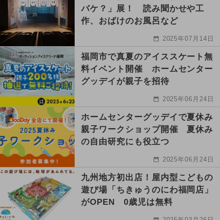
バケ？」展！ 読み聞かせや工
作、おばけのお風呂など
2025年07月14日
福岡市で真夏のアイススケート無
料イベント開催 ホームセンター
グッデイが親子を招待
2025年06月24日
ホームセンターグッデイで夏休み
親子ワークショップ開催 夏休み
の自由研究にも役立つ
2025年06月24日
九州地方初出店！屋内型こどもの
遊び場「ちきゅうのにわ福岡店」
がOPEN 0歳児は無料
2025年03月26日