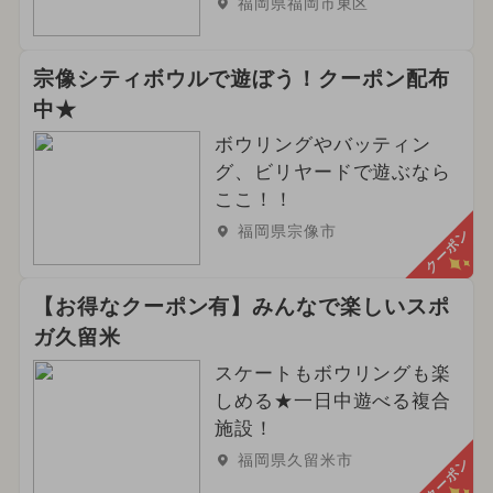
福岡県福岡市東区
宗像シティボウルで遊ぼう！クーポン配布
中★
ボウリングやバッティン
グ、ビリヤードで遊ぶなら
ここ！！
福岡県宗像市
クーポン
【お得なクーポン有】みんなで楽しいスポ
ガ久留米
スケートもボウリングも楽
しめる★一日中遊べる複合
施設！
福岡県久留米市
クーポン