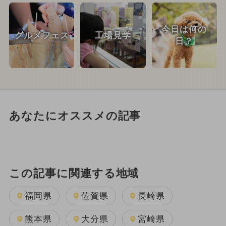
今日は何の
グルメフェス
工場見学
日？
あなたにオススメの記事
この記事に関連する地域
福岡県
佐賀県
長崎県
熊本県
大分県
宮崎県