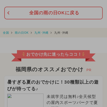
全国の雨の日OKに戻る
全国
雨の日OK
九州･沖縄
九州･沖縄
おでかけ先に迷ったらココ！
福岡県のオススメおでかけ
PR
暑すぎる夏のおでかけに！30種類以上の遊
びが待ってる♪
未就学児は無料♪全天候型
の屋内スポーツパークで夏