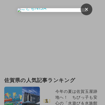
×
佐賀県の人気記事ランキング
今年の夏は佐賀玉屋跡
地へ！ ちびっ子も安
1
心の「水遊び＆水族館