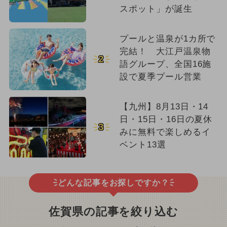
スポット」が誕生
プールと温泉が1カ所で
完結！ 大江戸温泉物
2
語グループ、全国16施
設で夏季プール営業
【九州】8月13日・14
日・15日・16日の夏休
3
みに無料で楽しめるイ
ベント13選
どんな記事をお探しですか？
佐賀県の記事を絞り込む