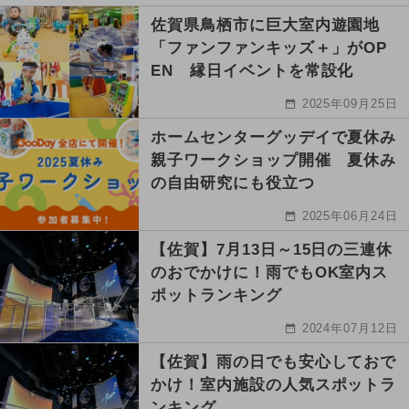
佐賀県鳥栖市に巨大室内遊園地
「ファンファンキッズ＋」がOP
EN 縁日イベントを常設化
2025年09月25日
ホームセンターグッデイで夏休み
親子ワークショップ開催 夏休み
の自由研究にも役立つ
2025年06月24日
【佐賀】7月13日～15日の三連休
のおでかけに！雨でもOK室内ス
ポットランキング
2024年07月12日
【佐賀】雨の日でも安心しておで
かけ！室内施設の人気スポットラ
ンキング