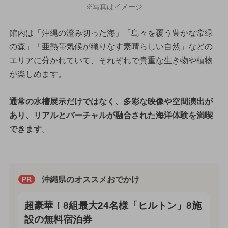
※写真はイメージ
館内は「沖縄の澄み切った海」「島々を覆う豊かな常緑
の森」「亜熱帯気候が織りなす素晴らしい自然」などの
エリアに分かれていて、それぞれで貴重な生き物や植物
が楽しめます。
通常の水槽展示だけではなく、多彩な映像や空間演出が
あり、リアルとバーチャルが融合された海洋体験を満喫
できます
。
沖縄県のオススメおでかけ
PR
超豪華！8組最大24名様「ヒルトン」8施
設の無料宿泊券