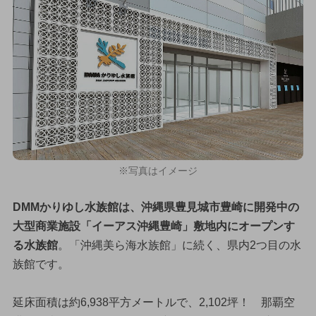
※写真はイメージ
DMMかりゆし水族館は、沖縄県豊見城市豊崎に開発中の
大型商業施設「イーアス沖縄豊崎」敷地内にオープンす
る水族館
。「沖縄美ら海水族館」に続く、県内2つ目の水
族館です。
延床面積は約6,938平方メートルで、2,102坪！ 那覇空