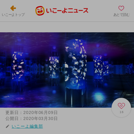
いこーよトップ
あとで読む
更新日：
2020年06月09日
16
公開日：
2020年03月30日
いこーよ編集部