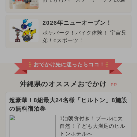
2026年ニューオープン！
ポケパーク！バイク体験！ 宇宙兄
弟！eスポーツ！
おでかけ先に迷ったらココ！
沖縄県のオススメおでかけ
PR
超豪華！8組最大24名様「ヒルトン」8施設
の無料宿泊券
1泊朝食付き！プールに大
自然！子ども大満足のヒル
トンホテルへ