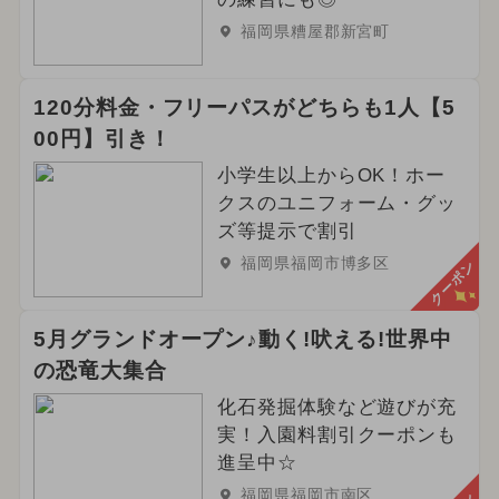
福岡県糟屋郡新宮町
120分料金・フリーパスがどちらも1人【5
00円】引き！
小学生以上からOK！ホー
クスのユニフォーム・グッ
ズ等提示で割引
福岡県福岡市博多区
クーポン
5月グランドオープン♪動く!吠える!世界中
の恐竜大集合
化石発掘体験など遊びが充
実！入園料割引クーポンも
進呈中☆
福岡県福岡市南区