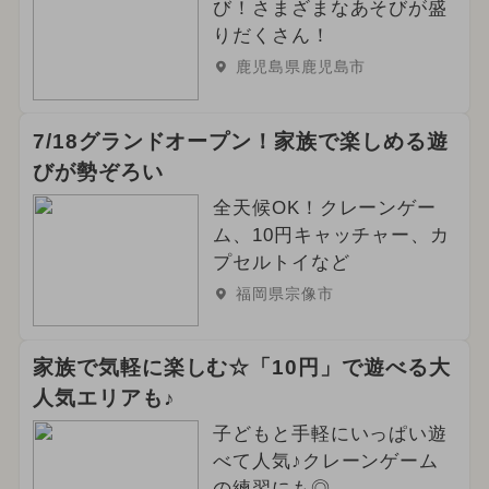
び！さまざまなあそびが盛
りだくさん！
鹿児島県鹿児島市
7/18グランドオープン！家族で楽しめる遊
びが勢ぞろい
全天候OK！クレーンゲー
ム、10円キャッチャー、カ
プセルトイなど
福岡県宗像市
家族で気軽に楽しむ☆「10円」で遊べる大
人気エリアも♪
子どもと手軽にいっぱい遊
べて人気♪クレーンゲーム
の練習にも◎