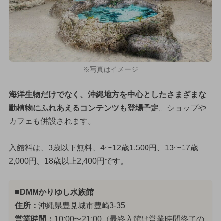
※写真はイメージ
海洋生物だけでなく、沖縄地方を中心としたさまざまな
動植物にふれあえるコンテンツも登場予定
。ショップや
カフェも併設されます。
入館料は、3歳以下無料、4〜12歳1,500円、13〜17歳
2,000円、18歳以上2,400円です。
■DMMかりゆし水族館
住所：
沖縄県豊見城市豊崎3-35
営業時間：
10:00〜21:00（最終入館は営業時間終了の