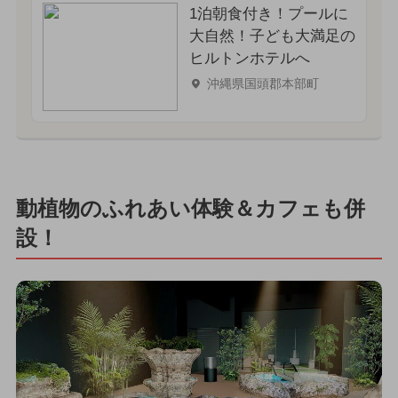
1泊朝食付き！プールに
大自然！子ども大満足の
ヒルトンホテルへ
沖縄県国頭郡本部町
動植物のふれあい体験＆カフェも併
設！