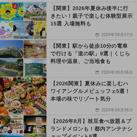
【関東】2026年夏休み後半に行
きたい！親子で楽しむ体験型展示
15選 入場無料も
2026年08月07日
【関東】駅から徒歩10分の電車
で行ける「道の駅」9選｜くじら
料理や温泉、ご当地食も
2026年08月06日
【2026関東】夏休みに楽しむハ
ワイアングルメビュッフェ5選！
本場の味でリゾート気分
2026年08月06日
【2026年8月】枝豆食べ放題＆ブ
ランドメロンも！都内アンテナシ
ョップイベント6選