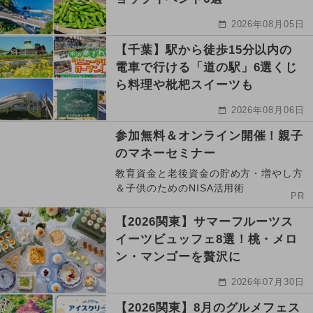
2026年08月05日
【千葉】駅から徒歩15分以内の
電車で行ける「道の駅」6選くじ
ら料理や枇杷スイーツも
2026年08月06日
参加無料＆オンライン開催！親子
のマネーセミナー
教育資金と老後資金の貯め方・増やし方
＆子供のためのNISA活用術
PR
【2026関東】サマーフルーツス
イーツビュッフェ8選！桃・メロ
ン・マンゴーを贅沢に
2026年07月30日
【2026関東】8月のグルメフェス