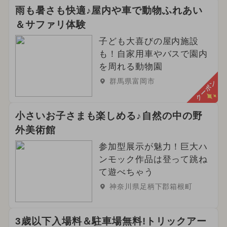
雨も暑さも快適♪屋内や車で動物ふれあい
＆サファリ体験
子ども大喜びの屋内施設
も！自家用車やバスで園内
を周れる動物園
群馬県富岡市
クーポン
小さいお子さまも楽しめる♪自然の中の野
外美術館
参加型展示が魅力！巨大ハ
ンモック作品は登って跳ね
て遊べちゃう
神奈川県足柄下郡箱根町
3歳以下入場料＆駐車場無料!トリックアー