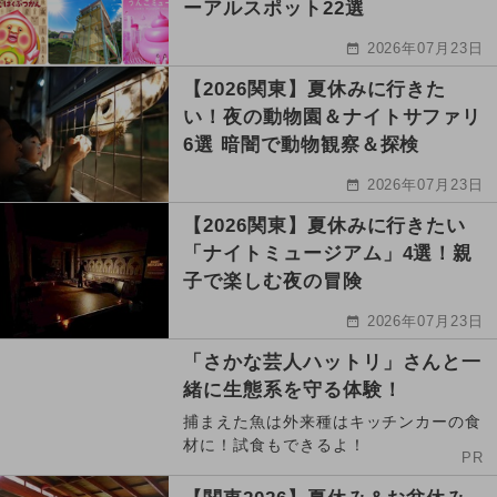
ーアルスポット22選
2026年07月23日
【2026関東】夏休みに行きた
い！夜の動物園＆ナイトサファリ
6選 暗闇で動物観察＆探検
2026年07月23日
【2026関東】夏休みに行きたい
「ナイトミュージアム」4選！親
子で楽しむ夜の冒険
2026年07月23日
「さかな芸人ハットリ」さんと一
緒に生態系を守る体験！
捕まえた魚は外来種はキッチンカーの食
材に！試食もできるよ！
PR