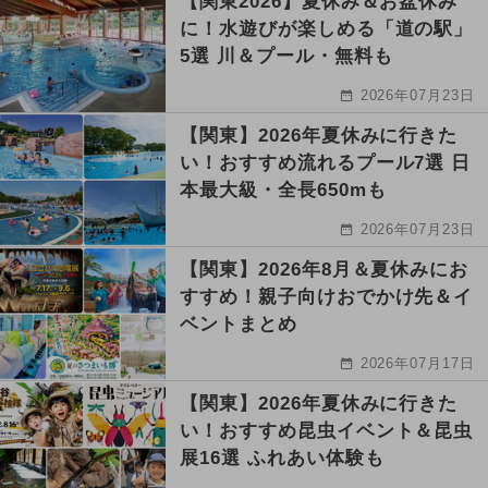
【関東2026】夏休み＆お盆休み
に！水遊びが楽しめる「道の駅」
5選 川＆プール・無料も
2026年07月23日
【関東】2026年夏休みに行きた
い！おすすめ流れるプール7選 日
本最大級・全長650mも
2026年07月23日
【関東】2026年8月＆夏休みにお
すすめ！親子向けおでかけ先＆イ
ベントまとめ
2026年07月17日
【関東】2026年夏休みに行きた
い！おすすめ昆虫イベント＆昆虫
展16選 ふれあい体験も