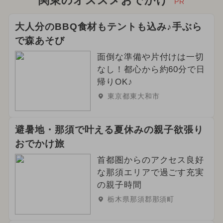
関東のオススメおでかけ
PR
大人分のBBQ食材もテントも込み♪手ぶら
で森あそび
面倒な準備や片付けは一切
なし！都心から約60分で日
帰りOK♪
東京都東大和市
避暑地・那須で叶える夏休みの親子欲張り
おでかけ旅
首都圏からのアクセス良好
な那須エリアで過ごす充実
の親子時間
栃木県那須郡那須町