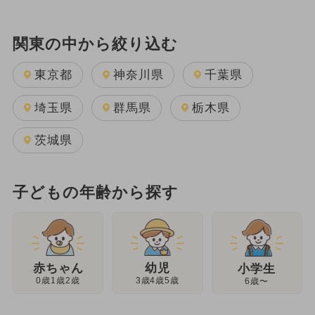
関東の中から絞り込む
東京都
神奈川県
千葉県
埼玉県
群馬県
栃木県
茨城県
子どもの年齢から探す
幼児
赤ちゃん
小学生
3歳4歳5歳
0歳1歳2歳
6歳〜