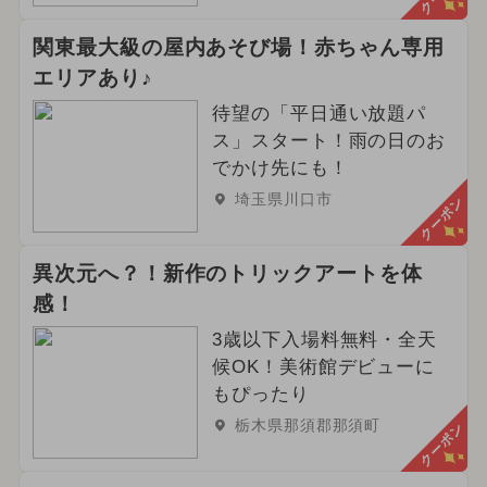
関東最大級の屋内あそび場！赤ちゃん専用
エリアあり♪
待望の「平日通い放題パ
ス」スタート！雨の日のお
でかけ先にも！
埼玉県川口市
クーポン
異次元へ？！新作のトリックアートを体
感！
3歳以下入場料無料・全天
候OK！美術館デビューに
もぴったり
栃木県那須郡那須町
クーポン