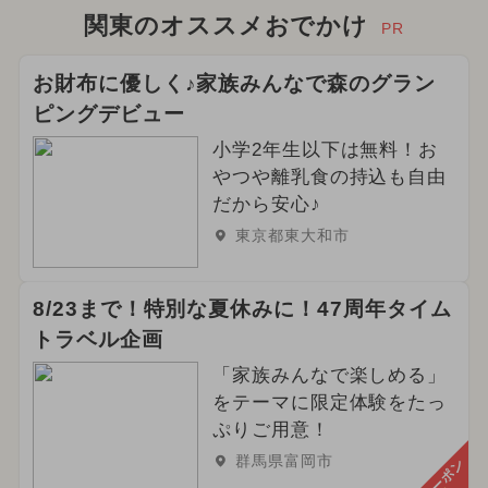
関東のオススメおでかけ
PR
お財布に優しく♪家族みんなで森のグラン
ピングデビュー
小学2年生以下は無料！お
やつや離乳食の持込も自由
だから安心♪
東京都東大和市
8/23まで！特別な夏休みに！47周年タイム
トラベル企画
「家族みんなで楽しめる」
をテーマに限定体験をたっ
ぷりご用意！
群馬県富岡市
クーポン