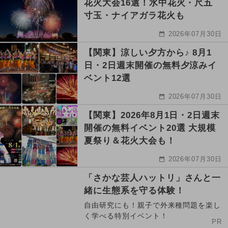
花火大会16選！水中花火・尺五
寸玉・ナイアガラ花火も
2026年07月30日
【関東】涼しい夕方から♪ 8月1
日・2日週末開催の無料夕涼みイ
ベント12選
2026年07月30日
【関東】2026年8月1日・2日週末
開催の無料イベント20選 大規模
夏祭り＆花火大会も！
2026年07月30日
「さかな芸人ハットリ」さんと一
緒に生態系を守る体験！
自由研究にも！親子で外来種問題を楽し
く学べる特別イベント！
PR