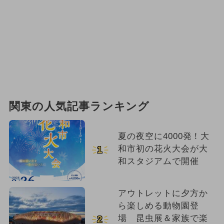
関東の人気記事ランキング
夏の夜空に4000発！大
和市初の花火大会が大
1
和スタジアムで開催
アウトレットに夕方か
ら楽しめる動物園登
場 昆虫展＆家族で楽
2