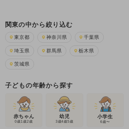
関東の中から絞り込む
東京都
神奈川県
千葉県
埼玉県
群馬県
栃木県
茨城県
子どもの年齢から探す
幼児
赤ちゃん
小学生
3歳4歳5歳
0歳1歳2歳
6歳〜