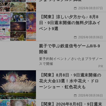
2026年08月07日
【関東】涼しい夕方から♪ 8月8
日・9日週末開催の無料夕涼みイ
ベント9選
2026年08月06日
親子で学ぶ鉄道信号ゲーム8/8-9
開催
要予約制イベント／さいたまプラザノー
スで開催
PR
【関東】8月8日・9日週末開催の
花火大会13選！水中花火・ドロ
ーンショー・虹色花火も
2026年08月06日
【関東】2026年8月8日・9日週末