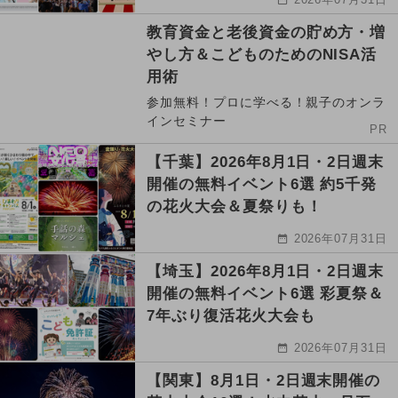
教育資金と老後資金の貯め方・増
やし方＆こどものためのNISA活
用術
参加無料！プロに学べる！親子のオンラ
インセミナー
PR
【千葉】2026年8月1日・2日週末
開催の無料イベント6選 約5千発
の花火大会＆夏祭りも！
2026年07月31日
【埼玉】2026年8月1日・2日週末
開催の無料イベント6選 彩夏祭＆
7年ぶり復活花火大会も
2026年07月31日
【関東】8月1日・2日週末開催の