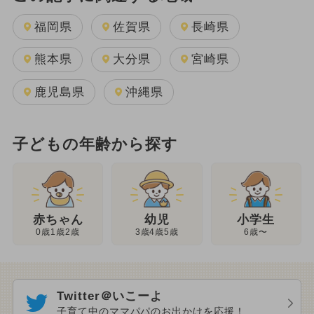
福岡県
佐賀県
長崎県
熊本県
大分県
宮崎県
鹿児島県
沖縄県
子どもの年齢から探す
幼児
赤ちゃん
小学生
3歳4歳5歳
0歳1歳2歳
6歳〜
Twitter＠いこーよ
子育て中のママパパのお出かけを応援！