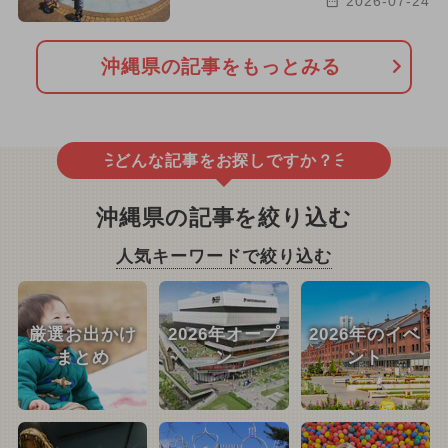
2026-07-24
沖縄県の記事をもっとみる
どんな記事をお探しですか？
沖縄県の記事を絞り込む
人気キーワードで絞り込む
厳選お出かけ
2026年オープ
2026年のイベ
まとめ
ン
ント