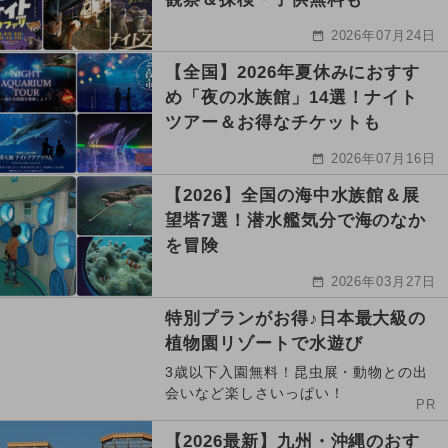
2026年07月24日
【全国】2026年夏休みにおすす
め「夜の水族館」14選！ナイト
ツアー＆お得なチケットも
2026年07月16日
【2026】全国の海中水族館＆展
望塔7選！潜水艦気分で海のなか
を冒険
2026年03月27日
特別プランがお得♪日本最大級の
植物園リゾートで水遊び
3歳以下入園無料！昆虫展・動物との出
会いなど楽しさいっぱい！
PR
【2026最新】九州・沖縄のおす