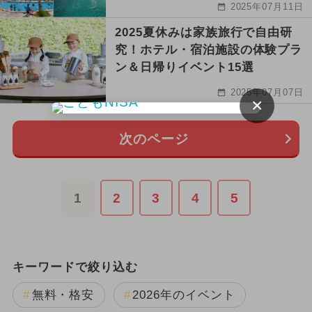
2025年07月11日
2025夏休みは家族旅行で自由研
究！ホテル・宿泊施設の体験プラ
ン＆日帰りイベント15選
2025年07月07日
×
次のページ
1
2
3
4
5
キーワードで絞り込む
無料・格安
2026年のイベント