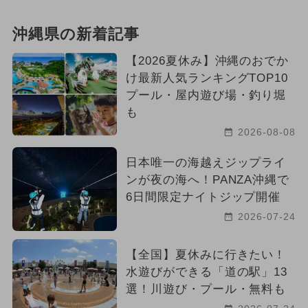
夏休み（日帰り）
ベビーカーOK
沖縄県の新着記事
絶景
厳選お出かけまとめ
【2026夏休み】沖縄のおでか
け最新人気ランキングTOP10
2020年オープン
プール・屋内遊び場・釣り堀
も
2026-08-08
日本唯一の海越えジップライ
ンが夜の海へ！PANZA沖縄で
6日間限定ナイトジップ開催
2026-07-24
【全国】夏休みに行きたい！
水遊びができる「道の駅」13
選！川遊び・プール・無料も