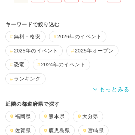
キーワードで絞り込む
無料・格安
2026年のイベント
2025年のイベント
2025年オープン
恐竜
2024年のイベント
ランキング
夏休み
GW(ゴールデンウィーク)
近隣の都道府県で探す
2024年7月のイベント
日帰り
福岡県
熊本県
大分県
2024年11月のイベント
佐賀県
鹿児島県
宮崎県