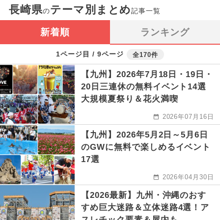
長崎県
テーマ別まとめ
の
記事一覧
新着順
ランキング
1ページ目 / 9ページ
全170件
【九州】2026年7月18日・19日・
20日三連休の無料イベント14選
大規模夏祭り＆花火満喫
2026年07月16日
【九州】2026年5月2日～5月6日
のGWに無料で楽しめるイベント
17選
2026年04月30日
【2026最新】九州・沖縄のおす
すめ巨大迷路＆立体迷路4選！ア
スレチック要素＆屋内も