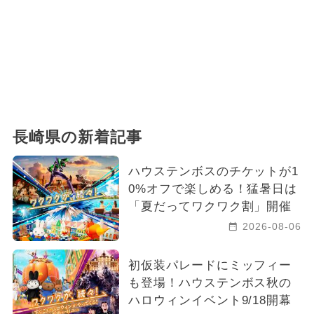
2024年9月のイベント
2026年1月のイベント
2025年12月のイベント
シルバーウィーク・秋の連休
長崎県の新着記事
2025年6月のイベント
春休み
ハウステンボスのチケットが1
0%オフで楽しめる！猛暑日は
夏休み（涼しい）
「夏だってワクワク割」開催
2025年9月のイベント
雨の日OK
2026-08-06
2024年3月のイベント
夏休み（観光）
初仮装パレードにミッフィー
も登場！ハウステンボス秋の
観光
2024年8月のイベント
ハロウィンイベント9/18開幕