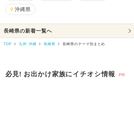
2025年3月のイベント
水遊び
沖縄県
2025年8月のイベント
長崎県の新着一覧へ
2024年12月のイベント
TOP
九州･沖縄
長崎県
長崎県のテーマ別まとめ
2025年11月のイベント
2025年5月のイベント
涼しい
必見! お出かけ家族にイチオシ情報
PR
2025年7月のイベント
2025年2月のイベント
2025年4月のイベント
2025年10月のイベント
2024年10月のイベント