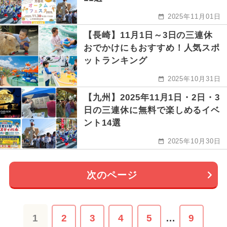
2025年11月01日
【長崎】11月1日～3日の三連休
おでかけにもおすすめ！人気スポ
ットランキング
2025年10月31日
【九州】2025年11月1日・2日・3
日の三連休に無料で楽しめるイベ
ント14選
2025年10月30日
次のページ
1
2
3
4
5
…
9