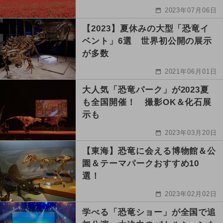
2023年07月06日
【2023】夏休みの大型「恐竜イ
ベント」6選 世界初公開の展示
が多数
2021年06月01日
大人気「恐竜パーク」が2023夏
も全国開催！ 撮影OK＆化石展
示も
2023年03月20日
【東海】恐竜に会える博物館＆公
園＆テーマパークおすすめ10
選！
2023年02月02日
学べる「恐竜ショー」が全国で追