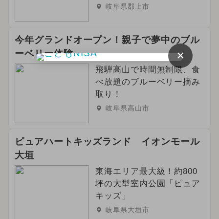
岐阜県郡上市
今年グランドオープン！親子で夢中のブル
×
ーベリー体験
飛騨高山で時間無制限、食
べ放題のブルーベリー摘み
取り！
岐阜県高山市
ピュアハートキッズランド イオンモール
大垣
東海エリア最大級！約800
坪の大型室内公園「ピュア
キッズ」
岐阜県大垣市