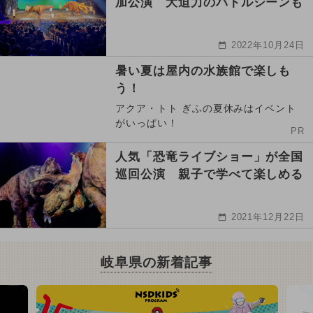
加公演 大迫力のバトルシーンも
2022年10月24日
暑い夏は屋内の水族館で楽しも
う！
アクア・トト ぎふの夏休みはイベント
がいっぱい！
PR
人気「恐竜ライブショー」が全国
巡回公演 親子で学べて楽しめる
2021年12月22日
岐阜県の新着記事