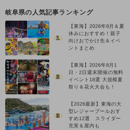
岐阜県の人気記事ランキング
【東海】2026年8月＆夏
休みにおすすめ！親子
1
向けおでかけ先＆イベ
ントまとめ
【東海】2026年8月1
日・2日週末開催の無料
2
イベント18選 大規模夏
祭り＆花火大会も！
【2026最新】東海の大
型レジャープールおす
3
すめ12選 スライダー
充実＆屋内も