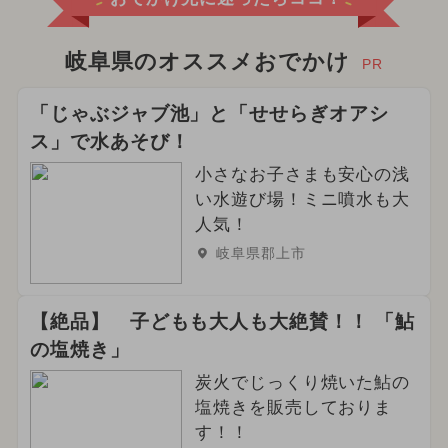
岐阜県のオススメおでかけ
PR
「じゃぶジャブ池」と「せせらぎオアシ
ス」で水あそび！
小さなお子さまも安心の浅
い水遊び場！ミニ噴水も大
人気！
岐阜県郡上市
【絶品】 子どもも大人も大絶賛！！ 「鮎
の塩焼き」
炭火でじっくり焼いた鮎の
塩焼きを販売しておりま
す！！