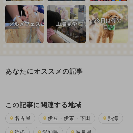
今日は何の
グルメフェス
工場見学
日？
あなたにオススメの記事
この記事に関連する地域
名古屋
伊豆・伊東・下田
熱海
浜松
愛知県
岐阜県