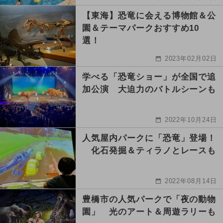
【東海】恐竜に会える博物館＆公
園＆テーマパークおすすめ10
選！
2023年02月02日
学べる「恐竜ショー」が全国で追
加公演 大迫力のバトルシーンも
2022年10月24日
人気屋内パークに「恐竜」登場！
化石発掘＆ティラノとレースも
2022年08月14日
豊橋市の人気パークで「夜の動物
園」 光のアート＆周遊ラリーも