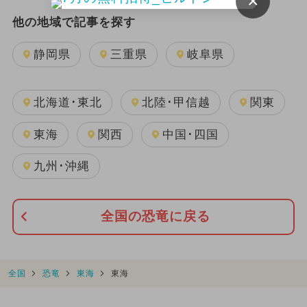
×
他の地域で記事を探す
静岡県
三重県
岐阜県
北海道･東北
北陸･甲信越
関東
東海
関西
中国･四国
九州･沖縄
全国の恐竜に戻る
全国
恐竜
東海
東海