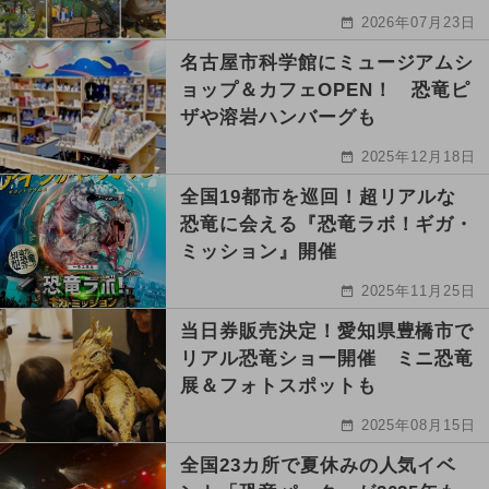
2026年07月23日
名古屋市科学館にミュージアムシ
ョップ＆カフェOPEN！ 恐竜ピ
ザや溶岩ハンバーグも
2025年12月18日
全国19都市を巡回！超リアルな
恐竜に会える『恐竜ラボ！ギガ・
ミッション』開催
2025年11月25日
当日券販売決定！愛知県豊橋市で
リアル恐竜ショー開催 ミニ恐竜
展＆フォトスポットも
2025年08月15日
全国23カ所で夏休みの人気イベ