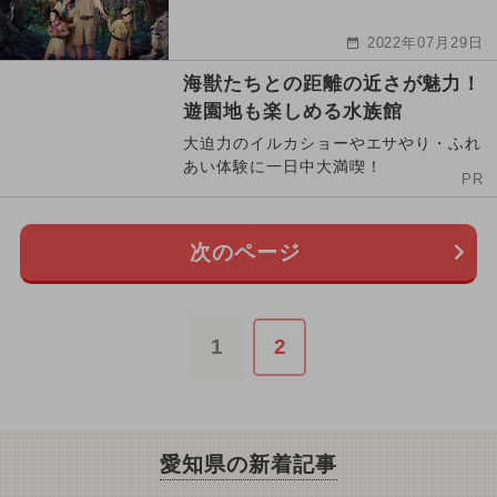
2022年07月29日
海獣たちとの距離の近さが魅力！
遊園地も楽しめる水族館
大迫力のイルカショーやエサやり・ふれ
あい体験に一日中大満喫！
PR
次のページ
1
2
愛知県の新着記事