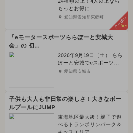
24種類以上！4人以上なら
もっとお得に
愛知県愛知郡東郷町
クーポン
「eモータースポーツららぽーと安城大
会」の 初...
2026年9月19日（土） らら
ぽーと安城でeスポーツ...
愛知県安城市
子供も大人も非日常の楽しさ！大きなボー
ルプールにJUMP
東海地区最大級！親子で遊
べるトランポリンパーク＆
キッズエリア