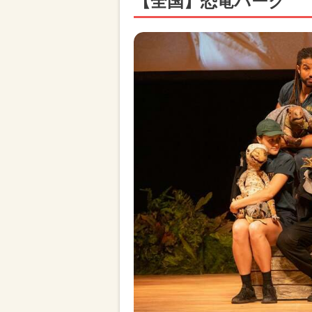
【全国】恐竜パーク