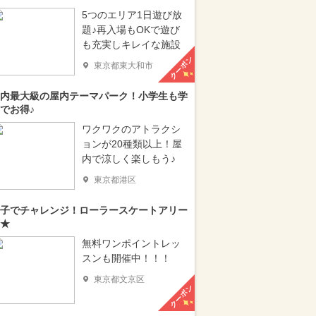
5つのエリア1日遊び放
題♪再入場もOKで遊び
も充実しキレイな施設
クーポン
東京都東大和市
内最大級の屋内テーマパーク！小学生も学
でお得♪
ワクワクのアトラクシ
ョンが20種類以上！屋
内で涼しく楽しもう♪
東京都港区
子でチャレンジ！ローラースケートアリー
★
無料ワンポイントレッ
スンも開催中！！！
東京都文京区
クーポン