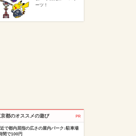
ーツ！
東京都のオススメの遊び
PR
近で都内屈指の広さの屋内パーク♪駐車場
時間で100円