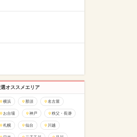
厳選オススメエリア
横浜
那須
名古屋
お台場
神戸
秩父・長瀞
札幌
仙台
川越