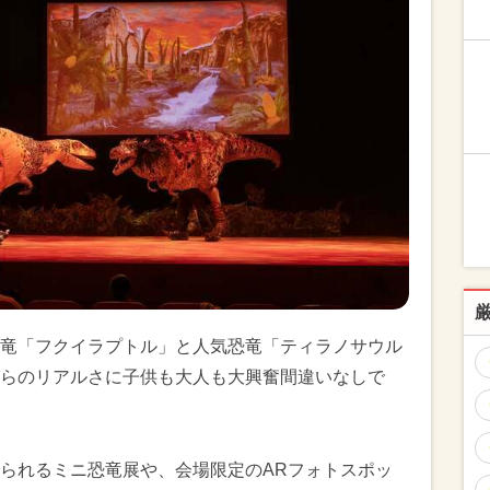
竜「フクイラプトル」と人気恐竜「ティラノサウル
らのリアルさに子供も大人も大興奮間違いなしで
られるミニ恐竜展や、会場限定のARフォトスポッ