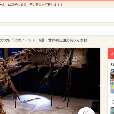
ーよ」は親子の成長、夢の育みを応援します！
休みの大型「恐竜イベント」6選 世界初公開の展示が多数
8
【