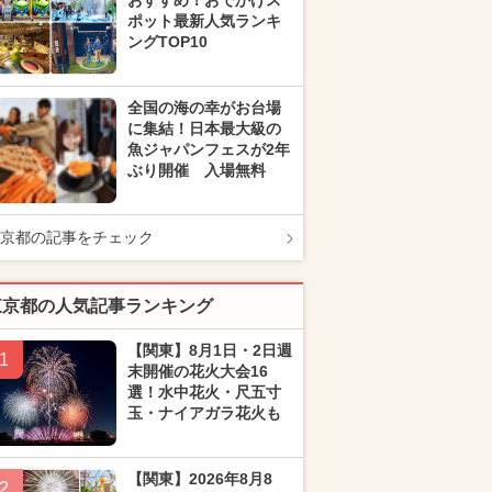
おすすめ！おでかけス
ポット最新人気ランキ
ングTOP10
全国の海の幸がお台場
に集結！日本最大級の
魚ジャパンフェスが2年
ぶり開催 入場無料
京都の記事をチェック
東京都の人気記事ランキング
【関東】8月1日・2日週
1
末開催の花火大会16
選！水中花火・尺五寸
玉・ナイアガラ花火も
【関東】2026年8月8
2