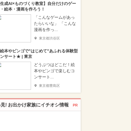
生成AI×ものづくり教室】自分だけのゲー
・絵本・漫画を作ろう！
「こんなゲームがあっ
たらいいな」 「こんな
漫画を作っ...
東京都渋谷区
絵本やビンゴで"はじめて"あふれる体験型
ンサート★ | 東京
どうぶつはどこだ！絵
本やビンゴで楽しむコ
ンサート...
東京都豊島区
必見! お出かけ家族にイチオシ情報
PR