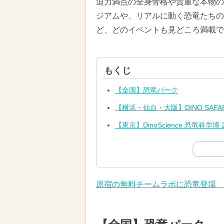
迫力満点の全身骨格や貴重な本物の
ジアムや、リアルに動く恐竜たちの
ど、どのイベントも見どころ満載で
もくじ
【全国】恐竜パーク
【横浜・仙台・大阪】DINO SAFARI
【東京】DinoScience 恐竜科学博 
原宿の無料チームラボに恐竜登場 