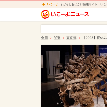
いこーよ
子どもとお出かけ情報サイト「いこ
全国
関東
東京都
【2023】夏