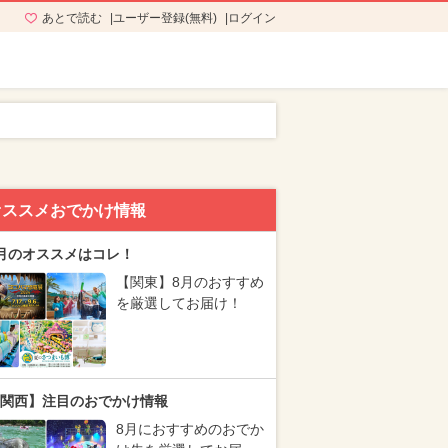
あとで読む
ユーザー登録(無料)
ログイン
オススメおでかけ情報
月のオススメはコレ！
【関東】8月のおすすめ
を厳選してお届け！
関西】注目のおでかけ情報
8月におすすめのおでか