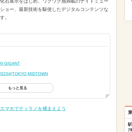
化石展示をはじめ、ワクワク感満載のナイトミュー
ショー、最新技術を駆使したデジタルコンテンツな
す。
 GIGANT
2023@TOKYO MIDTOWN
もっと見る
スマホでティラノを捕まえよう
駅
7