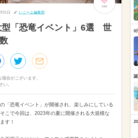
346
6月01日
いこーよ編集部
の大型「恐竜イベント」6選 世
0
数
誕
る場合がございます。
さい。
の「恐竜イベント」が開催され、楽しみにしている
そこで今回は、2023年の夏に開催される大規模な
2
ます！