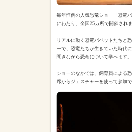
毎年恒例の人気恐竜ショー「恐竜パー
にわたり、全国25カ所で開催され
リアルに動く恐竜パペットたちと恐
ーで、恐竜たちが生きていた時代に
聞きながら恐竜について学べます。
ショーのなかでは、飼育員による恐
席からジェスチャーを使って参加で