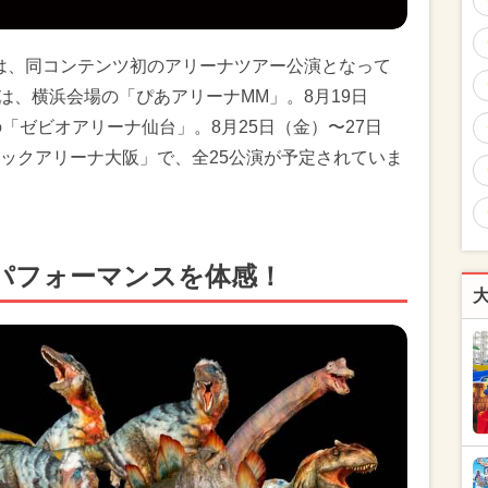
ANT」は、同コンテンツ初のアリーナツアー公演となって
）は、横浜会場の「ぴあアリーナMM」。8月19日
「ゼビオアリーナ仙台」。8月25日（金）〜27日
ックアリーナ大阪」で、全25公演が予定されていま
パフォーマンスを体感！