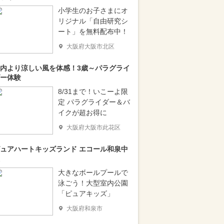
小学生のお子さまにオ
リジナル「自由研究シ
ート」を無料配布中！
大阪府大阪市北区
内より涼しい風を体感！3歳～パラグライ
ー体験
8/31まで！いこーよ限
定 パラグライダー＆バ
イクが超お得に
大阪府大阪市此花区
ュアハートキッズランド エコール和泉中
大きなボールプールで
泳ごう！大型室内公園
「ピュアキッズ」
大阪府和泉市