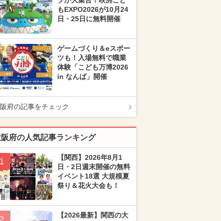
プが大集合！咲洲こど
もEXPO2026が10月24
日・25日に無料開催
ゲームづくり＆eスポー
ツも！入場無料で職業
体験「こども万博2026
in なんば」開催
阪府の記事をチェック
大阪府の人気記事ランキング
【関西】2026年8月1
1
日・2日週末開催の無料
イベント18選 大規模夏
祭り＆花火大会も！
【2026最新】関西の大
2