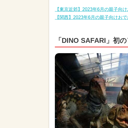
【東京近郊】2023年6月の親子向
【関西】2023年6月の親子向けお
「DINO SAFARI