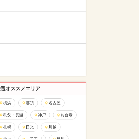
厳選オススメエリア
横浜
那須
名古屋
秩父・長瀞
神戸
お台場
札幌
日光
川越