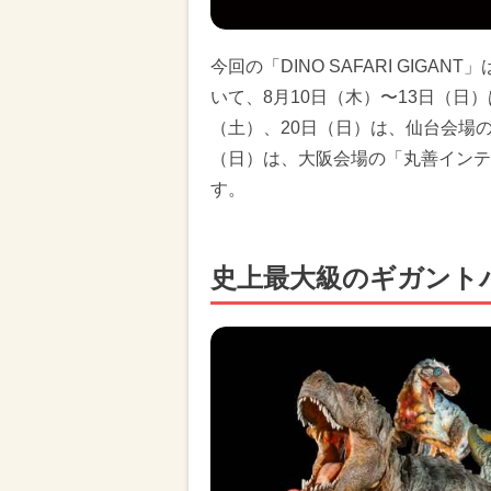
今回の「DINO SAFARI GIG
いて、8月10日（木）〜13日（日
（土）、20日（日）は、仙台会場の
（日）は、大阪会場の「丸善インテ
す。
史上最大級のギガント