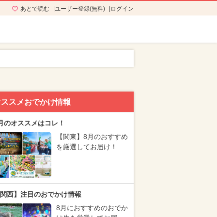
あとで読む
ユーザー登録(無料)
ログイン
オススメおでかけ情報
月のオススメはコレ！
【関東】8月のおすすめ
を厳選してお届け！
関西】注目のおでかけ情報
8月におすすめのおでか