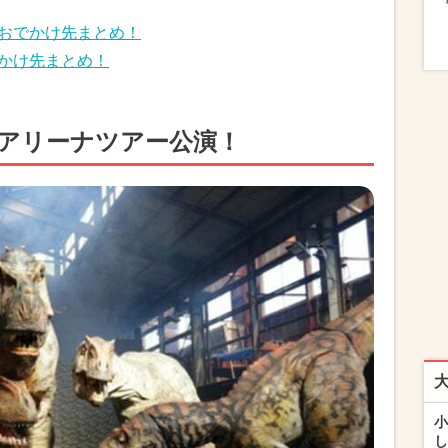
けおでかけ先まとめ！
でかけ先まとめ！
」初のアリーナツアー公演！
小
し