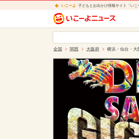
いこーよ
子どもとお出かけ情報サイト「いこ
全国
関西
大阪府
横浜・仙台・大阪