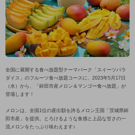
全国に展開する食べ放題型テーマパーク「スイーツパラ
ダイス」のフルーツ食べ放題コースに、2023年5月17日
（水）から、「鉾田市産メロン＆マンゴー食べ放題」が
登場します！
メロンは、全国1位の産出額を誇るメロン王国「茨城県鉾
田市産」を提供。とろけるような食感と上品な甘さの一
流メロンをたっぷり味わえます♪