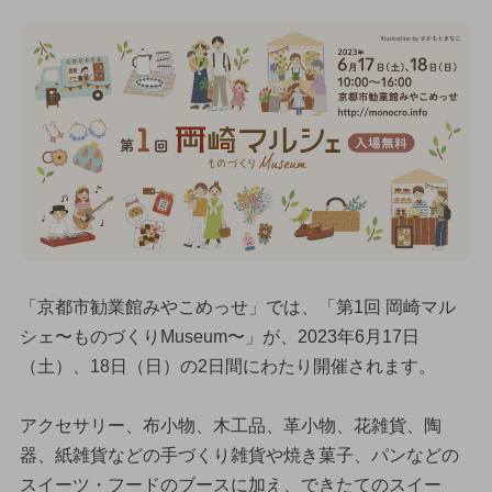
「京都市勧業館みやこめっせ」では、「第1回 岡崎マル
シェ〜ものづくりMuseum〜」が、2023年6月17日
（土）、18日（日）の2日間にわたり開催されます。
アクセサリー、布小物、木工品、革小物、花雑貨、陶
器、紙雑貨などの手づくり雑貨や焼き菓子、パンなどの
スイーツ・フードのブースに加え、できたてのスイー