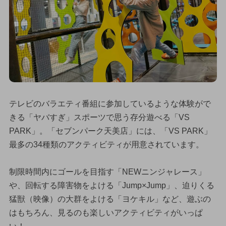
テレビのバラエティ番組に参加しているような体験がで
きる「ヤバすぎ」スポーツで思う存分遊べる「VS
PARK」。「セブンパーク天美店」には、「VS PARK」
最多の34種類のアクティビティが用意されています。
制限時間内にゴールを目指す「NEWニンジャレース」
や、回転する障害物をよける「Jump×Jump」、迫りくる
猛獣（映像）の大群をよける「ヨケキル」など、遊ぶの
はもちろん、見るのも楽しいアクティビティがいっぱ