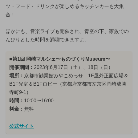
ツ・フード・ドリンクが楽しめるキッチンカーも大集
合！
ほかにも、音楽ライブも開催され、青空の下、家族での
んびりとした時間を満喫できますよ。
■第1回 岡崎マルシェ〜ものづくりMuseum〜
開催期間：
2023年6月17日（土）、18日（日）
場所：
京都市勧業館みやこめっせ 1F屋外正面広場＆
B1F光庭＆B1Fロビー（京都府京都市左京区岡崎成勝
寺町9-1）
時間：
10:00〜16:00
料金：
無料
公式サイト