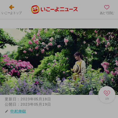
いこーよトップ
あとで読む
更新日：
2023年05月18日
15
公開日：
2023年05月19日
中村伸樹