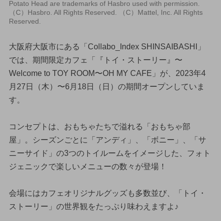
Potato Head are trademarks of Hasbro used with permission.
（C）Hasbro. All Rights Reserved. （C）Mattel, Inc. All Rights
Reserved.
大阪府大阪市にある「Collabo_Index SHINSAIBASHI」
では、期間限定カフェ「『トイ・ストーリー』〜
Welcome to TOY ROOM〜OH MY CAFE」が、2023年4
月27日（木）〜6月18日（日）の期間オープンしていま
す。
コンセプトは、おもちゃたちで溢れる「おもちゃ部
屋」。シーズンごとに「アンディ」、「ボニー」、「サ
ニーサイド」の3つのトイルームをイメージした、フォト
ジェニックで楽しいメニューの数々が登場！
会場にはカフェオリジナルグッズも多数並び、「トイ・
ストーリー」の世界観をたっぷり味わえますよ♪