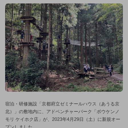
宿泊・研修施設「京都府立ゼミナールハウス（あうる京
北）」の敷地内に、アドベンチャーパーク「ボウケンノ
モリ ケイホク店」が、2023年4月29日（土）に新規オー
プンしました。