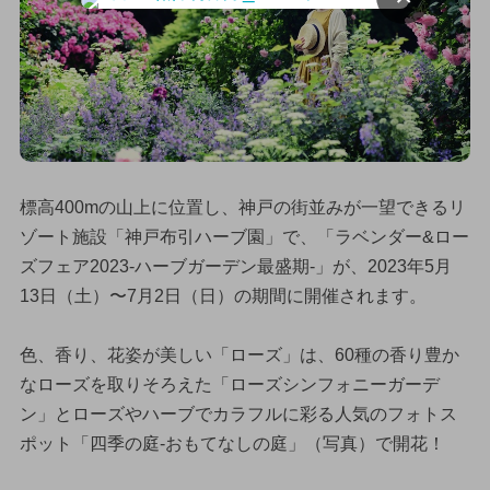
標高400mの山上に位置し、神戸の街並みが一望できるリ
ゾート施設「神戸布引ハーブ園」で、「ラベンダー&ロー
ズフェア2023-ハーブガーデン最盛期-」が、2023年5月
13日（土）〜7月2日（日）の期間に開催されます。
色、香り、花姿が美しい「ローズ」は、60種の香り豊か
なローズを取りそろえた「ローズシンフォニーガーデ
ン」とローズやハーブでカラフルに彩る人気のフォトス
ポット「四季の庭-おもてなしの庭」（写真）で開花！