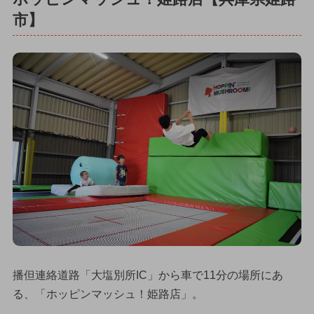
市】
播但連絡道路「大塩別所IC」から車で11分の場所にあ
る、「ホッピンマッシュ！姫路店」。