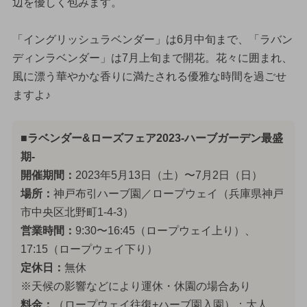
辺を優しく包みます。
「イングリッシュラベンダー」は6月中旬まで、「ラバン
ディンラベンダー」は7月上旬まで開花。花々に囲まれ、
風に漂う華やかな香りに満たされる優雅な時間を過ごせ
ますよ♪
■ラベンダー&ローズフェア2023-ハーブガーデン最盛
期-
開催期間：
2023年5月13日（土）〜7月2日（日）
場所：
神戸布引ハーブ園／ロープウェイ（兵庫県神戸
市中央区北野町1-4-3）
営業時間：
9:30〜16:45（ロープウェイ上り）、
17:15（ロープウェイ下り）
定休日：
無休
※天候の影響などにより運休・休園の場合あり
料金：
（ロープウェイ往復+ハーブ園入園）：大人