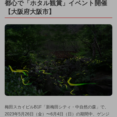
都心で「ホタル観賞」イベント開催
【大阪府大阪市】
梅田スカイビルB1F「新梅田シティ・中自然の森」で、
2023年5月26日（金）〜6月4日（日）の期間中、ゲンジ