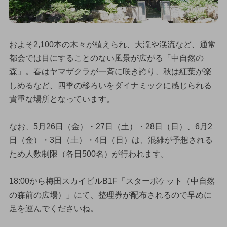
およそ2,100本の木々が植えられ、大滝や渓流など、通常
都会では目にすることのない風景が広がる「中自然の
森」。春はヤマザクラが一斉に咲き誇り、秋は紅葉が楽
しめるなど、四季の移ろいをダイナミックに感じられる
貴重な場所となっています。
なお、5月26日（金）・27日（土）・28日（日）、6月2
日（金）・3日（土）・4日（日）は、混雑が予想される
ため人数制限（各日500名）が行われます。
18:00から梅田スカイビルB1F「スターポケット（中自然
の森前の広場）」にて、整理券が配布されるので早めに
足を運んでくださいね。