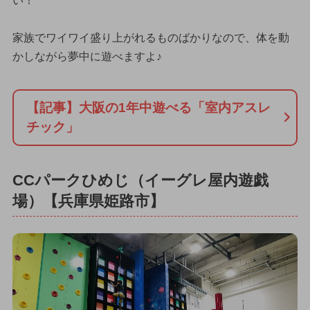
い！
家族でワイワイ盛り上がれるものばかりなので、体を動
かしながら夢中に遊べますよ♪
【記事】大阪の1年中遊べる「室内アスレ
チック」
CCパークひめじ（イーグレ屋内遊戯
場）【兵庫県姫路市】