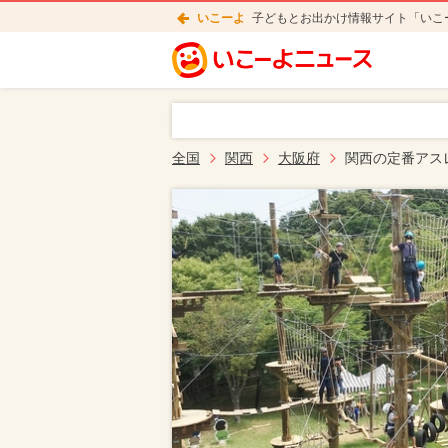
いこーよ
子どもとお出かけ情報サイト「いこ
全国
関西
大阪府
関西の定番アス