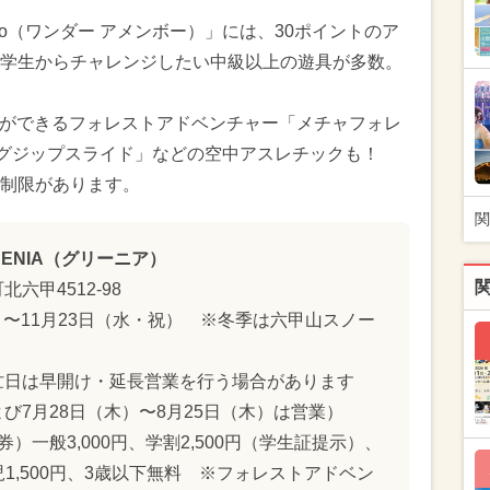
embo（ワンダー アメンボー）」には、30ポイントのア
学生からチャレンジしたい中級以上の遊具が多数。
験ができるフォレストアドベンチャー「メチャフォレ
ングジップスライド」などの空中アスレチックも！
制限があります。
関
ENIA（グリーニア）
六甲4512-98
土）〜11月23日（水・祝） ※冬季は六甲山スノー
 ※繁忙日は早開け・延長営業を行う場合があります
び7月28日（木）〜8月25日（木）は営業）
券）一般3,000円、学割2,500円（学生証提示）、
児1,500円、3歳以下無料 ※フォレストアドベン