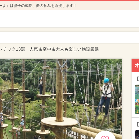
ーよ」は親子の成長、夢の育みを応援します！
レチック13選 人気＆空中＆大人も楽しい施設厳選
【
【