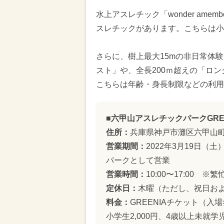
水上アスレチック「wonder am
スレチックがあります。こちらは小
さらに、樹上最大15mの非日常体
スト」や、全長200ｍ超えの「ロ
こちらは年齢・身長制限などの利用
■六甲山アスレチックパークGRE
住所：
兵庫県神戸市灘区六甲山町北
営業期間：
2022年3月19日（
パークとして営業
営業時間：
10:00〜17:00
定休日：
木曜（ただし、祝日およ
料金：
GREENIAチケット（入場
小学生2,000円、4歳以上未就学