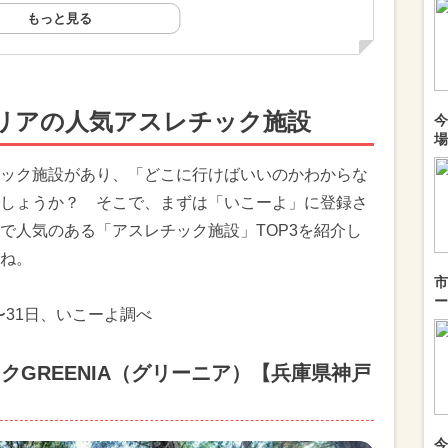
もっと見る
リアの人気アスレチック施設
今
場
ック施設があり、「どこに行けばいいのかわからな
しょうか？ そこで、まずは「いこーよ」に登録さ
で人気のある「アスレチック施設」TOP3を紹介し
ね。
市
ー
〜31日、いこーよ調べ
クGREENIA（グリーニア）【兵庫県神戸
今