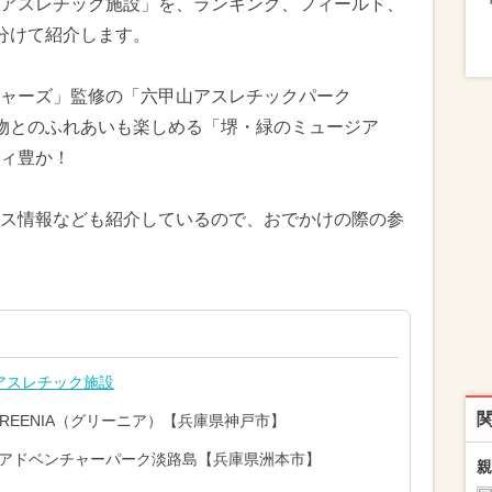
アスレチック施設」を、ランキング、フィールド、
分けて紹介します。
ャーズ」監修の「六甲山アスレチックパーク
動物とのふれあいも楽しめる「堺・緑のミュージア
ィ豊か！
ス情報なども紹介しているので、おでかけの際の参
アスレチック施設
REENIA（グリーニア）【兵庫県神戸市】
ーアドベンチャーパーク淡路島【兵庫県洲本市】
親