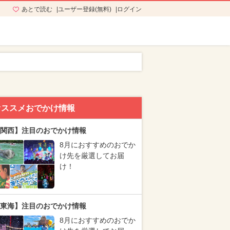
あとで読む
ユーザー登録(無料)
ログイン
オススメおでかけ情報
関西】注目のおでかけ情報
8月におすすめのおでか
け先を厳選してお届
け！
東海】注目のおでかけ情報
8月におすすめのおでか