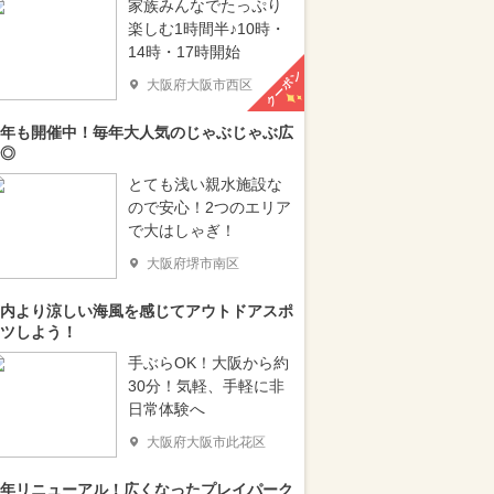
家族みんなでたっぷり
楽しむ1時間半♪10時・
14時・17時開始
クーポン
大阪府大阪市西区
年も開催中！毎年大人気のじゃぶじゃぶ広
◎
とても浅い親水施設な
ので安心！2つのエリア
で大はしゃぎ！
大阪府堺市南区
内より涼しい海風を感じてアウトドアスポ
ツしよう！
手ぶらOK！大阪から約
30分！気軽、手軽に非
日常体験へ
大阪府大阪市此花区
年リニューアル！広くなったプレイパーク