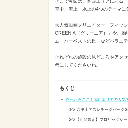
そこで今回は、関西エリアにある「
空中、海上・水上の4つのテーマに
大人気動画クリエイター「フィッシ
GREENIA（グリーニア）」や、
ム ハーベストの丘」などバラエテ
それぞれの施設の見どころやアクセ
考にしてくださいね。
もくじ
迷ったらここ！関西エリアの人気
1位 六甲山アスレチックパークG
2位【期間限定】フロリックシ