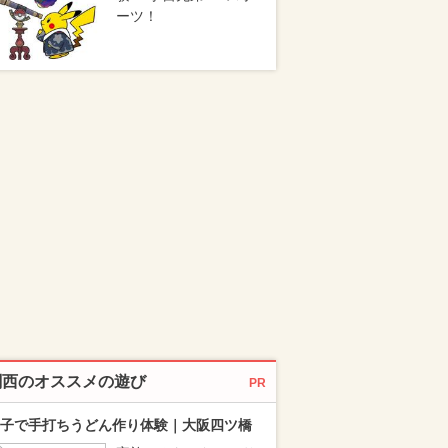
ーツ！
関西のオススメの遊び
PR
子で手打ちうどん作り体験｜大阪四ツ橋