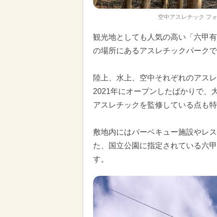
空中アスレチック フ
観光地としても人気の高い「六甲有
の場所にあるアスレチックパークで
陸上、水上、空中それぞれのアス
2021年にオープンしたばかりで
アスレチックを監修している点も特
敷地内にはバーベキュー施設やレス
た、国立公園に指定されている六甲
す。