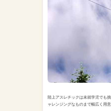
陸上アスレチックは未就学児でも挑
ャレンジングなものまで幅広く用意