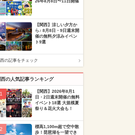
26年8月8日〜11日開催
【関西】涼しい夕方か
ら♪ 8月8日・9日週末開
催の無料夕涼みイベン
ト9選
西の記事をチェック
関西の人気記事ランキング
【関西】2026年8月1
1
日・2日週末開催の無料
イベント18選 大規模夏
祭り＆花火大会も！
標高1,100m超で空中散
2
歩！琵琶湖を一望でき