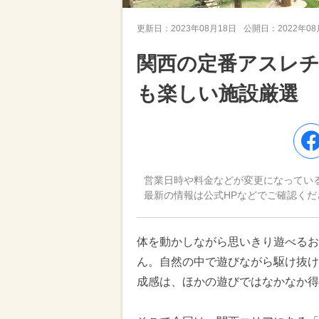
更新日：
2023年08月18日
公開日：
2022年0
関西の定番アスレチ
も楽しい施設厳選
営業日時や料金などが変更になってい
最新の情報は公式HPなどでご確認くだ
体を動かしながら思いきり遊べるお
ん。自然の中で遊びながら駆け抜け
成感は、ほかの遊びではなかなか得