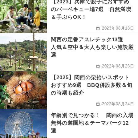
【2023】兵庫で親子におすすめ
のバーベキュー場7選 自然満喫
＆手ぶらOK！
2023年08月18日
関西の定番アスレチック13選
人気＆空中＆大人も楽しい施設厳
選
2022年08月26日
【2025】関西の栗拾いスポット
おすすめ9選 BBQ併設多数＆旬
の時期も紹介
2022年08月24日
年齢別で見つかる！ 関西の入場
無料の遊園地＆テーマパーク12
選