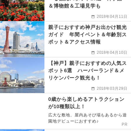
＆博物館＆工場見学も
2018年04月11日
親子におすすめ神戸お出かけ観光
ガイド 年間イベント＆年齢別ス
ポット＆アクセス情報
2018年04月10日
【神戸】親子におすすめの人気ス
ポット6選 ハーバーランド＆メ
リケンパーク観光も！
2018年03月29日
0歳から楽しめるアトラクション
が10種類以上！
広大な敷地、屋内あそび場もあるから遊
園地デビューにおすすめ♪
PR