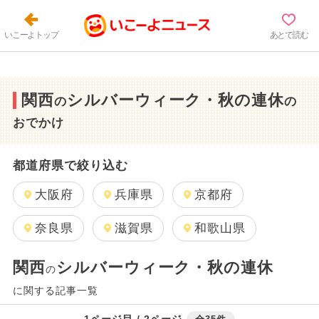
いこーよトップ
あとで読む
関西
シルバーウィーク・秋の連休
の
の
おでかけ
都道府県で絞り込む
大阪府
兵庫県
京都府
奈良県
滋賀県
和歌山県
関西
シルバーウィーク・秋の連休
の
に関する記事一覧
1ページ目 / 2ページ