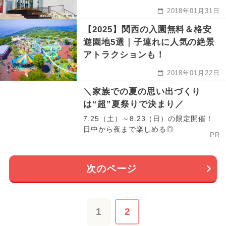
2018年01月31日
【2025】関西の入園無料＆格安
遊園地5選｜子連れに人気の絶景
アトラクションも！
2018年01月22日
＼家族での夏の思い出づくり
は“超”夏祭りで決まり／
7.25（土）～8.23（日）の限定開催！
日中から夜まで楽しめる◎
PR
次のページ
1
2