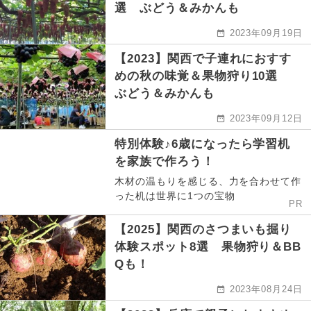
選 ぶどう＆みかんも
2023年09月19日
【2023】関西で子連れにおすす
めの秋の味覚＆果物狩り10選
ぶどう＆みかんも
2023年09月12日
特別体験♪6歳になったら学習机
を家族で作ろう！
木材の温もりを感じる、力を合わせて作
った机は世界に1つの宝物
PR
【2025】関西のさつまいも掘り
体験スポット8選 果物狩り＆BB
Qも！
2023年08月24日