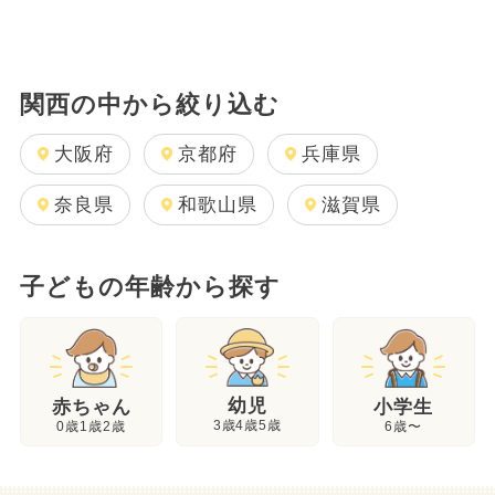
関西の中から絞り込む
大阪府
京都府
兵庫県
奈良県
和歌山県
滋賀県
子どもの年齢から探す
幼児
赤ちゃん
小学生
3歳4歳5歳
0歳1歳2歳
6歳〜