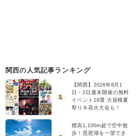
関西の人気記事ランキング
【関西】2026年8月1
日・2日週末開催の無料
1
イベント18選 大規模夏
祭り＆花火大会も！
標高1,100m超で空中散
歩！琵琶湖を一望でき