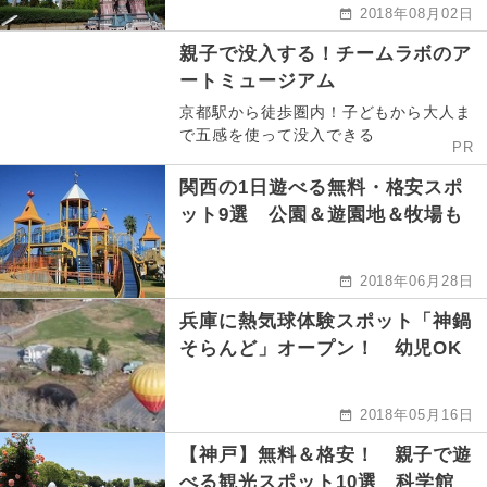
2018年08月02日
親子で没入する！チームラボのア
ートミュージアム
京都駅から徒歩圏内！子どもから大人ま
で五感を使って没入できる
PR
関西の1日遊べる無料・格安スポ
ット9選 公園＆遊園地＆牧場も
2018年06月28日
兵庫に熱気球体験スポット「神鍋
そらんど」オープン！ 幼児OK
2018年05月16日
【神戸】無料＆格安！ 親子で遊
べる観光スポット10選 科学館