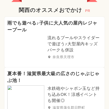
関西のオススメおでかけ
PR
雨でも遊べる♪子供に大人気の屋内レジャ
ープール
流れるプールやスライダー
で遊ぼう♪大型屋内キッズ
パークも併設
奈良県天理市
夏本番！滋賀県最大級の広さのじゃぶじゃ
ぶ池！
水鉄砲やシャボン玉など持
ち込みOK！涼感イベント
も開催◎
滋賀県蒲生郡日野町