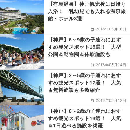
【有馬温泉】神戸観光後に日帰り
入浴！ 乳幼児でも入れる温泉旅
館・ホテル3選
2018年03月16日
【神戸】6～9歳の子連れにおす
すめ観光スポット15選！ 大型
公園＆動物園＆体験施設も
2018年03月14日
【神戸】3～5歳の子連れにおす
すめ観光スポット17選！ 人気
＆無料施設も多数紹介
2018年03月12日
【神戸】0～2歳の子連れにおす
すめ観光スポット13選！ 人気
＆1日遊べる施設を網羅