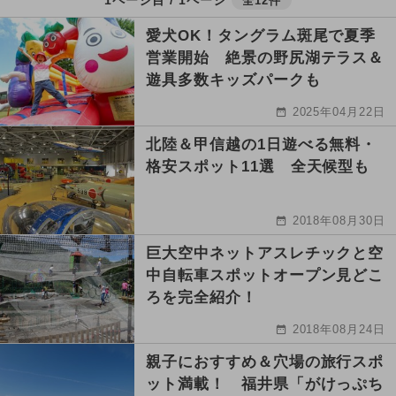
全12件
愛犬OK！タングラム斑尾で夏季
営業開始 絶景の野尻湖テラス＆
遊具多数キッズパークも
2025年04月22日
北陸＆甲信越の1日遊べる無料・
格安スポット11選 全天候型も
2018年08月30日
巨大空中ネットアスレチックと空
中自転車スポットオープン見どこ
ろを完全紹介！
2018年08月24日
親子におすすめ＆穴場の旅行スポ
ット満載！ 福井県「がけっぷち