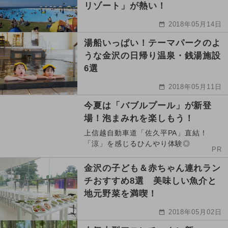
リゾート」が熱い！
2018年05月14日
湯船いっぱい！テーマパークのよ
うな金沢の日帰り温泉・銭湯施設
6選
2018年05月11日
今夏は「バブルプール」が新登
場！泡まみれを楽しもう！
上信越自動車道「佐久平PA」直結！
「涼」を感じるひんやり体験◎
PR
金沢の子ども＆赤ちゃん連れラン
チおすすめ8選 美味しい魚介と
地元野菜を満喫！
2018年05月02日