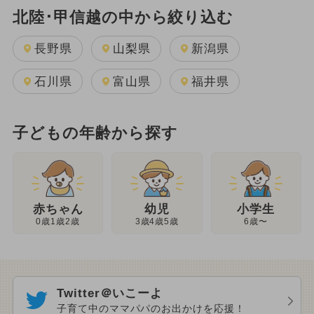
北陸･甲信越の中から絞り込む
長野県
山梨県
新潟県
石川県
富山県
福井県
子どもの年齢から探す
幼児
赤ちゃん
小学生
3歳4歳5歳
0歳1歳2歳
6歳〜
Twitter＠いこーよ
子育て中のママパパのお出かけを応援！