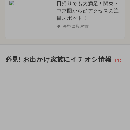
日帰りでも大満足！関東・
中京圏から好アクセスの注
目スポット！
長野県塩尻市
必見! お出かけ家族にイチオシ情報
PR