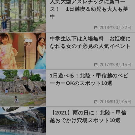
人気大型アスレチックに新コー
ス！ 1日満喫＆幼児も大人も夢
中
2018年03月22日
中学生以下は入場無料 お姫様に
なれる女の子必見の人気イベント
2017年08月15日
1日遊べる！北陸・甲信越のベビ
ーカーOKのスポット10選
2016年10月05日
【2021】雨の日に！北陸・甲信
越おでかけ穴場スポット10選