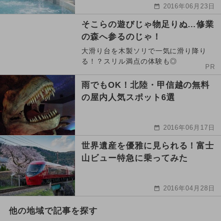
2016年06月23日
そこらの遊びじゃ物足りぬ…修業
の森へ参るのじゃ！
大滑り台を木製ソリで一気に滑り降り
る！？スリル満点の体験も◎
PR
雨でもOK！北陸・甲信越の無料
の屋内人気スポット6選
2016年06月17日
世界遺産を優雅に見られる！富士
山ビュー特急に乗ってみた
2016年04月28日
他の地域で記事を探す