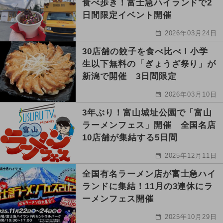
食べ歩き！富士急ハイランドで2
日間限定イベント開催
2026年03月24日
30店舗の餃子を食べ比べ！小学
生以下無料の「ぎょうざ祭り」が
新潟で開催 3日間限定
2026年03月10日
3年ぶり！富山城址公園で「富山
ラーメンフェス」開催 全国名店
10店舗が集結する5日間
2025年12月11日
全国有名ラーメン店が富士急ハイ
ランドに集結！11月の3連休にラ
ーメンフェス開催
2025年10月29日