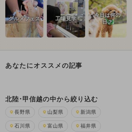
今日は何の
グルメフェス
工場見学
日？
あなたにオススメの記事
北陸･甲信越の中から絞り込む
長野県
山梨県
新潟県
石川県
富山県
福井県