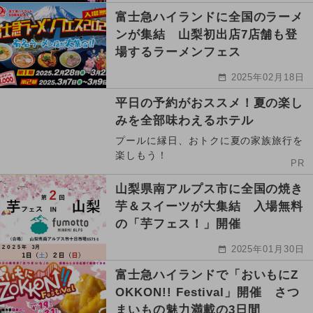
富士急ハイランドに全国のラーメ
ンが集結 山梨初出店7店舗も登
場するラーメンフェス
2025年02月18日
平日の予約がおススメ！夏の楽し
みを全部味わえるホテル
プールに縁日、おトクに夏の家族旅行を
楽しもう！
PR
山梨県南アルプス市に全国の焼き
芋＆スイーツが大集結 入場無料
の「芋フェス！」開催
2025年01月30日
富士急ハイランドで「おいもにZ
OKKON!! Festival」開催 さつ
まいもの魅力満載の3日間