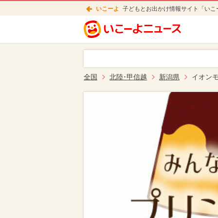
いこーよ
子どもとお出かけ情報サイト「いこ
全国
北陸･甲信越
新潟県
イオン