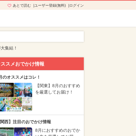
あとで読む
ユーザー登録(無料)
ログイン
が大集結！
オススメおでかけ情報
月のオススメはコレ！
【関東】8月のおすすめ
を厳選してお届け！
関西】注目のおでかけ情報
8月におすすめのおでか