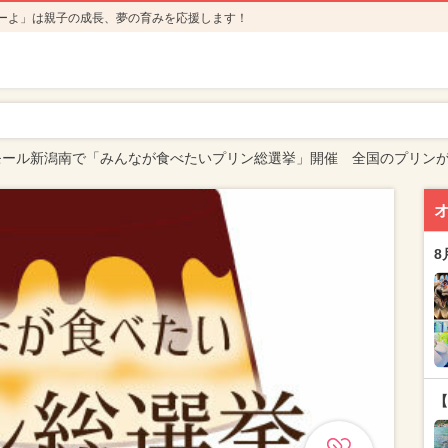
ーよ」は親子の成長、夢の育みを応援します！
モール新潟南で「みんなが食べたいプリン総選挙」開催 全国のプリン
8
【