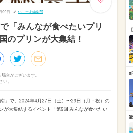
0
3月09日
いこーよ編集部
南で「みんなが食べたいプリ
【
国のプリンが大集結！
0
る場合がございます。
さい。
」で、2024年4月27日（土）〜29日（月・祝）の
リンが大集結するイベント「第9回 みんなが食べたい
誕