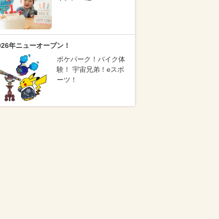
026年ニューオープン！
ポケパーク！バイク体
験！ 宇宙兄弟！eスポ
ーツ！