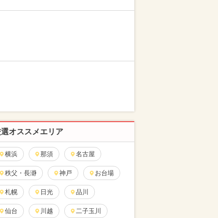
厳選オススメエリア
横浜
那須
名古屋
秩父・長瀞
神戸
お台場
札幌
日光
品川
仙台
川越
二子玉川