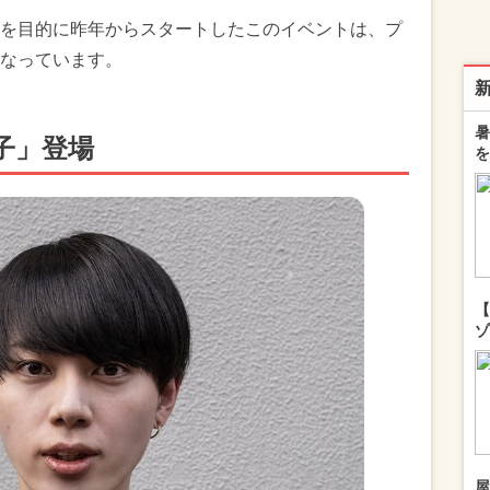
を目的に昨年からスタートしたこのイベントは、プ
なっています。
暑
子」登場
を
【
ゾ
屋