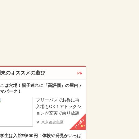
関東のオススメの遊び
PR
こは穴場！親子連れに「高評価」の屋内テ
マパーク！
フリーパスでお得に再
入場もOK！アトラクシ
ョンが充実で乗り放題
クーポン
東京都豊島区
学生は入館料600円！体験や発見がいっぱ