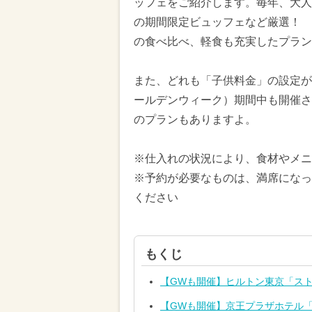
ッフェをご紹介します。毎年、大人
の期間限定ビュッフェなど厳選！ 
の食べ比べ、軽食も充実したプラン
また、どれも「子供料金」の設定が
ールデンウィーク）期間中も開催さ
のプランもありますよ。
※仕入れの状況により、食材やメニ
※予約が必要なものは、満席になっ
ください
もくじ
【GWも開催】ヒルトン東京「ス
【GWも開催】京王プラザホテル「ス