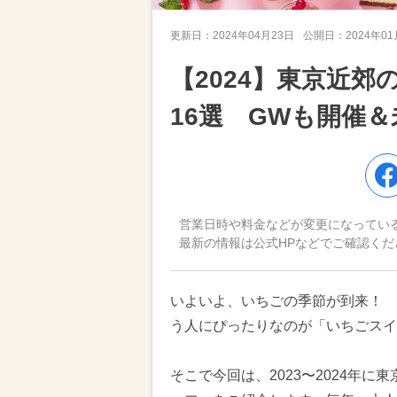
更新日：
2024年04月23日
公開日：
2024年0
【2024】東京近
16選 GWも開催
営業日時や料金などが変更になってい
最新の情報は公式HPなどでご確認くだ
いよいよ、いちごの季節が到来！ 
う人にぴったりなのが「いちごスイ
そこで今回は、2023〜2024年