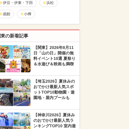
伊豆・伊東・下田
浜松
函館
小樽
関東の新着記事
【関東】2026年8月11
日「山の日」開催の無
料イベント10選 夏祭り
＆水遊び＆映画も満喫
【埼玉2026】夏休みの
おでかけ最新人気スポ
ットTOP10動物園・遊
園地・屋内プールも
【神奈川2026】夏休み
のおでかけ最新人気ラ
ンキングTOP10 室内遊