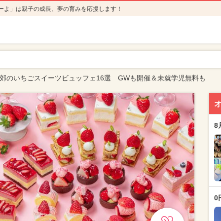
ーよ」は親子の成長、夢の育みを応援します！
京近郊のいちごスイーツビュッフェ16選 GWも開催＆未就学児無料も
8
0