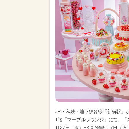
JR・私鉄・地下鉄各線「新宿駅」
1階「マーブルラウンジ」にて、「ス
月27日（水）〜2024年5月7日（