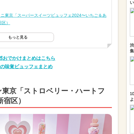
い
ニ東京「スーパースイーツビュッフェ2024〜いちご＆あ
田区）
もっと見る
渋
集
郊おでかけまとめはこちら
の味覚ビュッフェまとめ
ン東京「ストロベリー・ハートフ
1
新宿区）
よ