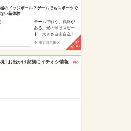
極のドッジボール？ゲームでもスポーツで
ない新体験
チームで戦う、戦略が
ある。光の球はスピー
ド・大きさ自由自在！
クーポン
東京都墨田区
必見! お出かけ家族にイチオシ情報
PR