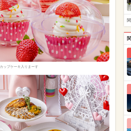
関
カップケーキ入りまーす