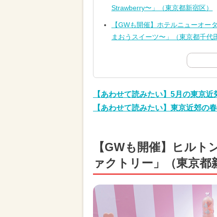
Strawberry〜」（東京都新宿区）
【GWも開催】ホテルニューオータ
まおうスイーツ〜」（東京都千代
【あわせて読みたい】5月の東京近
【あわせて読みたい】東京近郊の春
【GWも開催】ヒルト
ァクトリー」（東京都