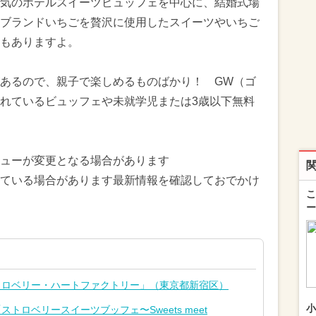
気のホテルスイーツビュッフェを中心に、結婚式場
ブランドいちごを贅沢に使用したスイーツやいちご
もありますよ。
あるので、親子で楽しめるものばかり！ GW（ゴ
れているビュッフェや未就学児または3歳以下無料
ューが変更となる場合があります
ている場合があります最新情報を確認しておでかけ
こ
ー
トロベリー・ハートファクトリー」（東京都新宿区）
小
トロベリースイーツブッフェ〜Sweets meet