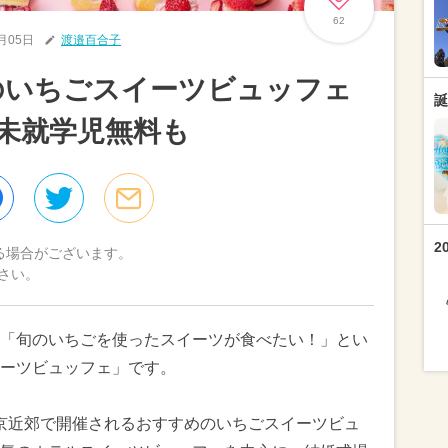
62
1月05日
渡邉百合子
郊のいちごスイーツビュッフェ
誕
＆未就学児無料も
2
る場合がございます。
さい。
「旬のいちごを使ったスイーツが食べたい！」とい
ーツビュッフェ」です。
に東京近郊で開催されるおすすめのいちごスイーツビュ