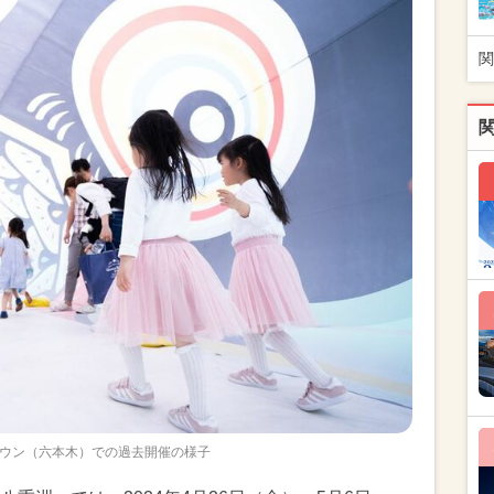
関
ウン（六本木）での過去開催の様子