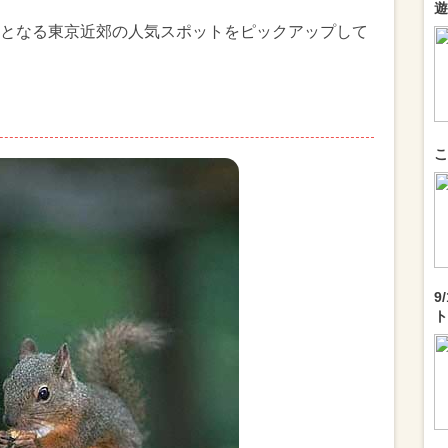
遊
となる東京近郊の人気スポットをピックアップして
こ
9
ト