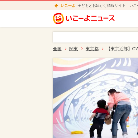
いこーよ
子どもとお出かけ情報サイト「いこ
全国
関東
東京都
【東京近郊】G