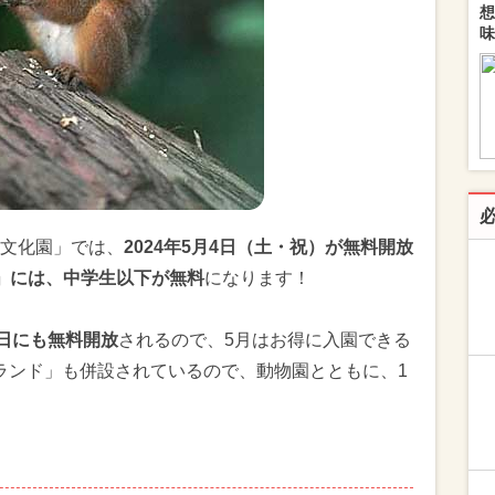
想
味
文化園」では、
2024年5月4日（土・祝）が無料開放
」には、中学生以下が無料
になります！
念日にも無料開放
されるので、5月はお得に入園できる
ランド」も併設されているので、動物園とともに、1