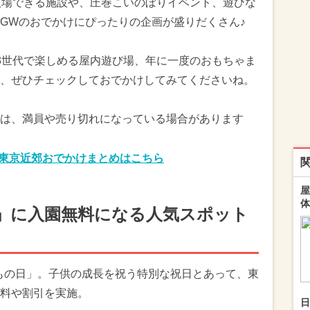
入場できる施設や、圧巻こいのぼりイベント、遊びな
GWのおでかけにぴったりの企画が盛りだくさん♪
3世代で楽しめる屋内遊び場、年に一度のおもちゃま
、ぜひチェックしておでかけしてみてくださいね。
は、満員や売り切れになっている場合があります
の東京近郊おでかけまとめはこちら
屋
体
日」に入園無料になる人気スポット
どもの日」。子供の成長を祝う特別な祝日とあって、東
料や割引を実施。
日