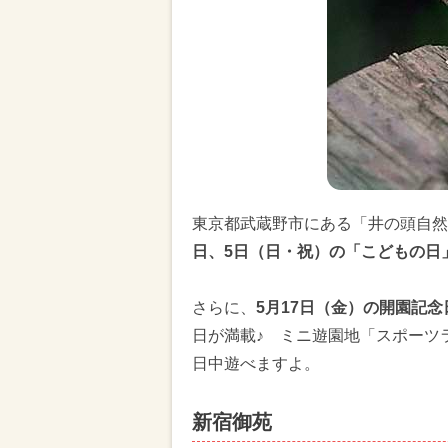
東京都武蔵野市にある「井の頭自然
日、5日（日・祝）の「こどもの日
さらに、
5月17日（金）の開園記
日が満載♪ ミニ遊園地「スポーツ
日中遊べますよ。
新宿御苑