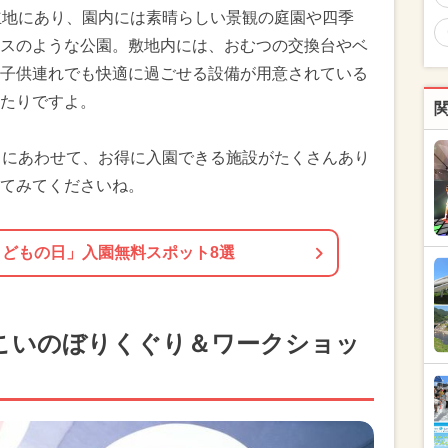
立地にあり、園内には素晴らしい景観の庭園や四季
スのような公園。敷地内には、おむつの交換台やベ
子供連れでも快適に過ごせる設備が用意されている
たりですよ。
日にあわせて、お得に入園できる施設がたくさんあり
てみてくださいね。
5こどもの日」入園無料スポット8選
こいのぼりくぐり＆ワークショッ