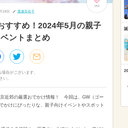
163
4月19日
渡邉百合子
すすめ！2024年5月の親子
誕
イベントまとめ
2
る場合がございます。
さい。
京近郊の厳選おでかけ情報！ 今回は、GW（ゴー
のおでかけにぴったりな、親子向けイベントやスポット