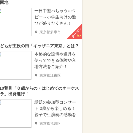
園地
一日中遊べちゃう♪ ベ
ビー～小学生向けの遊
びが盛りだくさん！
クーポン
東京都多摩市
どもが主役の街「キッザニア東京」とは？
本格的な設備や道具を
使ってできる体験や入
場方法をご紹介！
東京都江東区
/19荒川「０歳からの・はじめてのオーケス
ラ」出発進行！
話題の参加型コンサー
ト 0歳から楽しめる！
親子で生演奏の感動を
東京都荒川区