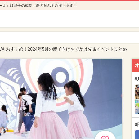
ーよ」は親子の成長、夢の育みを応援します！
Wもおすすめ！2024年5月の親子向けおでかけ先＆イベントまとめ
8
0