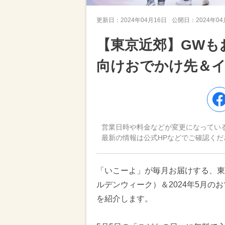
更新日：
2024年04月16日
公開日：
2024年0
【東京近郊】GWもお
向けおでかけ先＆
営業日時や料金などが変更になってい
最新の情報は公式HPなどでご確認くだ
「いこーよ」が毎月お届けする、東
ルデンウィーク）＆2024年5月
を紹介します。