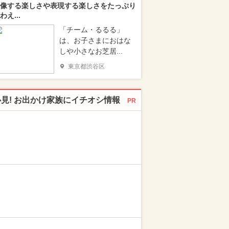
像する楽しさや表現する楽しさをたっぷり
わえ...
「チーム・るるる」
は、お子さまにおはな
しや小さなお芝居...
東京都渋谷区
必見! お出かけ家族にイチオシ情報
PR