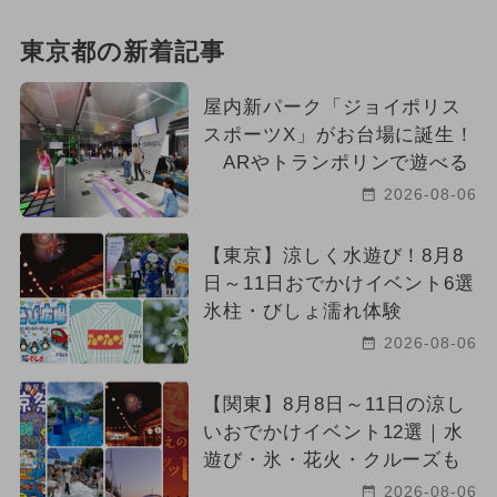
東京都の新着記事
屋内新パーク「ジョイポリス
スポーツX」がお台場に誕生！
ARやトランポリンで遊べる
2026-08-06
【東京】涼しく水遊び！8月8
日～11日おでかけイベント6選
氷柱・びしょ濡れ体験
2026-08-06
【関東】8月8日～11日の涼し
いおでかけイベント12選｜水
遊び・氷・花火・クルーズも
2026-08-06