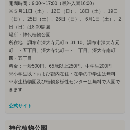
開園時間：9:30〜17:00（最終入園16:00）
※５月11日（土）、12日（日）、18日（土）、19日
（日）、25日（土）、26日（日）、 6月1日（土）、2
日（日）は8:00開園
場所：神代植物公園
所在地：調布市深大寺元町５-31-10、調布市深大寺元
町二・五丁目、深大寺北町一・二丁目、深大寺南町
四・五丁目
料金：一般500円、65歳以上250円、中学生200円
※小学生以下および都内在住・在学の中学生は無料
※水生植物園及び植物多様性センターは無料で入園で
きます
公式サイト
神代植物公園