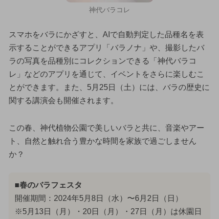
神代バラコレ
スマホをバラにかざすと、AIで自動判定した品種名を表
示することができるアプリ「バラノナ」や、撮影したバ
ラの写真を品種別にコレクションできる「神代バラコ
レ」などのアプリを通じて、イベントをさらに楽しむこ
とができます。また、5月25日（土）には、バラの歴史に
関する講演会も開催されます。
この春、神代植物公園で美しいバラと共に、音楽やアー
ト、自然と触れ合う豊かな時間を家族で過ごしません
か？
■春のバラフェスタ
開催期間：2024年5月8日（水）〜6月2日（日）
※5月13日（月）・20日（月）・27日（月）は休園日