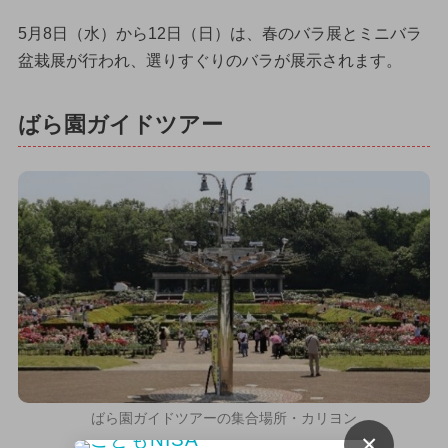
5月8日（水）から12日（日）は、春のバラ展とミニバラ
盆栽展が行われ、選りすぐりのバラが展示されます。
ばら園ガイドツアー
ばら園ガイドツアーの集合場所・カリヨン
×