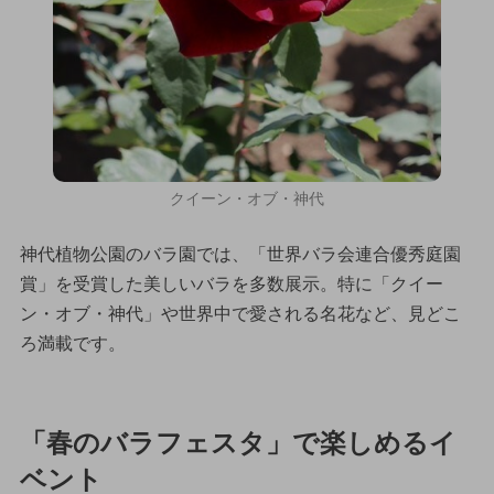
クイーン・オブ・神代
神代植物公園のバラ園では、「世界バラ会連合優秀庭園
賞」を受賞した美しいバラを多数展示。特に「クイー
ン・オブ・神代」や世界中で愛される名花など、見どこ
ろ満載です。
「春のバラフェスタ」で楽しめるイ
ベント