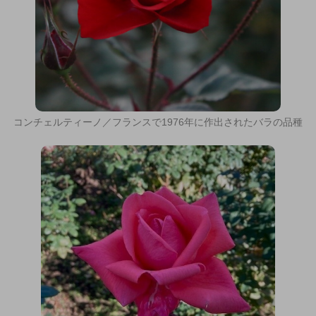
コンチェルティーノ／フランスで1976年に作出されたバラの品種