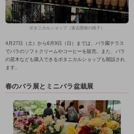
ボタニカルショップ（過去開催の様子）
4月27日（土）から6月9日（日）までは、バラ園テラス
でバラのソフトクリームやコーヒーを販売。また、バラ
の苗木なども購入できるボタニカルショップも開設され
ます。
春のバラ展とミニバラ盆栽展