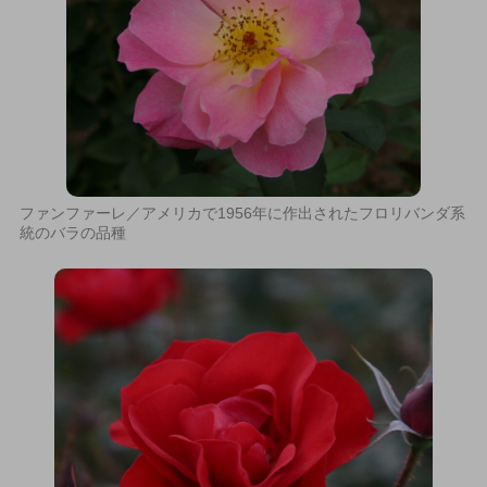
ファンファーレ／アメリカで1956年に作出されたフロリバンダ系
統のバラの品種