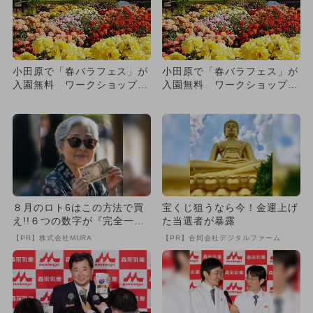
小田原で「春バラフェス」が
小田原で「春バラフェス」が
入園無料 ワークショップ＆
入園無料 ワークショップ＆
グルメも
グルメも
８月のロト6はこの方法で買
宝くじ狙うなら今！金運上げ
え!!６つの数字が『完全一
た当選者が暴露
致』する方法
【PR】株式会社MURA
【PR】合同会社デジタルファーム