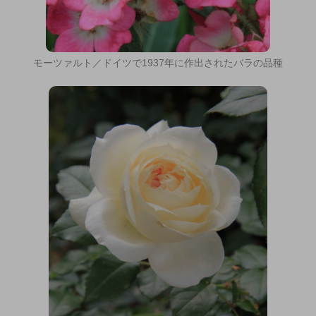
モーツァルト／ドイツで1937年に作出されたバラの品種