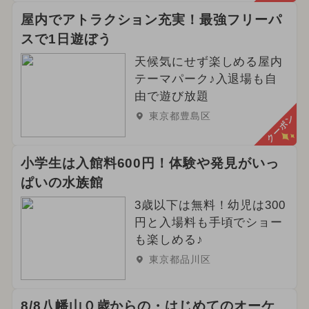
屋内でアトラクション充実！最強フリーパ
スで1日遊ぼう
天候気にせず楽しめる屋内
テーマパーク♪入退場も自
由で遊び放題
東京都豊島区
クーポン
小学生は入館料600円！体験や発見がいっ
ぱいの水族館
3歳以下は無料！幼児は300
円と入場料も手頃でショー
も楽しめる♪
東京都品川区
8/8八幡山０歳からの・はじめてのオーケ