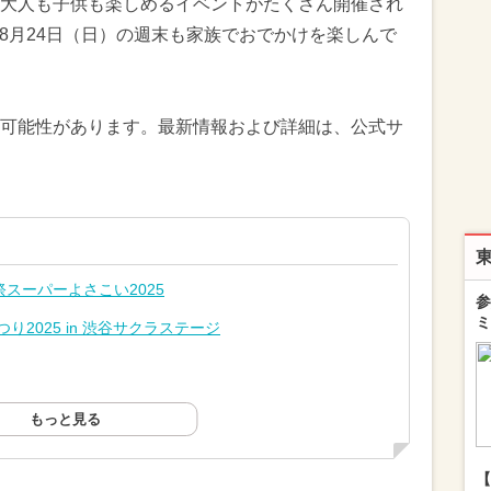
大人も子供も楽しめるイベントがたくさん開催され
）と8月24日（日）の週末も家族でおでかけを楽しんで
可能性があります。最新情報および詳細は、公式サ
スーパーよさこい2025
参
ミ
り2025 in 渋谷サクラステージ
もっと見る
【