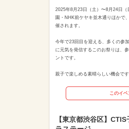
2025年8月23日（土）〜8月2
園・NHK前ケヤキ並木通りほかで、
催されます。
今年で23回目を迎える、多くの参
に元気を発信するこのお祭りは、参
ントです。
親子で楽しめる素晴らしい機会です
このイベ
【東京都渋谷区】CTIS子
ラステージ