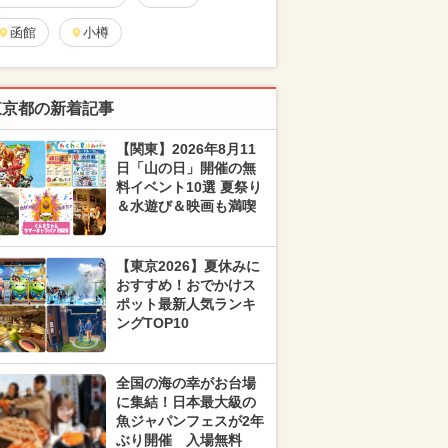
函館
小樽
東京都の新着記事
【関東】2026年8月11
日「山の日」開催の無
料イベント10選 夏祭り
＆水遊び＆映画も満喫
【東京2026】夏休みに
おすすめ！おでかけス
ポット最新人気ランキ
ングTOP10
全国の海の幸がお台場
に集結！日本最大級の
魚ジャパンフェスが2年
ぶり開催 入場無料