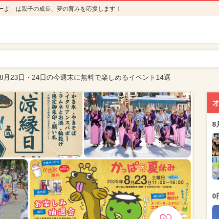
ーよ」は親子の成長、夢の育みを応援します！
年8月23日・24日の今週末に無料で楽しめるイベント14選
8
0