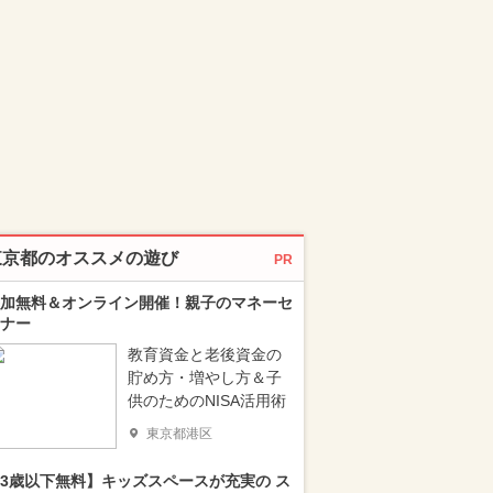
東京都のオススメの遊び
PR
加無料＆オンライン開催！親子のマネーセ
ナー
教育資金と老後資金の
貯め方・増やし方＆子
供のためのNISA活用術
東京都港区
3歳以下無料】キッズスペースが充実の ス