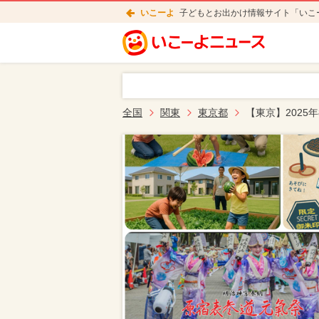
いこーよ
子どもとお出かけ情報サイト「いこ
全国
関東
東京都
【東京】2025