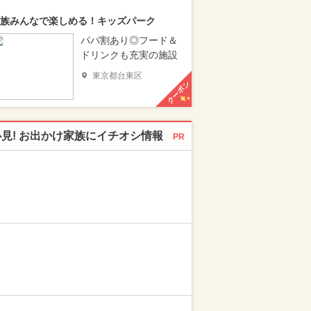
族みんなで楽しめる！キッズパーク
パパ割あり◎フード＆
ドリンクも充実の施設
東京都台東区
クーポン
必見! お出かけ家族にイチオシ情報
PR