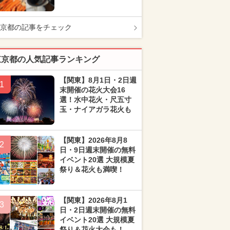
京都の記事をチェック
東京都の人気記事ランキング
【関東】8月1日・2日週
1
末開催の花火大会16
選！水中花火・尺五寸
玉・ナイアガラ花火も
【関東】2026年8月8
2
日・9日週末開催の無料
イベント20選 大規模夏
祭り＆花火も満喫！
【関東】2026年8月1
3
日・2日週末開催の無料
イベント20選 大規模夏
祭り＆花火大会も！