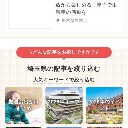
歳から楽しめる！親子で生
演奏の感動を
栃木県栃木市
どんな記事をお探しですか？
埼玉県の記事を絞り込む
人気キーワードで絞り込む
厳選お出かけ
2026年オープ
2026年のイベ
まとめ
ン
ント