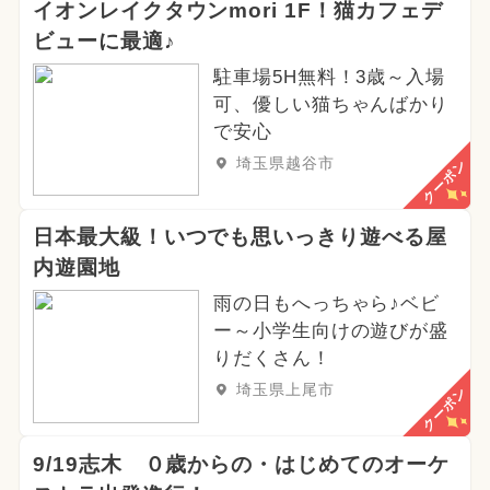
イオンレイクタウンmori 1F！猫カフェデ
ビューに最適♪
駐車場5H無料！3歳～入場
可、優しい猫ちゃんばかり
で安心
埼玉県越谷市
クーポン
日本最大級！いつでも思いっきり遊べる屋
内遊園地
雨の日もへっちゃら♪ベビ
ー～小学生向けの遊びが盛
りだくさん！
埼玉県上尾市
クーポン
9/19志木 ０歳からの・はじめてのオーケ