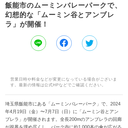
飯能市のムーミンバレーパークで、
幻想的な「ムーミン谷とアンブレ
ラ」が開催！
営業日時や料金などが変更になっている場合がございま
す。最新の情報は公式HPなどでご確認ください。
埼玉県飯能市にある「ムーミンバレーパーク」で、2024
年4月19日（金）〜7月7日（日）に「ムーミン谷とアン
ブレラ」が開催されます。全長200mのアンブレラの回廊
が視界を埋め尽くし、パーク内に約1,000本の傘が広がる