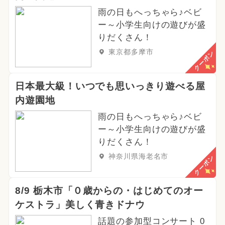
雨の日もへっちゃら♪ベビ
ー～小学生向けの遊びが盛
りだくさん！
東京都多摩市
クーポン
日本最大級！いつでも思いっきり遊べる屋
内遊園地
雨の日もへっちゃら♪ベビ
ー～小学生向けの遊びが盛
りだくさん！
神奈川県海老名市
クーポン
8/9 栃木市「０歳からの・はじめてのオー
ケストラ」美しく青きドナウ
話題の参加型コンサート 0