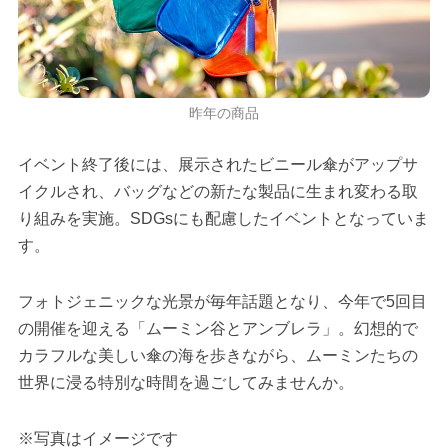
昨年の商品
イベント終了後には、展示されたビニール傘がアップサ
イクルされ、バッグなどの新たな製品に生まれ変わる取
り組みを実施。SDGsにも配慮したイベントとなっていま
す。
フォトジェニックな光景が毎年話題となり、今年で5回目
の開催を迎える「ムーミン谷とアンブレラ」。幻想的で
カラフルな美しい傘の海を歩きながら、ムーミンたちの
世界に浸る特別な時間を過ごしてみませんか。
※写真はイメージです