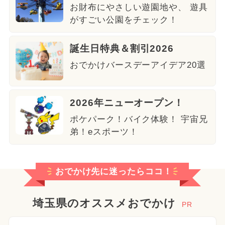
お財布にやさしい遊園地や、 遊具
がすごい公園をチェック！
誕生日特典＆割引2026
おでかけバースデーアイデア20選
2026年ニューオープン！
ポケパーク！バイク体験！ 宇宙兄
弟！eスポーツ！
おでかけ先に迷ったらココ！
埼玉県のオススメおでかけ
PR