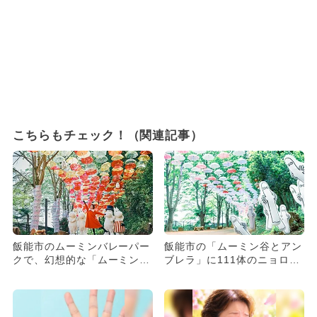
こちらもチェック！（関連記事）
飯能市のムーミンバレーパー
飯能市の「ムーミン谷とアン
クで、幻想的な「ムーミン谷
ブレラ」に111体のニョロニ
とアンブレラ」が開催！
ョロが大集合 フォトコン
も...