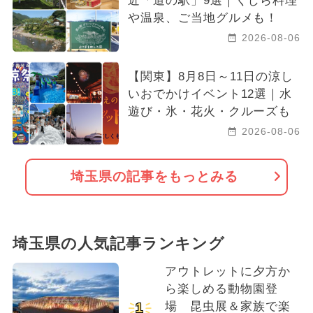
近「道の駅」9選｜くじら料理
や温泉、ご当地グルメも！
2026-08-06
【関東】8月8日～11日の涼し
いおでかけイベント12選｜水
遊び・氷・花火・クルーズも
2026-08-06
埼玉県の記事をもっとみる
埼玉県の人気記事ランキング
アウトレットに夕方か
ら楽しめる動物園登
場 昆虫展＆家族で楽
1