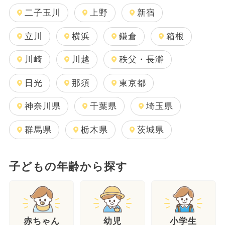
二子玉川
上野
新宿
立川
横浜
鎌倉
箱根
川崎
川越
秩父・長瀞
日光
那須
東京都
神奈川県
千葉県
埼玉県
群馬県
栃木県
茨城県
子どもの年齢から探す
幼児
赤ちゃん
小学生