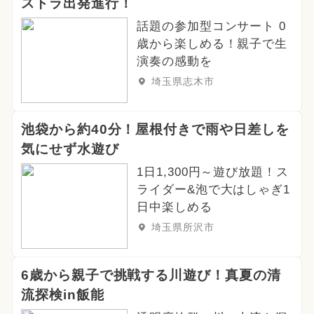
ストラ出発進行！
話題の参加型コンサート 0
歳から楽しめる！親子で生
演奏の感動を
埼玉県志木市
池袋から約40分！屋根付きで雨や日差しを
気にせず水遊び
1日1,300円～遊び放題！ス
ライダー&泡で大はしゃぎ1
日中楽しめる
埼玉県所沢市
6歳から親子で挑戦する川遊び！真夏の清
流探検in飯能