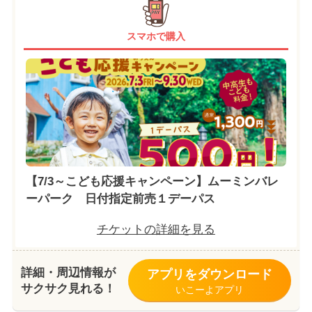
スマホで購入
【7/3～こども応援キャンペーン】ムーミンバレ
ーパーク 日付指定前売１デーパス
チケットの詳細を見る
詳細・周辺情報が
アプリをダウンロード
サクサク見れる！
いこーよアプリ