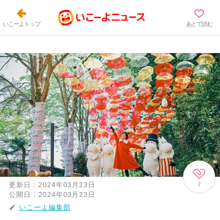
いこーよトップ
あとで読む
更新日：
2024年03月23日
2
公開日：
2024年03月23日
いこーよ編集部