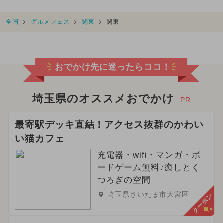
全国
グルメフェス
関東
関東
おでかけ先に迷ったらココ！
埼玉県のオススメおでかけ
PR
最寄駅デッキ直結！アクセス抜群のかわい
い猫カフェ
充電器・wifi・マンガ・ボ
ードゲーム無料♪癒しとく
つろぎの空間
埼玉県さいたま市大宮区
クーポン