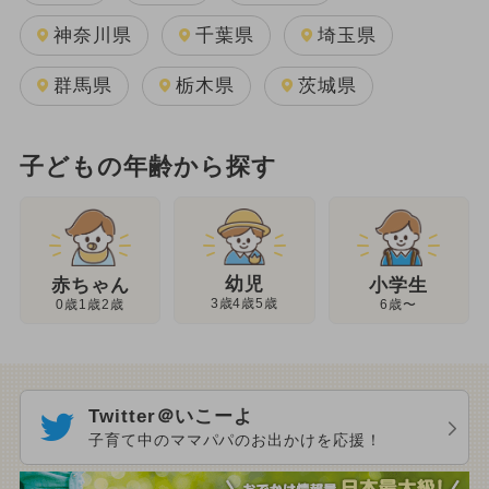
神奈川県
千葉県
埼玉県
群馬県
栃木県
茨城県
子どもの年齢から探す
幼児
赤ちゃん
小学生
3歳4歳5歳
0歳1歳2歳
6歳〜
Twitter＠いこーよ
子育て中のママパパのお出かけを応援！