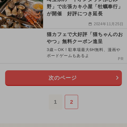
野」で出張カキ小屋「牡蠣奉行」
が開催 好評につき延長
2024年11月25日
猫カフェで大好評「猫ちゃんのお
やつ」無料クーポン進呈
3歳～OK！駐車場最大6H無料、漫画や
ボードゲームもあるよ
PR
次のページ
1
2