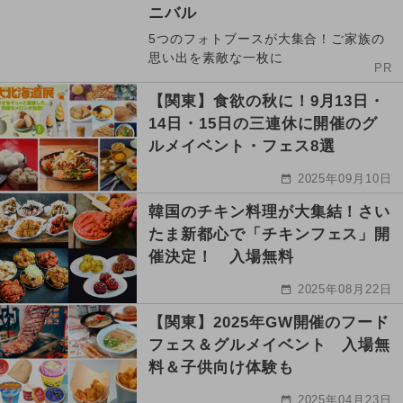
ニバル
5つのフォトブースが大集合！ご家族の
思い出を素敵な一枚に
PR
【関東】食欲の秋に！9月13日・
14日・15日の三連休に開催のグ
ルメイベント・フェス8選
2025年09月10日
韓国のチキン料理が大集結！さい
たま新都心で「チキンフェス」開
催決定！ 入場無料
2025年08月22日
【関東】2025年GW開催のフード
フェス＆グルメイベント 入場無
料＆子供向け体験も
2025年04月23日