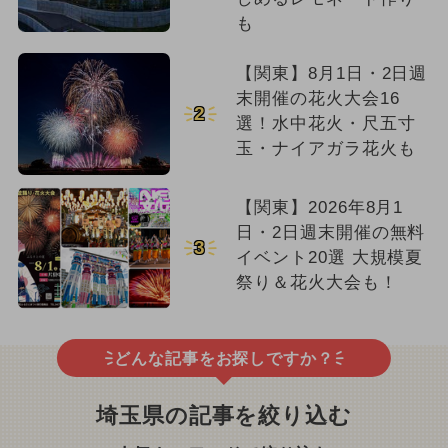
も
【関東】8月1日・2日週
末開催の花火大会16
2
選！水中花火・尺五寸
玉・ナイアガラ花火も
【関東】2026年8月1
日・2日週末開催の無料
3
イベント20選 大規模夏
祭り＆花火大会も！
どんな記事をお探しですか？
埼玉県の記事を絞り込む