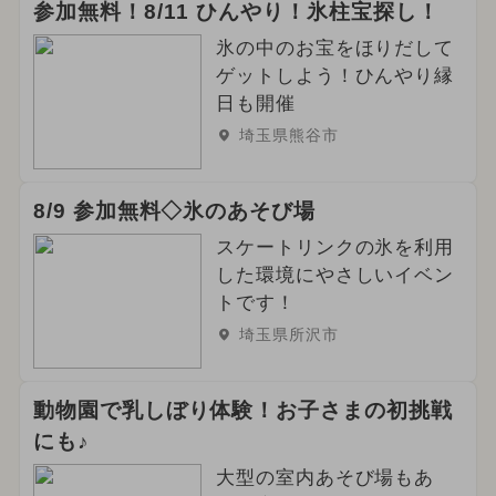
参加無料！8/11 ひんやり！氷柱宝探し！
氷の中のお宝をほりだして
ゲットしよう！ひんやり縁
日も開催
埼玉県熊谷市
8/9 参加無料◇氷のあそび場
スケートリンクの氷を利用
した環境にやさしいイベン
トです！
埼玉県所沢市
動物園で乳しぼり体験！お子さまの初挑戦
にも♪
大型の室内あそび場もあ