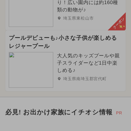
り！広い園内には約160種
類の動物が♪
埼玉県東松山市
クーポン
プールデビューも♪小さな子供が楽しめる
レジャープール
大人気のキッズプールや親
子スライダーなど1日中楽
しめる♪
埼玉県南埼玉郡宮代町
必見! お出かけ家族にイチオシ情報
PR