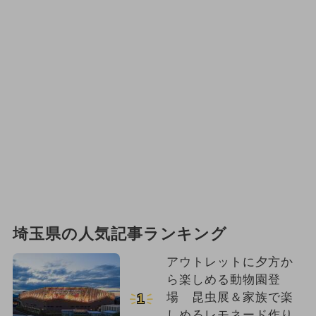
埼玉県の人気記事ランキング
アウトレットに夕方か
ら楽しめる動物園登
場 昆虫展＆家族で楽
1
しめるレモネード作り