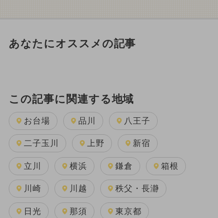
あなたにオススメの記事
この記事に関連する地域
お台場
品川
八王子
二子玉川
上野
新宿
立川
横浜
鎌倉
箱根
川崎
川越
秩父・長瀞
日光
那須
東京都