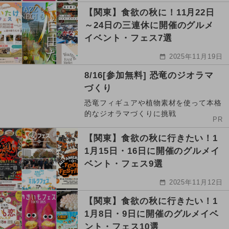
【関東】食欲の秋に！11月22日
～24日の三連休に開催のグルメ
イベント・フェス7選
2025年11月19日
8/16[参加無料] 恐竜のジオラマ
づくり
恐竜フィギュアや植物素材を使って本格
的なジオラマづくりに挑戦
PR
【関東】食欲の秋に行きたい！1
1月15日・16日に開催のグルメイ
ベント・フェス9選
2025年11月12日
【関東】食欲の秋に行きたい！1
1月8日・9日に開催のグルメイベ
ント・フェス10選