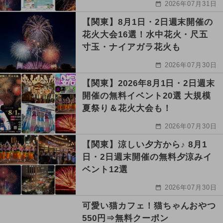
2026年07月31日
【関東】8月1日・2日週末開催の
花火大会16選！水中花火・尺五
寸玉・ナイアガラ花火も
2026年07月30日
【関東】2026年8月1日・2日週末
開催の無料イベント20選 大規模
夏祭り＆花火大会も！
2026年07月30日
【関東】涼しい夕方から♪ 8月1
日・2日週末開催の無料夕涼みイ
ベント12選
2026年07月30日
可愛い猫カフェ！猫ちゃんおやつ
550円⇒無料クーポン