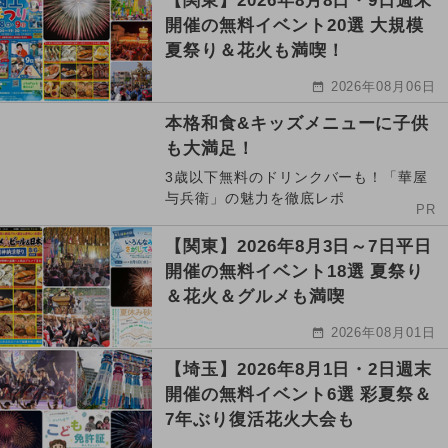
【関東】2026年8月8日・9日週末
開催の無料イベント20選 大規模
夏祭り＆花火も満喫！
2026年08月06日
本格和食&キッズメニューに子供
も大満足！
3歳以下無料のドリンクバーも！「華屋
与兵衛」の魅力を徹底レポ
PR
【関東】2026年8月3日～7日平日
開催の無料イベント18選 夏祭り
＆花火＆グルメも満喫
2026年08月01日
【埼玉】2026年8月1日・2日週末
開催の無料イベント6選 彩夏祭＆
7年ぶり復活花火大会も