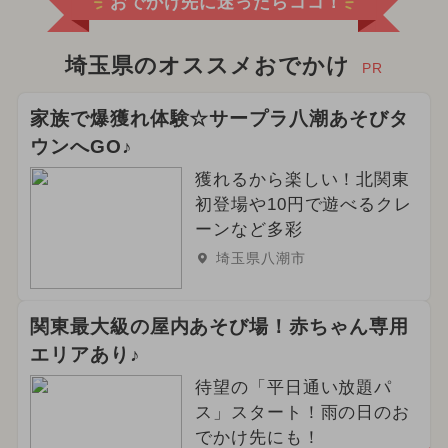
おでかけ先に迷ったらココ！
埼玉県のオススメおでかけ
PR
家族で爆獲れ体験☆サープラ八潮あそびタ
ウンへGO♪
獲れるから楽しい！北関東
初登場や10円で遊べるクレ
ーンなど多彩
埼玉県八潮市
関東最大級の屋内あそび場！赤ちゃん専用
エリアあり♪
待望の「平日通い放題パ
ス」スタート！雨の日のお
でかけ先にも！