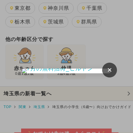
東京都
神奈川県
千葉県
栃木県
茨城県
群馬県
他の年齢区分で探す
×
幼児
赤ちゃん
3歳4歳5歳
0歳1歳2歳
埼玉県の新着一覧へ
TOP
関東
埼玉県
埼玉県の小学生（6歳〜）向けおでかけガイド