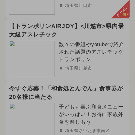
埼玉県川口市
クーポン
【トランポリンAIRJOY】<川越市>県内最
大級アスレチック
数々の番組やyotubeで紹介
された話題のアスレチック
トランポリン
埼玉県川越市
今すぐ応募！「和食処とんでん」食事券が
20名様に当たる
子どもも喜ぶ和食メニュー
がいっぱい！お得に家族外
食を楽しもう
埼玉県さいたま市南区