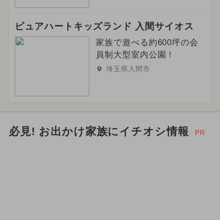
ピュアハートキッズランド 入間サイオス
家族で遊べる約600坪の会
員制大型室内公園！
埼玉県入間市
必見! お出かけ家族にイチオシ情報
PR