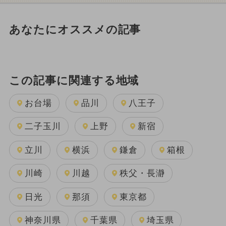
あなたにオススメの記事
この記事に関連する地域
お台場
品川
八王子
二子玉川
上野
新宿
立川
横浜
鎌倉
箱根
川崎
川越
秩父・長瀞
日光
那須
東京都
神奈川県
千葉県
埼玉県