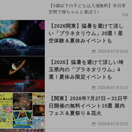
【3歳以下の子どもは入場無料】非日常
空間で猫ちゃんと遊ぼう♪
PR
【2026関東】猛暑を避けて涼し
い「プラネタリウム」20選！星
空体験＆夏休みイベントも
2026年07月30日
【2026】猛暑を避けて涼しい埼
玉県内の「プラネタリウム」4
選！夏休み限定イベントも
2026年07月31日
【関東】2026年7月27日～31日平
日開催の無料イベント15選 屋内
フェス＆夏祭り＆花火
2026年07月25日