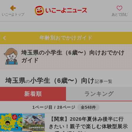
いこーよトップ
あとで読む
年齢別おでかけガイド
埼玉県の小学生（6歳〜）向けおでかけ
ガイド
埼玉県
小学生（6歳〜）向け
の
記事一覧
新着順
ランキング
1ページ目 / 28ページ
全548件
【関東】2026年夏休み後半に行
きたい！親子で楽しむ体験型展示