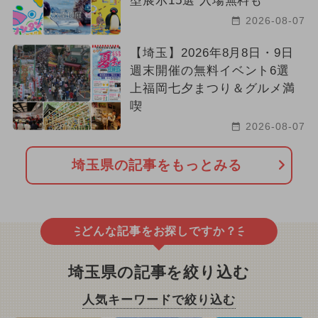
型展示15選 入場無料も
2026-08-07
【埼玉】2026年8月8日・9日
週末開催の無料イベント6選
上福岡七夕まつり＆グルメ満
喫
2026-08-07
埼玉県の記事をもっとみる
どんな記事をお探しですか？
埼玉県の記事を絞り込む
人気キーワードで絞り込む