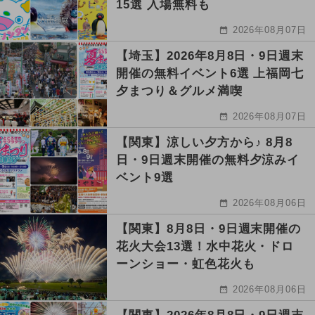
15選 入場無料も
2026年08月07日
【埼玉】2026年8月8日・9日週末
開催の無料イベント6選 上福岡七
夕まつり＆グルメ満喫
2026年08月07日
【関東】涼しい夕方から♪ 8月8
日・9日週末開催の無料夕涼みイ
ベント9選
2026年08月06日
【関東】8月8日・9日週末開催の
花火大会13選！水中花火・ドロ
ーンショー・虹色花火も
2026年08月06日