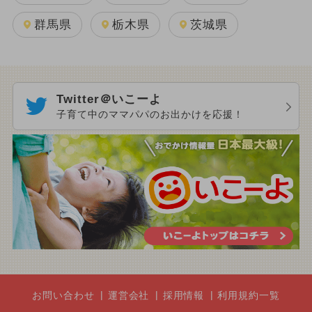
群馬県
栃木県
茨城県
Twitter＠いこーよ
子育て中のママパパのお出かけを応援！
お問い合わせ
運営会社
採用情報
利用規約一覧