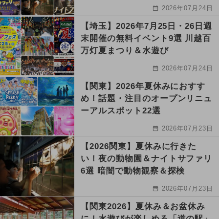
2026年07月24日
【埼玉】2026年7月25日・26日週
末開催の無料イベント9選 川越百
万灯夏まつり＆水遊び
2026年07月24日
【関東】2026年夏休みにおすす
め！話題・注目のオープンリニュ
ーアルスポット22選
2026年07月23日
【2026関東】夏休みに行きた
い！夜の動物園＆ナイトサファリ
6選 暗闇で動物観察＆探検
2026年07月23日
【関東2026】夏休み＆お盆休み
に！水遊びが楽しめる「道の駅」