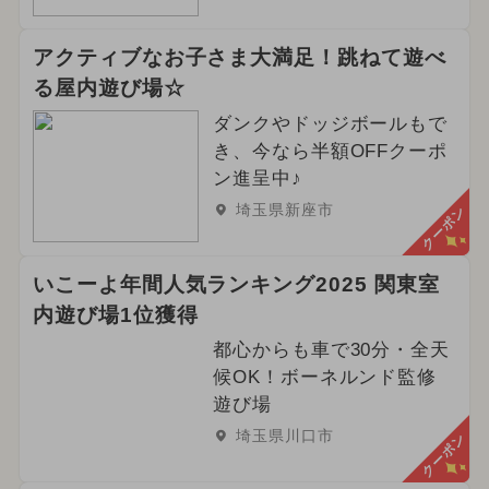
アクティブなお子さま大満足！跳ねて遊べ
る屋内遊び場☆
ダンクやドッジボールもで
き、今なら半額OFFクーポ
ン進呈中♪
埼玉県新座市
クーポン
いこーよ年間人気ランキング2025 関東室
内遊び場1位獲得
都心からも車で30分・全天
候OK！ボーネルンド監修
遊び場
埼玉県川口市
クーポン