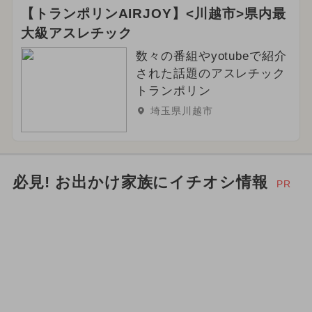
【トランポリンAIRJOY】<川越市>県内最
大級アスレチック
数々の番組やyotubeで紹介
された話題のアスレチック
トランポリン
埼玉県川越市
必見! お出かけ家族にイチオシ情報
PR