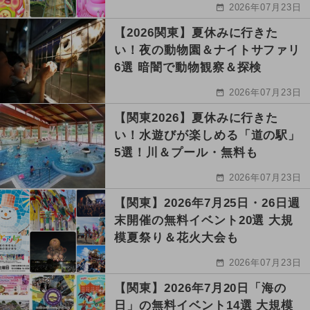
2026年07月23日
【2026関東】夏休みに行きた
い！夜の動物園＆ナイトサファリ
6選 暗闇で動物観察＆探検
2026年07月23日
【関東2026】夏休みに行きた
い！水遊びが楽しめる「道の駅」
5選！川＆プール・無料も
2026年07月23日
【関東】2026年7月25日・26日週
末開催の無料イベント20選 大規
模夏祭り＆花火大会も
2026年07月23日
【関東】2026年7月20日「海の
日」の無料イベント14選 大規模