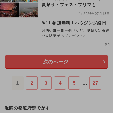
夏祭り・フェス・フリマも
2026年07月18日
8/11 参加無料！ハウジング縁日
射的やヨーヨー釣りなど、夏祭り定番遊
び＆駄菓子のプレゼント♪
PR
次のページ
1
2
3
4
5
…
27
近隣の都道府県で探す