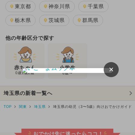
東京都
神奈川県
千葉県
栃木県
茨城県
群馬県
他の年齢区分で探す
×
赤ちゃん
小学生
0歳1歳2歳
6歳〜
埼玉県の新着一覧へ
TOP
関東
埼玉県
埼玉県の幼児（3〜5歳）向けおでかけガイド
おでかけ先に迷ったらココ！