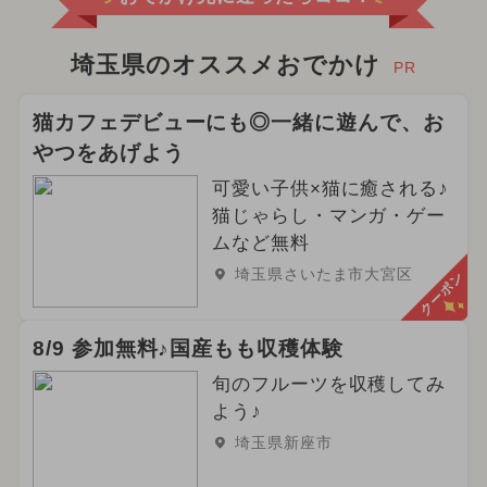
埼玉県のオススメおでかけ
PR
猫カフェデビューにも◎一緒に遊んで、お
やつをあげよう
可愛い子供×猫に癒される♪
猫じゃらし・マンガ・ゲー
ムなど無料
埼玉県さいたま市大宮区
クーポン
8/9 参加無料♪国産もも収穫体験
旬のフルーツを収穫してみ
よう♪
埼玉県新座市