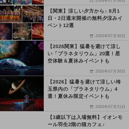
2026年07月30日
【関東】涼しい夕方から♪ 8月1
日・2日週末開催の無料夕涼みイ
ベント12選
2026年07月30日
【2026関東】猛暑を避けて涼し
い「プラネタリウム」20選！星
空体験＆夏休みイベントも
2026年07月30日
【2026】猛暑を避けて涼しい埼
玉県内の「プラネタリウム」4
選！夏休み限定イベントも
2026年07月31日
【3歳以下は入場無料】イオンモ
ール羽生2階の猫カフェ♪