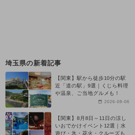
埼玉県の新着記事
【関東】駅から徒歩10分の駅
近「道の駅」9選｜くじら料理
や温泉、ご当地グルメも！
2026-08-06
【関東】8月8日～11日の涼し
いおでかけイベント12選｜水
遊び・氷・花火・クルーズも