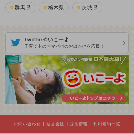
群馬県
栃木県
茨城県
Twitter＠いこーよ
子育て中のママパパのお出かけを応援！
お問い合わせ
運営会社
採用情報
利用規約一覧