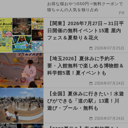
お得な猫おやつ550円⇒無料クーポンで
猫ちゃんの人気を独り占め
PR
【関東】2026年7月27日～31日平
日開催の無料イベント15選 屋内
フェス＆夏祭り＆花火
2026年07月25日
【埼玉2026】夏休みに予約不
要・入館無料で楽しめる博物館＆
科学館5選！夏イベントも
2026年07月24日
【全国】夏休みに行きたい！水遊
びができる「道の駅」13選！川
遊び・プール・無料も
2026年07月24日