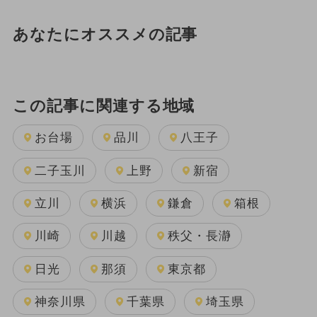
あなたにオススメの記事
この記事に関連する地域
お台場
品川
八王子
二子玉川
上野
新宿
立川
横浜
鎌倉
箱根
川崎
川越
秩父・長瀞
日光
那須
東京都
神奈川県
千葉県
埼玉県