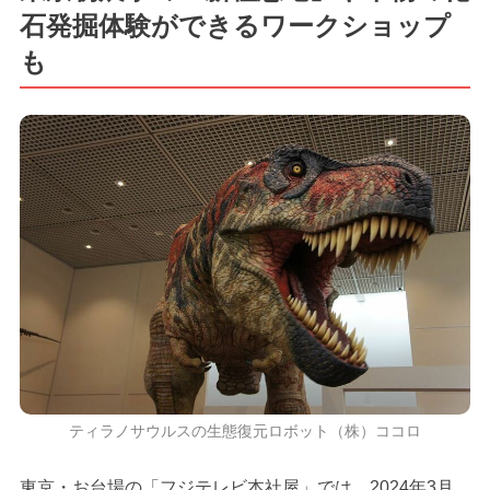
石発掘体験ができるワークショップ
も
ティラノサウルスの生態復元ロボット（株）ココロ
東京・お台場の「フジテレビ本社屋」では、2024年3月