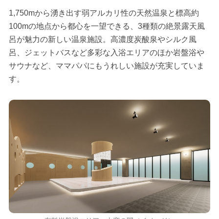
1,750mから湧き出す弱アルカリ性の天然温泉と標高約
100mの地点から都心を一望できる、3種類の絶景露天風
呂が魅力の新しい温泉施設。高濃度炭酸泉やシルク風
呂、ジェットバスなど多彩な入浴エリアのほか岩盤浴や
サウナなど、ママパパにもうれしい施設が充実していま
す。