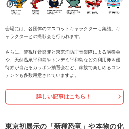
会場には、各団体のマスコットキャラクターも集結。キ
ャラクターとの撮影会も行われます。
さらに、警視庁音楽隊と東京消防庁音楽隊による演奏会
や、天然温泉平和島やトンデミ平和島などの利用券＆優
待券が当たるガラポン抽選会など、家族で楽しめるコン
テンツも多数用意されていますよ。
詳しい記事はこちら！
東京初展示の「新種恐竜」や本物の化