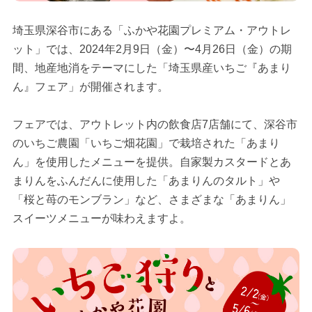
埼玉県深谷市にある「ふかや花園プレミアム・アウトレ
ット」では、2024年2月9日（金）〜4月26日（金）の期
間、地産地消をテーマにした「埼玉県産いちご『あまり
ん』フェア」が開催されます。
フェアでは、アウトレット内の飲食店7店舗にて、深谷市
のいちご農園「いちご畑花園」で栽培された「あまり
ん」を使用したメニューを提供。自家製カスタードとあ
まりんをふんだんに使用した「あまりんのタルト」や
「桜と苺のモンブラン」など、さまざまな「あまりん」
スイーツメニューが味わえますよ。