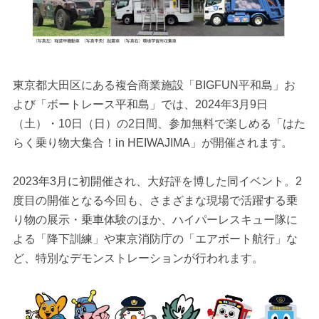
東京都大田区にある複合商業施設「BIGFUN平和島」お
よび「ボートレース平和島」では、2024年3月9日
（土）・10日（日）の2日間、参加無料で楽しめる「はた
らく乗り物大集合！in HEIWAJIMA」が開催されます。
2023年3月に初開催され、大好評を博した同イベント。2
度目の開催となる今回も、さまざまな現場で活躍する乗
り物の展示・乗車体験のほか、ハイパーレスキュー隊に
よる「降下訓練」や東京消防庁の「エアボート航行」な
ど、特別なデモンストレーションが行われます。