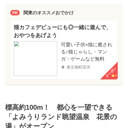
関東のオススメおでかけ
PR
猫カフェデビューにも◎一緒に遊んで、
おやつをあげよう
可愛い子供×猫に癒され
る♪猫じゃらし・マン
ガ・ゲームなど無料
東京都町田市
クーポン
標高約100m！ 都心を一望できる
「よみうりランド眺望温泉 花景の
湯」がオープン