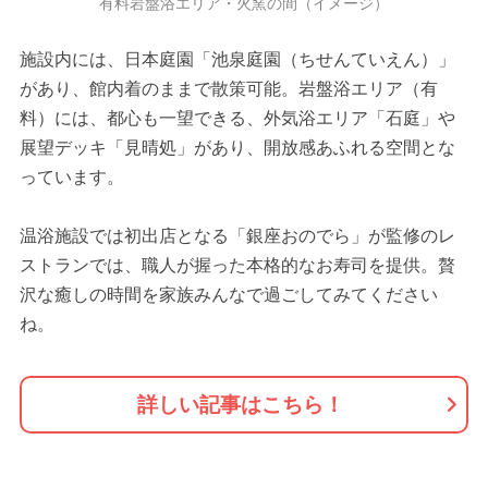
有料岩盤浴エリア・火窯の間（イメージ）
施設内には、日本庭園「池泉庭園（ちせんていえん）」
があり、館内着のままで散策可能。岩盤浴エリア（有
料）には、都心も一望できる、外気浴エリア「石庭」や
展望デッキ「見晴処」があり、開放感あふれる空間とな
っています。
温浴施設では初出店となる「銀座おのでら」が監修のレ
ストランでは、職人が握った本格的なお寿司を提供。贅
沢な癒しの時間を家族みんなで過ごしてみてください
ね。
詳しい記事はこちら！