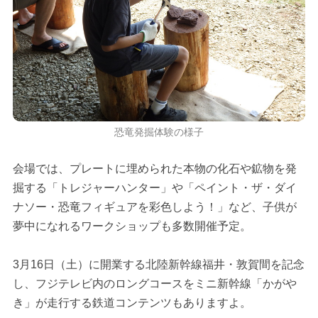
恐竜発掘体験の様子
会場では、プレートに埋められた本物の化石や鉱物を発
掘する「トレジャーハンター」や「ペイント・ザ・ダイ
ナソー・恐竜フィギュアを彩色しよう！」など、子供が
夢中になれるワークショップも多数開催予定。
3月16日（土）に開業する北陸新幹線福井・敦賀間を記念
し、フジテレビ内のロングコースをミニ新幹線「かがや
き」が走行する鉄道コンテンツもありますよ。