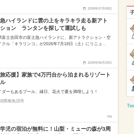
2026年07月08日
急ハイランドに雲の上をキラキラ走る新アト
ション ランタンを探して運試しも
県富士吉田市の富士急ハイランドに、新アトラクション・空
イクル「キラリンコ」が2026年7月18日（土）にリニュ…
2026年06月29日
旅応援】家族で4万円台から泊まれるリゾート
ル
イダーもあるプール、縁日、花火で夏を満喫しよう！
潟県南魚沼市
Twe
PR
学児の宿泊が無料に！山梨・ミューの森が3周