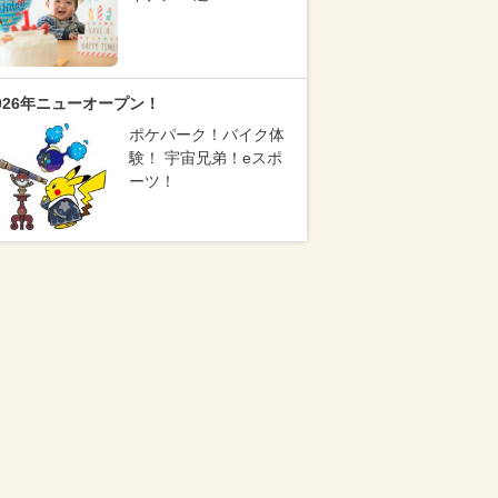
026年ニューオープン！
ポケパーク！バイク体
験！ 宇宙兄弟！eスポ
ーツ！