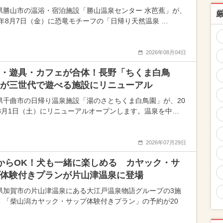
県勝山市の温浴・宿泊施設「勝山温泉センター 水芭蕉」が、
26年8月7日（金）に恐竜モチーフの「日帰り天然温泉 …
2026年08月04日
・遊具・カフェが合体！長野「ちくま白鳥
が三世代で遊べる施設にリニューアル
県千曲市の日帰り温泉施設「湯のさとちくま白鳥園」が、20
年8月1日（土）にリニューアルオープンします。温泉を中…
2026年07月29日
からOK！犬も一緒に楽しめる カヤック・サ
体験付きプランが片山津温泉に登場
県加賀市の片山津温泉にある大江戸温泉物語グループの3施
、「柴山潟カヤック・サップ体験付きプラン」の予約が20