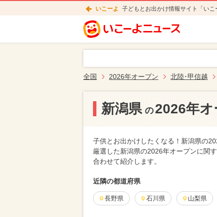
いこーよ
子どもとお出かけ情報サイト「いこ
全国
2026年オープン
北陸･甲信越
新潟県
2026年
の
子供とお出かけしたくなる！新潟県の2
厳選した新潟県の2026年オープンに
合わせて紹介します。
近隣の都道府県
長野県
石川県
山梨県