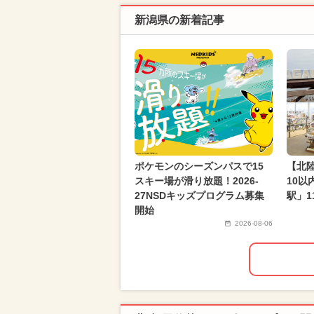
新潟県の新着記事
ポケモンのシーズンパスで15
【北
スキー場が滑り放題！2026-
10
27NSDキッズプログラム募集
駅」
開始
2026-08-06