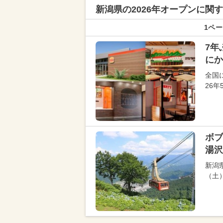
新潟県の
2026年オープンに関
1ペー
7年
にか
全国
26
ボ
湯沢
新潟
（土