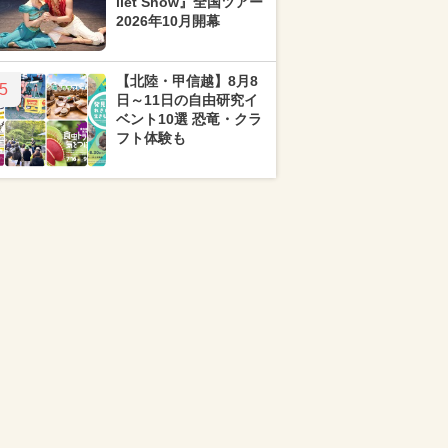
llet Show』全国ツアー
2026年10月開幕
【北陸・甲信越】8月8
5
日～11日の自由研究イ
ベント10選 恐竜・クラ
フト体験も