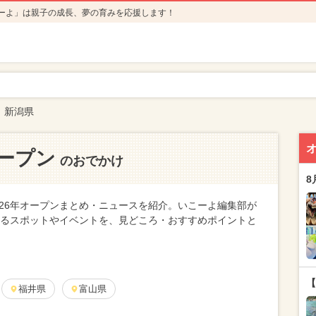
ーよ」は親子の成長、夢の育みを応援します！
新潟県
オープン
のおでかけ
8
026年オープンまとめ・ニュースを紹介。いこーよ編集部が
関するスポットやイベントを、見どころ・おすすめポイントと
【
福井県
富山県