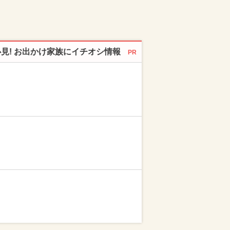
必見! お出かけ家族にイチオシ情報
PR