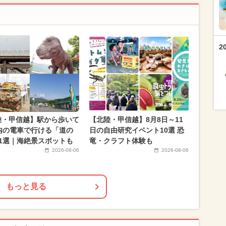
2
陸・甲信越】駅から歩いて
【北陸・甲信越】8月8日～11
以内の電車で行ける「道の
日の自由研究イベント10選 恐
11選｜海絶景スポットも
竜・クラフト体験も
2026-08-06
2026-08-06
もっと見る