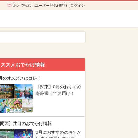
あとで読む
ユーザー登録(無料)
ログイン
オススメおでかけ情報
月のオススメはコレ！
【関東】8月のおすすめ
を厳選してお届け！
関西】注目のおでかけ情報
8月におすすめのおでか