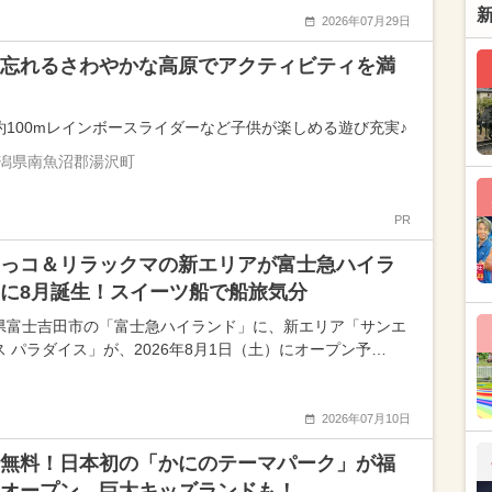
2026年07月29日
忘れるさわやかな高原でアクティビティを満
約100mレインボースライダーなど子供が楽しめる遊び充実♪
潟県南魚沼郡湯沢町
PR
っコ＆リラックマの新エリアが富士急ハイラ
に8月誕生！スイーツ船で船旅気分
県富士吉田市の「富士急ハイランド」に、新エリア「サンエ
ス パラダイス」が、2026年8月1日（土）にオープン予…
2026年07月10日
無料！日本初の「かにのテーマパーク」が福
オープン 巨大キッズランドも！