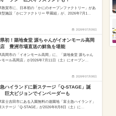
県敦賀市に、日本初の「かにのオープンファクトリー」があ
験型施設「かにファクトリー 甲羅組」が、2026年7月1…
2026年07月09日
県初！築地食堂 源ちゃんがイオンモール高岡
店 豊洲市場直送の鮮魚を堪能
県高岡市の「イオンモール高岡」に、「築地食堂 源ちゃん
ンモール高岡店」が2026年7月11日（土）にオープン…
2026年07月08日
急ハイランドに新ステージ「Q-STAGE」誕
 巨大ビジョンでインベーダーも
県富士吉田市にある入園無料の遊園地「富士急ハイランド」
ステージ「Q-STAGE」が2026年8月8日（土）に…