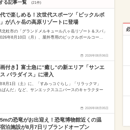
関する記事一覧
(21件)
代で楽しめる！次世代スポーツ「ピックルボ
」が八ヶ岳の高原リゾートに登場
県北杜市の「グランドメルキュール八ヶ岳リゾート＆スパ」
2026年8月10日（月）、屋外専用のピックルボールコー…
2026年08月06日
画付き】富士急に"癒し"の新エリア「サンエ
ス パラダイス」に潜入
26年8月1日（土）に、「すみっコぐらし」「リラックマ」
れぱんだ」など、サンエックスユニバースのキャラクター
2026年08月05日
5mの恐竜がお出迎え！恐竜博物館近くの温
宿泊施設が8月7日リブランドオープン