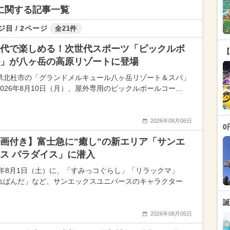
ンに関する記事一覧
ジ目 / 2ページ
全21件
代で楽しめる！次世代スポーツ「ピックルボ
【
」が八ヶ岳の高原リゾートに登場
県北杜市の「グランドメルキュール八ヶ岳リゾート＆スパ」
2026年8月10日（月）、屋外専用のピックルボールコー…
2026年08月06日
0
画付き】富士急に"癒し"の新エリア「サンエ
ス パラダイス」に潜入
26年8月1日（土）に、「すみっコぐらし」「リラックマ」
れぱんだ」など、サンエックスユニバースのキャラクター
誕
2026年08月05日