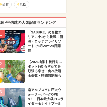
函館
浜松
北陸･甲信越の人気記事ランキング
「SASUKE」の名物エ
1
リアに小1から挑戦！新
潟・ロッテアライリゾ
ートで8月20〜24日開
催
【2026山梨】桃狩りス
2
ポット9選 もぎたてを
頬張る幸せ！食べ放題
＆個数・時間無制限も
南アルプス市に巨大ウ
3
ォーターパークOPE
N！ 日本最大級のスラ
イダー＆ナイトプール