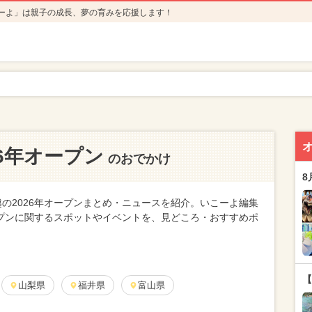
ーよ」は親子の成長、夢の育みを応援します！
26年オープン
のおでかけ
8
の2026年オープンまとめ・ニュースを紹介。いこーよ編集
ープンに関するスポットやイベントを、見どころ・おすすめポ
【
山梨県
福井県
富山県