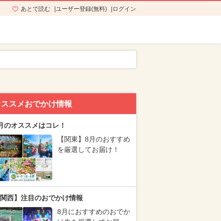
あとで読む
ユーザー登録(無料)
ログイン
オススメおでかけ情報
月のオススメはコレ！
【関東】8月のおすすめ
を厳選してお届け！
関西】注目のおでかけ情報
8月におすすめのおでか