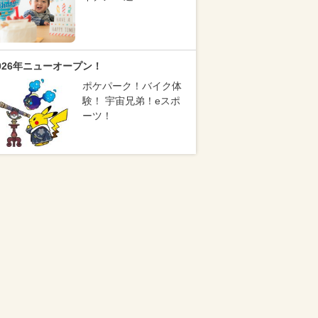
026年ニューオープン！
ポケパーク！バイク体
験！ 宇宙兄弟！eスポ
ーツ！