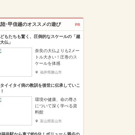
北陸･甲信越のオススメの遊び
PR
どもたちも驚く、圧倒的なスケールの「越
大仏」
奈良の大仏よりも2メー
トル大きい！圧巻のス
ケールを体感
福井県勝山市
タイイタイ病の教訓を後世に伝承していこ
！
環境や健康、命の尊さ
について深く学べる資
料館
富山県富山市
R福井駅から車で約5分！ボリューム満点の