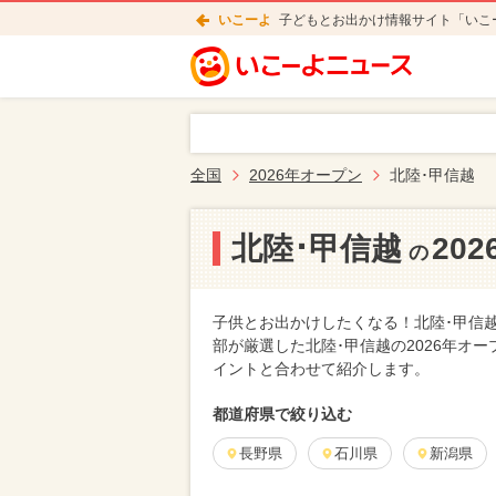
いこーよ
子どもとお出かけ情報サイト「いこ
全国
2026年オープン
北陸･甲信越
北陸･甲信越
20
の
子供とお出かけしたくなる！北陸･甲信越
部が厳選した北陸･甲信越の2026年オ
イントと合わせて紹介します。
都道府県で絞り込む
長野県
石川県
新潟県