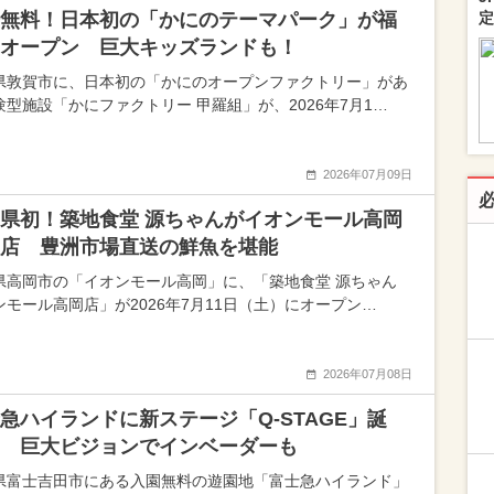
無料！日本初の「かにのテーマパーク」が福
定
オープン 巨大キッズランドも！
県敦賀市に、日本初の「かにのオープンファクトリー」があ
験型施設「かにファクトリー 甲羅組」が、2026年7月1…
2026年07月09日
県初！築地食堂 源ちゃんがイオンモール高岡
店 豊洲市場直送の鮮魚を堪能
県高岡市の「イオンモール高岡」に、「築地食堂 源ちゃん
ンモール高岡店」が2026年7月11日（土）にオープン…
2026年07月08日
急ハイランドに新ステージ「Q-STAGE」誕
 巨大ビジョンでインベーダーも
県富士吉田市にある入園無料の遊園地「富士急ハイランド」