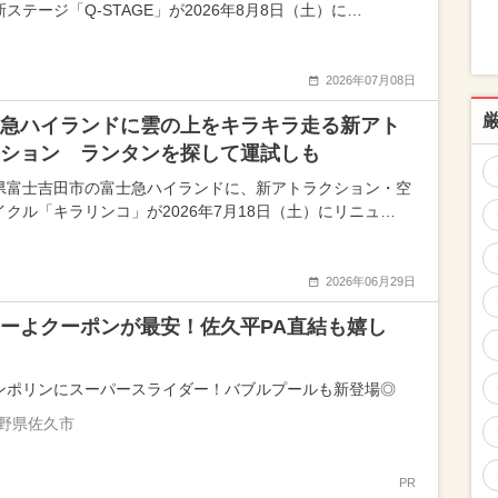
ステージ「Q-STAGE」が2026年8月8日（土）に…
2026年07月08日
急ハイランドに雲の上をキラキラ走る新アト
ション ランタンを探して運試しも
県富士吉田市の富士急ハイランドに、新アトラクション・空
イクル「キラリンコ」が2026年7月18日（土）にリニュ…
2026年06月29日
ーよクーポンが最安！佐久平PA直結も嬉し
ンポリンにスーパースライダー！バブルプールも新登場◎
野県佐久市
PR