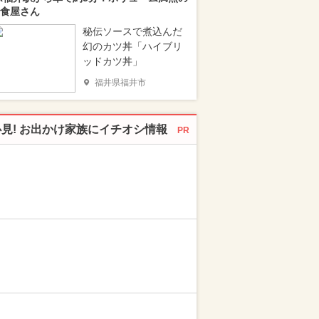
食屋さん
秘伝ソースで煮込んだ
幻のカツ丼「ハイブリ
ッドカツ丼」
福井県福井市
必見! お出かけ家族にイチオシ情報
PR