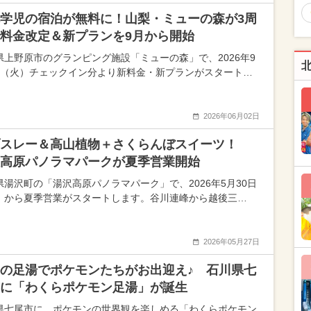
学児の宿泊が無料に！山梨・ミューの森が3周
料金改定＆新プランを9月から開始
県上野原市のグランピング施設「ミューの森」で、2026年9
日（火）チェックイン分より新料金・新プランがスタート…
2026年06月02日
ブスレー＆高山植物＋さくらんぼスイーツ！
高原パノラマパークが夏季営業開始
県湯沢町の「湯沢高原パノラマパーク」で、2026年5月30日
）から夏季営業がスタートします。谷川連峰から越後三…
2026年05月27日
の足湯でポケモンたちがお出迎え♪ 石川県七
に「わくらポケモン足湯」が誕生
県七尾市に、ポケモンの世界観を楽しめる「わくらポケモン