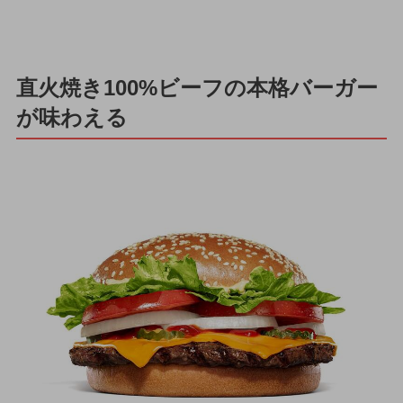
直火焼き100%ビーフの本格バーガー
が味わえる