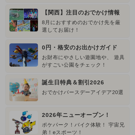
【関西】注目のおでかけ情報
8月におすすめのおでかけ先を厳
選してお届け！
0円・格安のお出かけガイド
お財布にやさしい遊園地や、 遊具
がすごい公園をチェック！
誕生日特典＆割引2026
おでかけバースデーアイデア20選
2026年ニューオープン！
ポケパーク！バイク体験！ 宇宙兄
弟！eスポーツ！