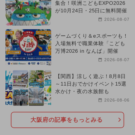
集合！咲洲こどもEXPO2026
が10月24日・25日に無料開催
2026-08-07
ゲームづくり＆eスポーツも！
入場無料で職業体験「こども
万博2026 in なんば」開催
2026-08-07
【関西】涼しく遊ぶ！8月8日
～11日おでかけイベント15選
水かけ・夜の水族館も
2026-08-06
大阪府の記事をもっとみる