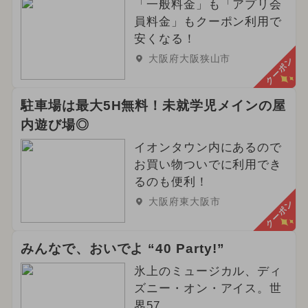
「一般料金」も「アプリ会
員料金」もクーポン利用で
安くなる！
大阪府大阪狭山市
クーポン
駐車場は最大5H無料！未就学児メインの屋
内遊び場◎
イオンタウン内にあるので
お買い物ついでに利用でき
るのも便利！
大阪府東大阪市
クーポン
みんなで、おいでよ “40 Party!”
氷上のミュージカル、ディ
ズニー・オン・アイス。世
界57...