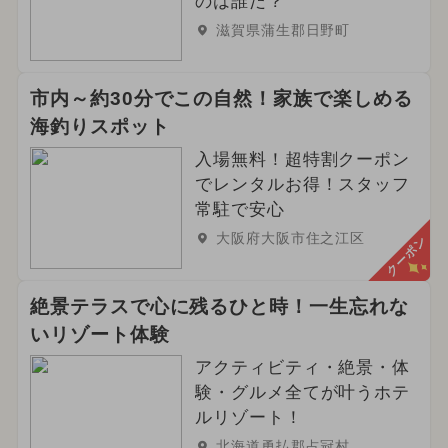
のは誰だ？
滋賀県蒲生郡日野町
市内～約30分でこの自然！家族で楽しめる
海釣りスポット
入場無料！超特割クーポン
でレンタルお得！スタッフ
常駐で安心
大阪府大阪市住之江区
クーポン
絶景テラスで心に残るひと時！一生忘れな
いリゾート体験
アクティビティ・絶景・体
験・グルメ全てが叶うホテ
ルリゾート！
北海道勇払郡占冠村