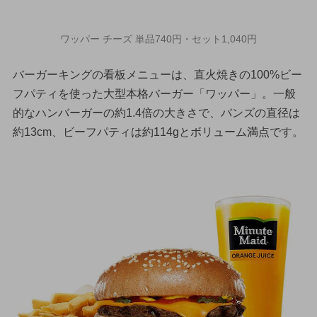
ワッパー チーズ 単品740円・セット1,040円
バーガーキングの看板メニューは、直火焼きの100%ビー
フパティを使った大型本格バーガー「ワッパー」。一般
的なハンバーガーの約1.4倍の大きさで、バンズの直径は
約13cm、ビーフパティは約114gとボリューム満点です。