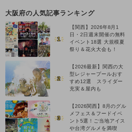
大阪府の人気記事ランキング
【関西】2026年8月1
日・2日週末開催の無料
1
イベント18選 大規模夏
祭り＆花火大会も！
【2026最新】関西の大
型レジャープールおす
2
すめ12選 スライダー
充実＆屋内も
【2026関西】8月のグル
メフェス＆フードイベ
3
ント5選！ご当地アイス
や台湾グルメを満喫