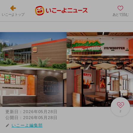
いこーよトップ
あとで読む
更新日：
2026年05月28日
2
公開日：
2026年05月28日
いこーよ編集部