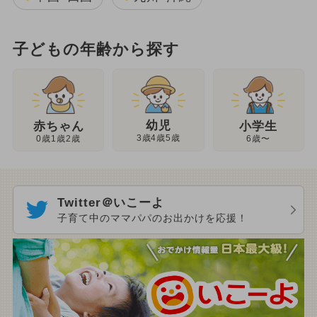
子どもの年齢から探す
幼児
赤ちゃん
小学生
3歳4歳5歳
0歳1歳2歳
6歳〜
Twitter＠いこーよ
子育て中のママパパのお出かけを応援！