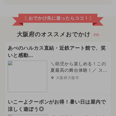
おでかけ先に迷ったらココ！
大阪府のオススメおでかけ
PR
あべのハルカス直結・近鉄アート館で、笑
いと感動...
＼幼児から楽しめる！この
夏最高の舞台体験！／ ス...
大阪府大阪市
いこーよクーポンがお得！暑い日は屋内で
涼しく遊ぼう◎