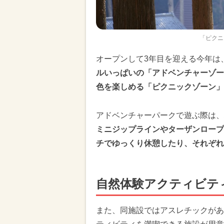
「ピクニ
オープンして3年目を迎える今年は
ルいっぱいの「アドベンチャーゾー
色を楽しめる「ピクニックゾーン」
アドベンチャーパークで遊ぶ際は
ミニジップラインやターザンロープ
チでゆっくり休憩したり、それぞれ
自然体験アクティビテ
また、同施設ではアスレチックがあ