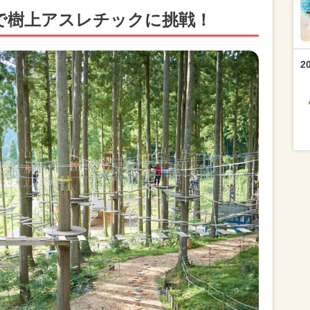
で樹上アスレチックに挑戦！
2