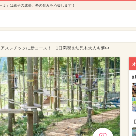
ーよ」は親子の成長、夢の育みを応援します！
型アスレチックに新コース！ 1日満喫＆幼児も大人も夢中
8
【