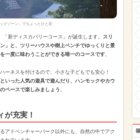
ックゾーン」でちょっとひと息
、「新ディスカバリーコース」が誕生します。
スリ
ン」と、ツリーハウスや樹上ベンチでゆっくりと景
を一度に味わうことができる唯一のコースです
。
、ハーネスを付けるので、小さな子どもでも安心！
といった人気の遊具で遊んだり、ハンモックやカウ
のペースで楽しみましょう
。
ィが充実！
るアドベンチャーパーク以外にも、自然の中でアク