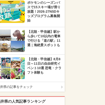
ポケモンのシーズンパ
スで15スキー場が滑り
放題！2026-27NSDキ
ッズプログラム募集開
始
【北陸・甲信越】駅か
ら歩いて10以内の電車
で行ける「道の駅」11
選｜海絶景スポットも
【北陸・甲信越】8月8
日～11日の自由研究イ
ベント10選 恐竜・クラ
フト体験も
井県の記事をチェック
福井県の人気記事ランキング