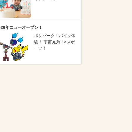
026年ニューオープン！
ポケパーク！バイク体
験！ 宇宙兄弟！eスポ
ーツ！