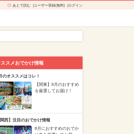
あとで読む
ユーザー登録(無料)
ログイン
オススメおでかけ情報
月のオススメはコレ！
【関東】8月のおすすめ
を厳選してお届け！
関西】注目のおでかけ情報
8月におすすめのおでか