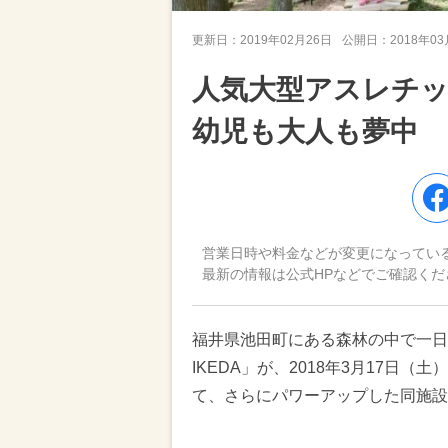
更新日：
2019年02月26日
公開日：
2018年0
人気大型アスレチッ
幼児も大人も夢中
営業日時や料金などが変更になってい
最新の情報は公式HPなどでご確認くだ
福井県池田町にある森林の中で一日遊べるレジ
IKEDA」が、2018年3月17日
て、さらにパワーアップした同施設