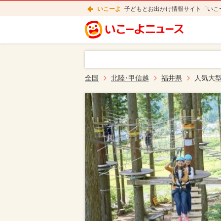
いこーよ
子どもとお出かけ情報サイト「いこ
全国
北陸･甲信越
福井県
人気大