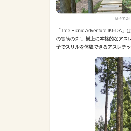
親子で楽
「Tree Picnic Adventur
の冒険の森”。
樹上に本格的なアス
子でスリルを体験できるアスレチッ