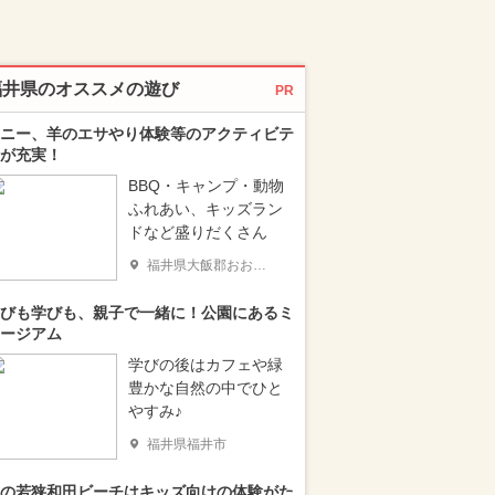
福井県のオススメの遊び
PR
ニー、羊のエサやり体験等のアクティビテ
が充実！
BBQ・キャンプ・動物
ふれあい、キッズラン
ドなど盛りだくさん
福井県大飯郡おおい町
びも学びも、親子で一緒に！公園にあるミ
ージアム
学びの後はカフェや緑
豊かな自然の中でひと
やすみ♪
福井県福井市
の若狭和田ビーチはキッズ向けの体験がた