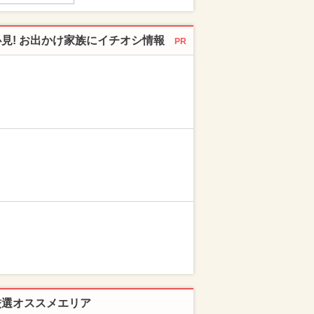
必見! お出かけ家族にイチオシ情報
PR
厳選オススメエリア