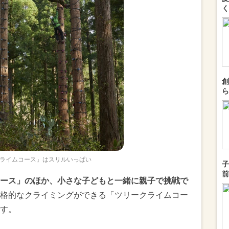
く
創
ら
ライムコース」はスリルいっぱい
子
前
ース」のほか、小さな子どもと一緒に親子で挑戦で
格的なクライミングができる「ツリークライムコー
す。