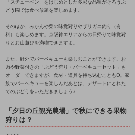
「スチューベン」をはじめとした多彩な品種がそろうぶ
どう園では食べ放題を楽しめます。
そのほか、みかんや栗の味覚狩りやザリガニ釣り（有
料）も楽しめます。京阪神エリアからの日帰りで味覚狩
りとお山遊びを満喫できますよ。
また、野外でバーベキューも楽しむことができます。お
肉や野菜付きの「ぶどう狩り・バーベキューセット」も
オーダーできますが、食材・道具を持ち込むこともO。家
族でバーベキューを楽しんだあとは、デザートにとれた
てのぶどうをいただきましょう♪
「夕日の丘観光農場」で秋にできる果物
狩りは？