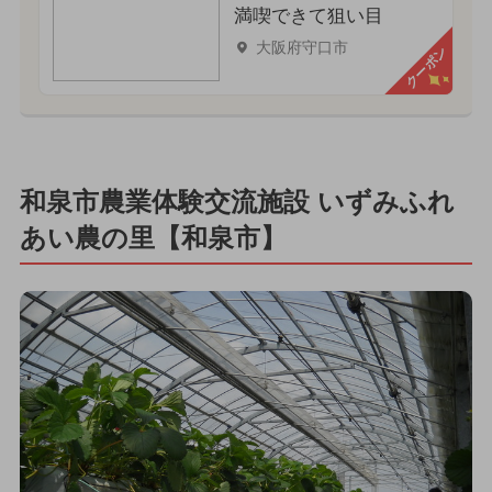
満喫できて狙い目
大阪府守口市
クーポン
和泉市農業体験交流施設 いずみふれ
あい農の里【和泉市】