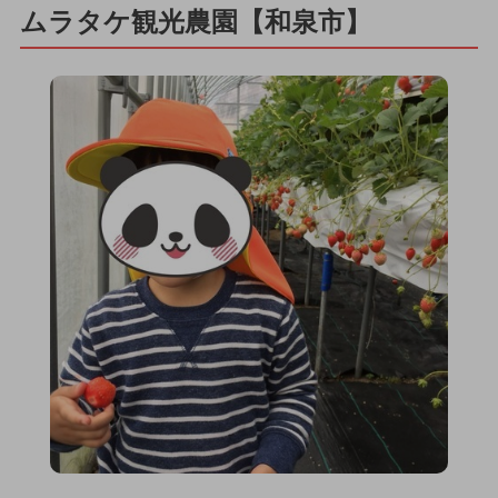
ムラタケ観光農園【和泉市】