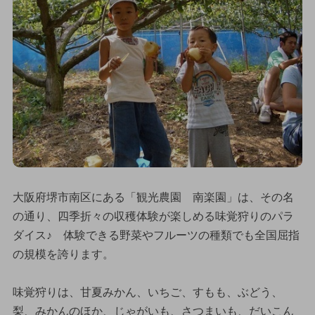
大阪府堺市南区にある「観光農園 南楽園」は、その名
の通り、四季折々の収穫体験が楽しめる味覚狩りのパラ
ダイス♪ 体験できる野菜やフルーツの種類でも全国屈指
の規模を誇ります。
味覚狩りは、甘夏みかん、いちご、すもも、ぶどう、
梨、みかんのほか、じゃがいも、さつまいも、だいこん