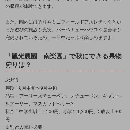
の収穫が体験できます。
また、園内には釣りやミニフィールドアスレチックとい
った遊びの施設も充実。バーベキューハウスや宴会場も
完備されているため、一日中たっぷり楽しめますよ。
「観光農園 南楽園」で秋にできる果物
狩りは？
ぶどう
時期：8月中旬〜9月中旬
品種：アーリースチューベン、スチューベン、キャンベ
ルアーリー、マスカットベリーA
料金：中学生以上1,500円、小学生1,200円、3歳以上800
円
※別途入園料必要