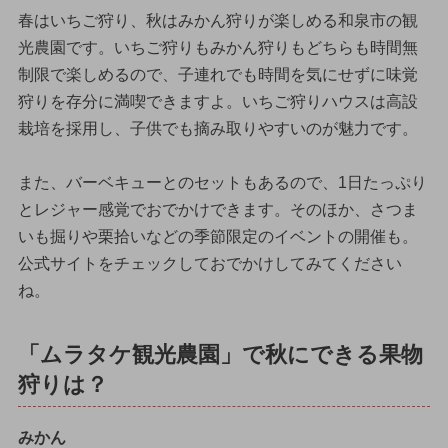
春はいちご狩り、秋はみかん狩りが楽しめる和泉市の観
光農園です。いちご狩りもみかん狩りもどちらも時間無
制限で楽しめるので、子連れでも時間を気にせずに味覚
狩りを存分に満喫できますよ。いちご狩りハウスは高設
栽培を採用し、子供でも摘み取りやすいのが魅力です。
また、バーベキューとのセットもあるので、1日たっぷり
とレジャー感覚でおでかけできます。そのほか、さつま
いも掘りや栗拾いなどの季節限定のイベントの開催も。
公式サイトをチェックしておでかけしてみてください
ね。
「ムラタケ観光農園」で秋にできる果物
狩りは？
みかん