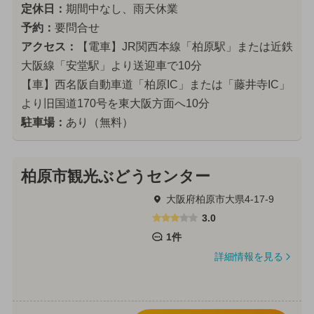
定休日：
期間中なし、雨天休業
予約：
要問合せ
アクセス：
【電車】JR関西本線「柏原駅」または近鉄
大阪線「安堂駅」より送迎車で10分
【車】西名阪自動車道「柏原IC」または「藤井寺IC」
より旧国道170号を東大阪方面へ10分
駐車場：
あり（無料）
柏原市観光ぶどうセンター
大阪府柏原市大県4-17-9
3.0
1件
詳細情報を見る