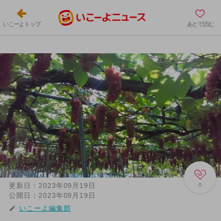
いこーよトップ
あとで読む
更新日：
2023年09月19日
0
公開日：
2023年09月19日
いこーよ編集部