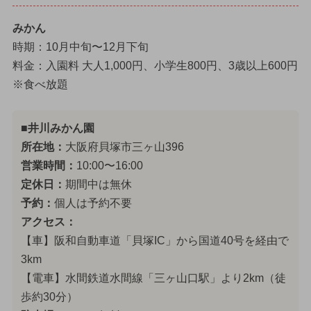
みかん
時期：10月中旬〜12月下旬
料金：入園料 大人1,000円、小学生800円、3歳以上600円
※食べ放題
■井川みかん園
所在地：
大阪府貝塚市三ヶ山396
営業時間：
10:00〜16:00
定休日：
期間中は無休
予約：
個人は予約不要
アクセス：
【車】阪和自動車道「貝塚IC」から国道40号を経由で
3km
【電車】水間鉄道水間線「三ヶ山口駅」より2km（徒
歩約30分）