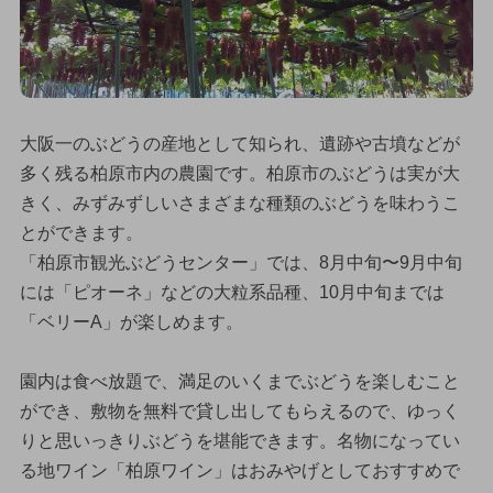
大阪一のぶどうの産地として知られ、遺跡や古墳などが
多く残る柏原市内の農園です。柏原市のぶどうは実が大
きく、みずみずしいさまざまな種類のぶどうを味わうこ
とができます。
「柏原市観光ぶどうセンター」では、8月中旬〜9月中旬
には「ピオーネ」などの大粒系品種、10月中旬までは
「ベリーA」が楽しめます。
園内は食べ放題で、満足のいくまでぶどうを楽しむこと
ができ、敷物を無料で貸し出してもらえるので、ゆっく
りと思いっきりぶどうを堪能できます。名物になってい
る地ワイン「柏原ワイン」はおみやげとしておすすめで