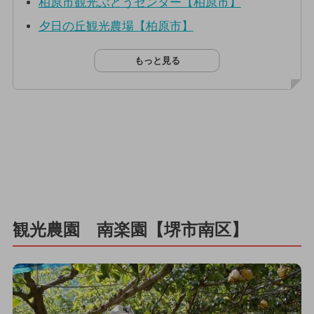
柏原市観光ぶどうセンター【柏原市】
夕日の丘観光農場【柏原市】
もっと見る
観光農園 南楽園【堺市南区】