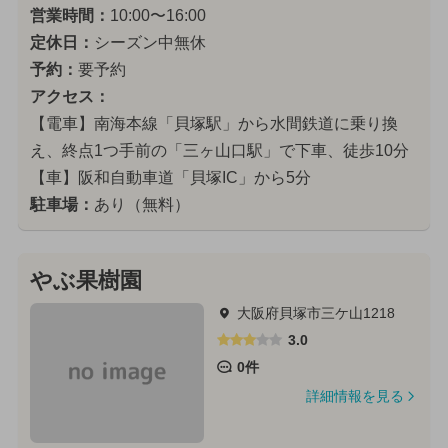
営業時間：
10:00〜16:00
定休日：
シーズン中無休
予約：
要予約
アクセス：
【電車】南海本線「貝塚駅」から水間鉄道に乗り換
え、終点1つ手前の「三ヶ山口駅」で下車、徒歩10分
【車】阪和自動車道「貝塚IC」から5分
駐車場：
あり（無料）
やぶ果樹園
大阪府貝塚市三ケ山1218
3.0
0件
詳細情報を見る