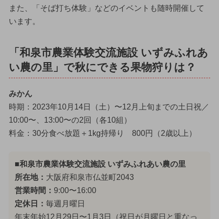
また、「そば打ち体験」などのイベントも随時開催して
います。
「和泉市農業体験交流施設 いずみふれあ
い農の里」で秋にできる果物狩りは？
みかん
時期：2023年10月14日（土）〜12月上旬までの土日祝／
10:00〜、13:00〜の2回（各10組）
料金：30分食べ放題＋1kg持帰り 800円（2歳以上）
■和泉市農業体験交流施設 いずみふれあい農の里
所在地：
大阪府和泉市仏並町2043
営業時間：
9:00〜16:00
定休日：
毎週月曜日
年末年始12月29日〜1月3日（祝日が月曜日と重なっ