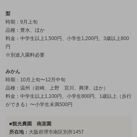
梨
時期：9月上旬
品種：豊水、ほか
料金：中学生以上1,500円、小学生1,200円、3歳以上800
円
※別途入園料必要
みかん
時期：10月上旬〜12月中旬
品種：温州（岩崎、上野 宮川、興津、ほか）
料金：中学生以上1,100円、小学生800円、1歳以上（歩行
ができる）〜小学生未満500円
■観光農園 南楽園
所在地：
大阪府堺市南区別所1457