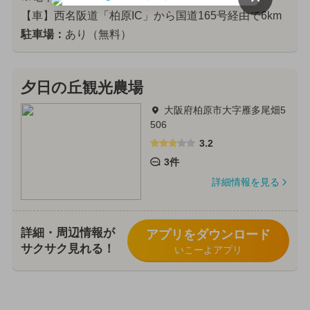
【車】西名阪道「柏原IC」から国道165号経由で6km
駐車場：
あり（無料）
夕日の丘観光農場
大阪府柏原市大字雁多尾畑5
506
3.2
3件
詳細情報を見る
詳細・周辺情報が
アプリをダウンロード
サクサク見れる！
いこーよアプリ