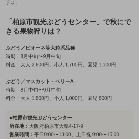
すよ。
「柏原市観光ぶどうセンター」で秋にで
きる果物狩りは？
ぶどう／ピオーネ等大粒系品種
時期：8月中旬〜9月中旬
料金：大人 2,600円、小人 1,700円、園児 1,100円
ぶどう／マスカット・ベリーA
時期：8月中旬〜9月中旬
料金：大人 1,800円、小人 1,000円、園児 800円
■柏原市観光ぶどうセンター
所在地：
大阪府柏原市大県4-17-9
営業時間：
平日9:00〜13:00、土日祝 9:00〜15:00