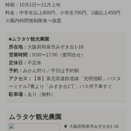
時期：10月1日〜11月上旬
料金：中学生以上800円、小学生700円、2歳以上450円
※園内時間無制限食べ放題
■ムラタケ観光農園
所在地：
大阪府和泉市みずき台1-16
営業時間：
9:00〜17:00（要問合せ）
定休日：
不定休
予約：
みかん狩り／平日は予約制
アクセス：
【車】泉北高速鉄道線「光明池駅」バスタ
ーミナル7番より「みずき台1丁」バス停下車すぐ
駐車場：
あり（無料）
ムラタケ観光農園
大阪府和泉市みずき台1-16