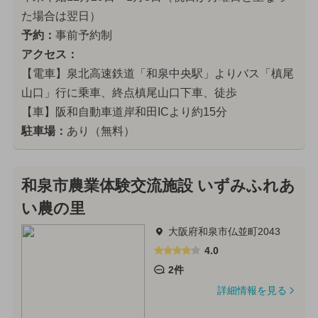
た場合は翌日）
予約：
事前予約制
アクセス：
【電車】泉北高速鉄道「和泉中央駅」よりバス「槙尾
山口」行に乗車、終点槙尾山口下車、徒歩
【車】阪和自動車道岸和田ICより約15分
駐車場：
あり（無料）
和泉市農業体験交流施設 いずみふれあ
い農の里
大阪府和泉市仏並町2043
4.0
2件
詳細情報を見る