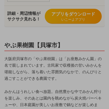
詳細・周辺情報が
アプリをダウンロード
サクサク見れる！
いこーよアプリ
やぶ果樹園【貝塚市】
大阪府貝塚市の「やぶ果樹園」は「お座敷みかん園」の
名で親しまれています。古民家で収穫後の甘いみかんを
堪能しながら、落ち着いた雰囲気のなかで、のんびりと
過ごすことができる農園です。
みかんはうれしい食べ放題。自然豊かな中でみかん狩り
を楽しみ、そのあとは園内を眺めながら炭火焼バーベキ
ューや、日本庭園が美しいお座敷で鍋などが楽しめま