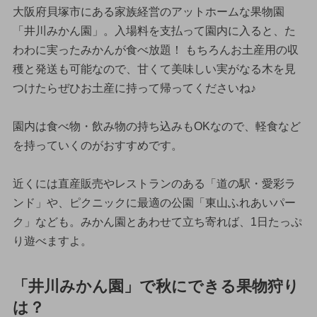
大阪府貝塚市にある家族経営のアットホームな果物園
「井川みかん園」。入場料を支払って園内に入ると、た
わわに実ったみかんが食べ放題！ もちろんお土産用の収
穫と発送も可能なので、甘くて美味しい実がなる木を見
つけたらぜひお土産に持って帰ってくださいね♪
園内は食べ物・飲み物の持ち込みもOKなので、軽食など
を持っていくのがおすすめです。
近くには直産販売やレストランのある「道の駅・愛彩ラ
ンド」や、ピクニックに最適の公園「東山ふれあいパー
ク」なども。みかん園とあわせて立ち寄れば、1日たっぷ
り遊べますよ。
「井川みかん園」で秋にできる果物狩り
は？