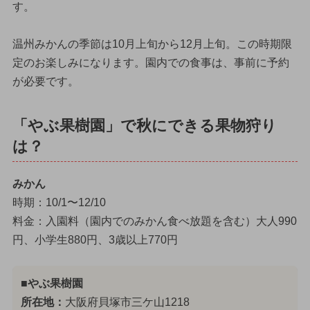
す。
温州みかんの季節は10月上旬から12月上旬。この時期限
定のお楽しみになります。園内での食事は、事前に予約
が必要です。
「やぶ果樹園」で秋にできる果物狩り
は？
みかん
時期：10/1〜12/10
料金：入園料（園内でのみかん食べ放題を含む）大人990
円、小学生880円、3歳以上770円
■やぶ果樹園
所在地：
大阪府貝塚市三ケ山1218