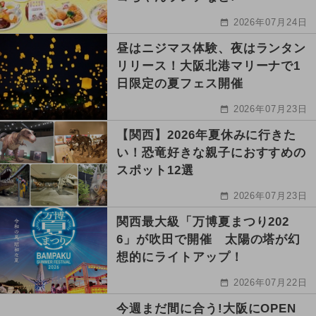
2026年07月24日
昼はニジマス体験、夜はランタン
リリース！大阪北港マリーナで1
日限定の夏フェス開催
2026年07月23日
【関西】2026年夏休みに行きた
い！恐竜好きな親子におすすめの
スポット12選
2026年07月23日
関西最大級「万博夏まつり202
6」が吹田で開催 太陽の塔が幻
想的にライトアップ！
2026年07月22日
今週まだ間に合う!大阪にOPEN