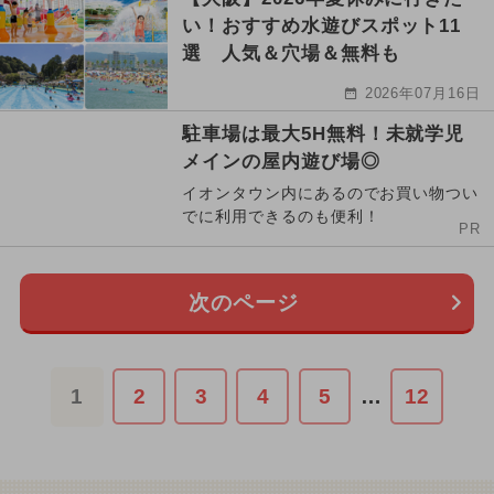
い！おすすめ水遊びスポット11
選 人気＆穴場＆無料も
2026年07月16日
駐車場は最大5H無料！未就学児
メインの屋内遊び場◎
イオンタウン内にあるのでお買い物つい
でに利用できるのも便利！
PR
次のページ
1
2
3
4
5
…
12