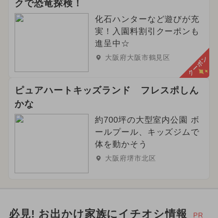
クで恐竜探検！
化石ハンターなど遊びが充
実！入園料割引クーポンも
進呈中☆
大阪府大阪市鶴見区
クーポン
ピュアハートキッズランド フレスポしん
かな
約700坪の大型室内公園 ボ
ールプール、キッズジムで
体を動かそう
大阪府堺市北区
必見! お出かけ家族にイチオシ情報
PR