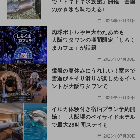
で「ドキドキ水族館」開催 全国
のかき氷も味わえる♪
2026年07月31日
肉球ボトルや巨大わたあめも！
大阪ワタワンの期間限定「しろく
まカフェ」が話題
2026年07月30日
猛暑の夏休みにうれしい！室内で
雪遊び＆そり滑りが楽しめるイベ
ントが大阪ワタワンで
2026年07月30日
イルカ体験付き宿泊プラン予約開
始！ 大阪堺のベイサイドホテル
で最大26時間ステイも
2026年07月30日