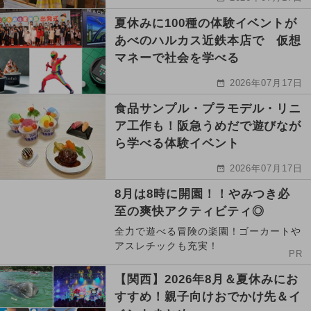
夏休みに100種の体験イベントが
あべのハルカス近鉄本店で 仮想
マネーで社会を学べる
2026年07月17日
食品サンプル・プラモデル・リニ
ア工作も！阪急うめだで遊びなが
ら学べる体験イベント
2026年07月17日
8月は8時に開園！！やみつき必
至の爽快アクティビティ◎
全力で遊べる冒険の楽園！ゴーカートや
アスレチックも充実！
PR
【関西】2026年8月＆夏休みにお
すすめ！親子向けおでかけ先＆イ